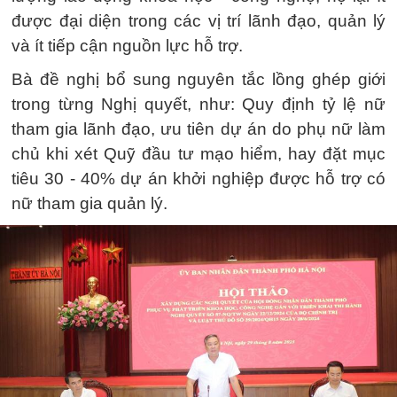
được đại diện trong các vị trí lãnh đạo, quản lý
và ít tiếp cận nguồn lực hỗ trợ.
Bà đề nghị bổ sung nguyên tắc lồng ghép giới
trong từng Nghị quyết, như: Quy định tỷ lệ nữ
tham gia lãnh đạo, ưu tiên dự án do phụ nữ làm
chủ khi xét Quỹ đầu tư mạo hiểm, hay đặt mục
tiêu 30 - 40% dự án khởi nghiệp được hỗ trợ có
nữ tham gia quản lý.