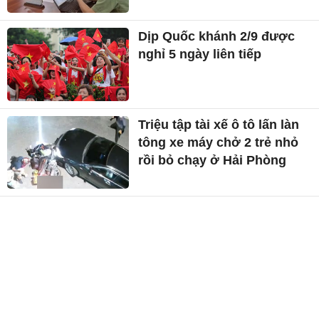
Dịp Quốc khánh 2/9 được
nghỉ 5 ngày liên tiếp
Triệu tập tài xế ô tô lấn làn
tông xe máy chở 2 trẻ nhỏ
rồi bỏ chạy ở Hải Phòng