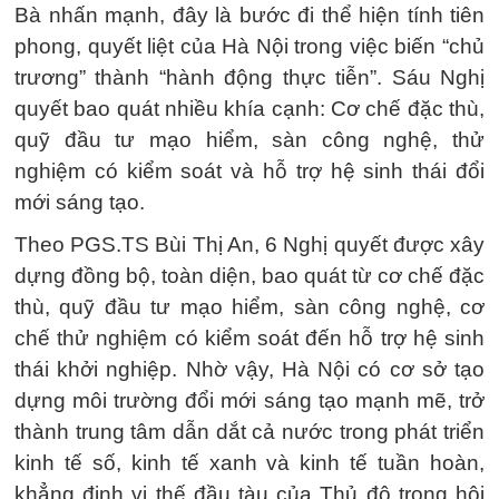
Bà nhấn mạnh, đây là bước đi thể hiện tính tiên
phong, quyết liệt của Hà Nội trong việc biến “chủ
trương” thành “hành động thực tiễn”. Sáu Nghị
quyết bao quát nhiều khía cạnh: Cơ chế đặc thù,
quỹ đầu tư mạo hiểm, sàn công nghệ, thử
nghiệm có kiểm soát và hỗ trợ hệ sinh thái đổi
mới sáng tạo.
Theo PGS.TS Bùi Thị An, 6 Nghị quyết được xây
dựng đồng bộ, toàn diện, bao quát từ cơ chế đặc
thù, quỹ đầu tư mạo hiểm, sàn công nghệ, cơ
chế thử nghiệm có kiểm soát đến hỗ trợ hệ sinh
thái khởi nghiệp. Nhờ vậy, Hà Nội có cơ sở tạo
dựng môi trường đổi mới sáng tạo mạnh mẽ, trở
thành trung tâm dẫn dắt cả nước trong phát triển
kinh tế số, kinh tế xanh và kinh tế tuần hoàn,
khẳng định vị thế đầu tàu của Thủ đô trong hội