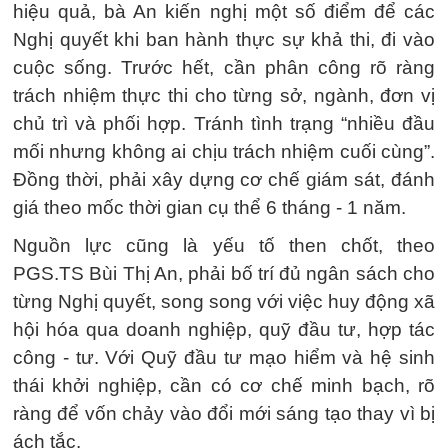
hiệu quả, bà An kiến nghị một số điểm để các
Nghị quyết khi ban hành thực sự khả thi, đi vào
cuộc sống. Trước hết, cần phân công rõ ràng
trách nhiệm thực thi cho từng sở, ngành, đơn vị
chủ trì và phối hợp. Tránh tình trạng “nhiều đầu
mối nhưng không ai chịu trách nhiệm cuối cùng”.
Đồng thời, phải xây dựng cơ chế giám sát, đánh
giá theo mốc thời gian cụ thể 6 tháng - 1 năm.
Nguồn lực cũng là yếu tố then chốt, theo
PGS.TS Bùi Thị An, phải bố trí đủ ngân sách cho
từng Nghị quyết, song song với việc huy động xã
hội hóa qua doanh nghiệp, quỹ đầu tư, hợp tác
công - tư. Với Quỹ đầu tư mạo hiểm và hệ sinh
thái khởi nghiệp, cần có cơ chế minh bạch, rõ
ràng để vốn chảy vào đổi mới sáng tạo thay vì bị
ách tắc.