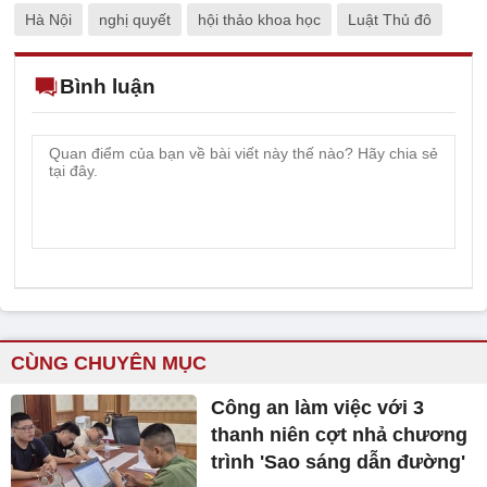
Hà Nội
nghị quyết
hội thảo khoa học
Luật Thủ đô
Bình luận
CÙNG CHUYÊN MỤC
Công an làm việc với 3
thanh niên cợt nhả chương
trình 'Sao sáng dẫn đường'