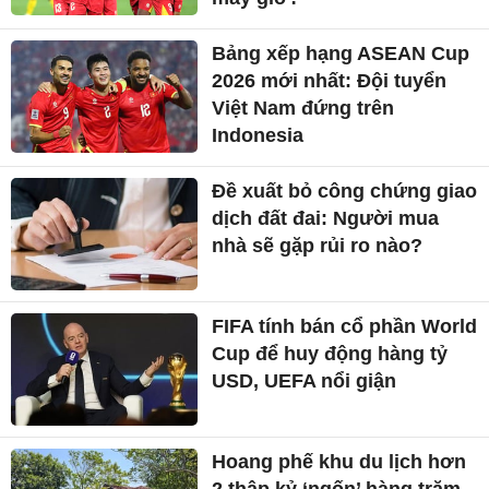
Bảng xếp hạng ASEAN Cup
2026 mới nhất: Đội tuyển
Việt Nam đứng trên
Indonesia
Đề xuất bỏ công chứng giao
dịch đất đai: Người mua
nhà sẽ gặp rủi ro nào?
FIFA tính bán cổ phần World
Cup để huy động hàng tỷ
USD, UEFA nổi giận
Hoang phế khu du lịch hơn
2 thập kỷ ‘ngốn’ hàng trăm