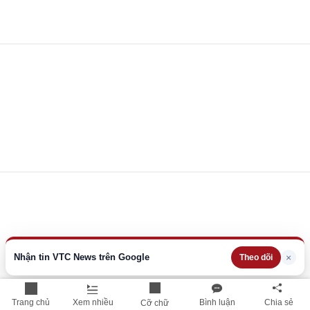
Nhận tin VTC News trên Google
×
Theo dõi
Trang chủ
Xem nhiều
Bình luận
Chia sẻ
Cỡ chữ