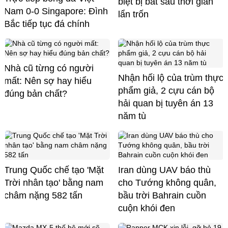
biệt bị bắt sau thời gian
Nam 0-0 Singapore: Đình
lẩn trốn
Bắc tiếp tục đá chính
Nhà cũ từng có người
Nhận hối lộ của trùm thực
mất: Nên sợ hay hiểu
phẩm giả, 2 cựu cán bộ
đúng bản chất?
hải quan bị tuyên án 13
năm tù
Trung Quốc chế tạo 'Mặt
Iran dùng UAV báo thù
Trời nhân tạo' bằng nam
cho Tướng không quân,
châm nặng 582 tấn
bầu trời Bahrain cuồn
cuộn khói đen