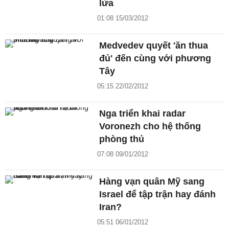
lửa
01:08 15/03/2012
Medvedev quyết 'ăn thua
đủ' đến cùng với phương
Tây
05:15 22/02/2012
Nga triển khai radar
Voronezh cho hệ thống
phòng thủ
07:08 09/01/2012
Hàng vạn quân Mỹ sang
Israel để tập trận hay đánh
Iran?
05:51 06/01/2012