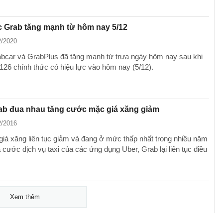
c Grab tăng mạnh từ hôm nay 5/12
2/2020
car và GrabPlus đã tăng mạnh từ trưa ngày hôm nay sau khi
 126 chính thức có hiệu lực vào hôm nay (5/12).
ab đua nhau tăng cước mặc giá xăng giảm
2/2016
 giá xăng liên tục giảm và đang ở mức thấp nhất trong nhiều năm
á cước dịch vụ taxi của các ứng dụng Uber, Grab lại liên tục điều
Xem thêm