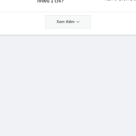
nhiêu 1 chỉ?
Xem thêm