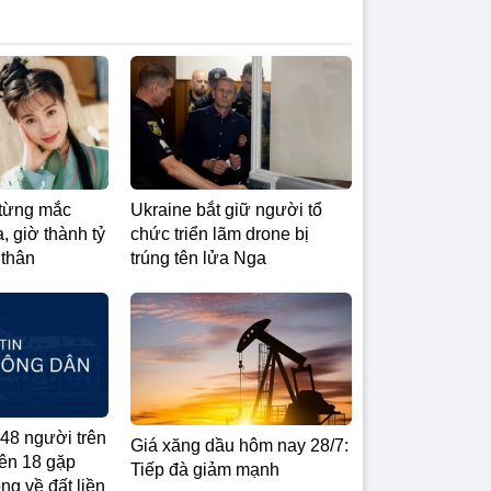
từng mắc
Ukraine bắt giữ người tổ
, giờ thành tỷ
chức triển lãm drone bị
 thân
trúng tên lửa Nga
48 người trên
Giá xăng dầu hôm nay 28/7:
ên 18 gặp
Tiếp đà giảm mạnh
ng về đất liền