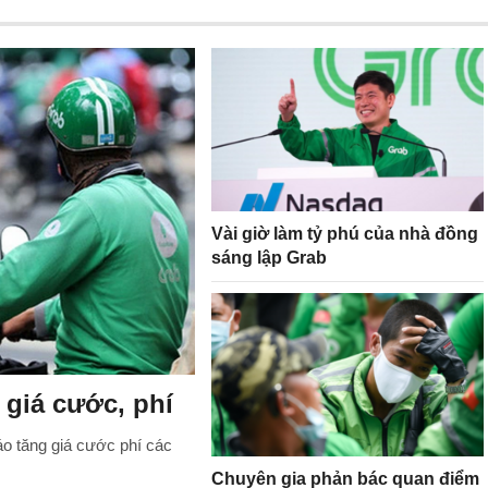
Vài giờ làm tỷ phú của nhà đồng
sáng lập Grab
 giá cước, phí
o tăng giá cước phí các
Chuyên gia phản bác quan điểm