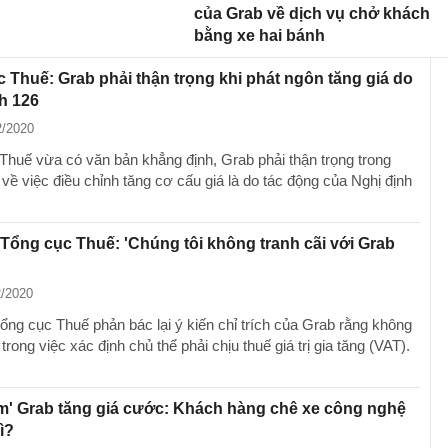
của Grab về dịch vụ chở khách
bằng xe hai bánh
 Thuế: Grab phải thận trọng khi phát ngôn tăng giá do
h 126
2/2020
Thuế vừa có văn bản khẳng định, Grab phải thận trọng trong
về việc điều chỉnh tăng cơ cấu giá là do tác động của Nghị định
 Tổng cục Thuế: 'Chúng tôi không tranh cãi với Grab
2/2020
Tổng cục Thuế phản bác lại ý kiến chỉ trích của Grab rằng không
trong việc xác định chủ thể phải chịu thuế giá trị gia tăng (VAT).
m' Grab tăng giá cước: Khách hàng chê xe công nghệ
ì?