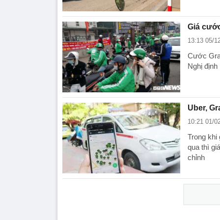
Giá cướ
13:13 05/1
Cước Grab
Nghị định
Uber, Gr
10:21 01/0
Trong khi
qua thì gi
chỉnh