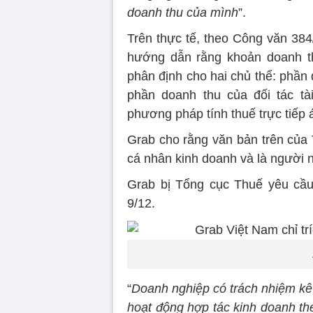
doanh thu của mình
”.
Trên thực tế, theo Công văn 3
hướng dẫn rằng khoản doanh th
phân định cho hai chủ thể: phần
phần doanh thu của đối tác tà
phương pháp tính thuế trực tiếp 
Grab cho rằng văn bản trên của 
cá nhân kinh doanh và là người 
Grab bị Tổng cục Thuế yêu cầu g
9/12.
“
Doanh nghiệp có trách nhiệm kê 
hoạt động hợp tác kinh doanh th