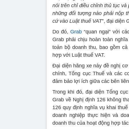
nói trên chỉ điều chỉnh thủ tục v
những đối tượng nào phải nộp th
cứ vào Luật thuế VAT
”, đại diện 
Do đó,
Grab
“quan ngại” với các
Grab phải chịu hoàn toàn nghĩa
toàn bộ doanh thu, bao gồm cả 
hợp với Luật thuế VAT.
Đại diện hãng xe này đề nghị cơ
chính, Tổng cục Thuế và các c
đảm bảo lợi ích giữa các bên liê
Trong khi đó, đại diện Tổng cục
Grab về Nghị định 126 không tha
126 quy định nghĩa vụ khai thuế
doanh nghiệp thực hiện và doa
doanh thu của hoạt động hợp tác