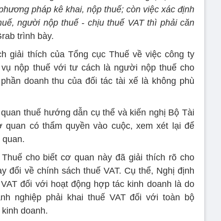
à phương pháp kê khai, nộp thuế; còn việc xác định
uế, người nộp thuế - chịu thuế VAT thì phải căn
Grab trình bày.
h giải thích của Tổng cục Thuế về việc công ty
 vụ nộp thuế với tư cách là người nộp thuế cho
phần doanh thu của đối tác tài xế là không phù
 quan thuế hướng dẫn cụ thể và kiến nghị Bộ Tài
ơ quan có thẩm quyền vào cuộc, xem xét lại để
n quan.
 Thuế cho biết cơ quan này đã giải thích rõ cho
y đổi về chính sách thuế VAT. Cụ thể, Nghị định
 VAT đối với hoạt động hợp tác kinh doanh là do
nh nghiệp phải khai thuế VAT đối với toàn bộ
 kinh doanh.