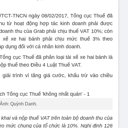
84/TCT-TNCN ngày 08/02/2017, Tổng cục Thuế đã
u từ hoạt động hợp tác kinh doanh phải được
 doanh thu của Grab phải chịu thuế VAT 10%; còn
i xế xe hai bánh phải chịu mức thuế 3% theo
áp dụng đối với cá nhân kinh doanh.
Tổng cục Thuế đã phân loại tài xế xe hai bánh là
nộp thuế theo Điều 4 Luật Thuế VAT.
iải trình vì tăng giá cước, khấu trừ vào chiều
Ảnh: Quỳnh Danh.
khai và nộp thuế VAT trên toàn bộ doanh thu của
eo mức chung của tổ chức là 10%. Nghị định 126