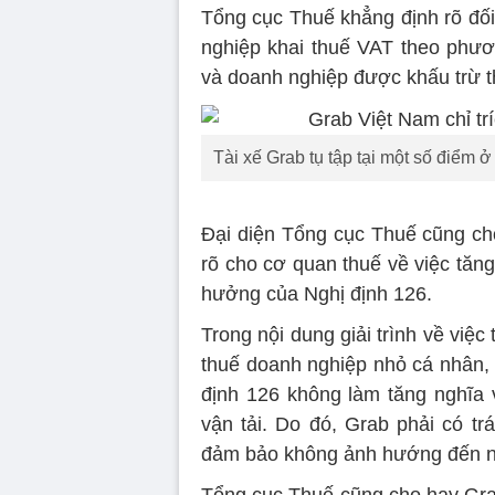
Tổng cục Thuế khẳng định rõ đối
nghiệp khai thuế VAT theo phươ
và doanh nghiệp được khấu trừ t
Tài xế Grab tụ tập tại một số điểm
Đại diện Tổng cục Thuế cũng cho
rõ cho cơ quan thuế về việc tăng
hưởng của Nghị định 126.
Trong nội dung giải trình về việc
thuế doanh nghiệp nhỏ cá nhân, 
định 126 không làm tăng nghĩa 
vận tải. Do đó, Grab phải có tr
đảm bảo không ảnh hướng đến ng
Tổng cục Thuế cũng cho hay Grab