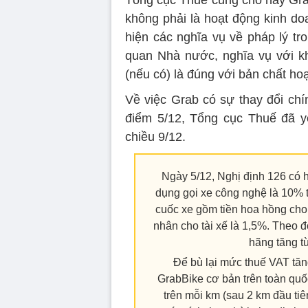
không phải là hoạt động kinh do
hiện các nghĩa vụ về pháp lý tr
quan Nhà nước, nghĩa vụ với k
(nếu có) là đúng với bản chất hoạ
Về việc Grab có sự thay đổi chính
điểm 5/12, Tổng cục Thuế đã yê
chiều 9/12.
Ngày 5/12, Nghị định 126 có 
dụng gọi xe công nghệ là 10% t
cuốc xe gồm tiền hoa hồng cho 
nhân cho tài xế là 1,5%. Theo đ
hãng tăng t
Để bù lại mức thuế VAT tăn
GrabBike cơ bản trên toàn quố
trên mỗi km (sau 2 km đầu tiê