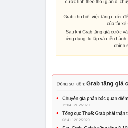
cước tính theo thời gian di ch
Grab cho biết việc tăng cước đ
của tài x
Sau khi Grab tăng giá cước và 
ứng dụng, tụ tập và diễu hành
chính 
Grab tăng giá 
Dòng sự kiện:
Chuyên gia phản bác quan điểm 
15:04 12/12/2020
Tổng cục Thuế: Grab phải thận t
08:41 12/12/2020