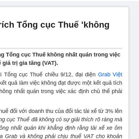
trích Tổng cục Thuế 'không
ng Tổng cục Thuế không nhất quán trong việc
giá trị gia tăng (VAT).
ới Tổng cục Thuế chiều 9/12, đại diện
Grab Việt
 ​kết quả làm việc không đạt được một kết quả tích
ông nhất quán trong việc xác định chủ thể phải
huế đối với doanh thu của đối tác tài xế từ 3% lên
ng cục Thuế đã không có sự giải thích rõ ràng mà
ông nhất quán khi khẳng định rằng tài xế xe ôm
ủa Grab và không phải chịu thuế VAT cho khoản