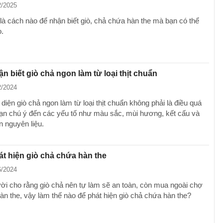
2/2025
là cách nào để nhận biết giò, chả chứa hàn the mà bạn có thể
.
n biết giò chả ngon làm từ loại thịt chuẩn
2/2024
diện giò chả ngon làm từ loại thịt chuẩn không phải là điều quá
ạn chú ý đến các yếu tố như màu sắc, mùi hương, kết cấu và
n nguyên liệu.
t hiện giò chả chứa hàn the
6/2024
ời cho rằng giò chả nên tự làm sẽ an toàn, còn mua ngoài chợ
àn the, vậy làm thế nào để phát hiện giò chả chứa hàn the?