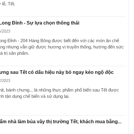
 lễ, Tết.
Long Đỉnh - Sự lựa chọn thông thái
5/2023
ong Đỉnh - 204 Hàng Bông được biết đến với các món ăn chế
ạng nhưng vẫn giữ được hương vị truyền thống, hướng đến sức
á trị sản phẩm.
ưng sau Tết có dấu hiệu này bỏ ngay kẻo ngộ độc
2/2023
thịt, bánh chưng... là những thực phẩm phổ biến sau Tết được
nh tận dụng chế biến và sử dụng lại.
m nhà làm bủa vây thị trường Tết, khách mua bằng...