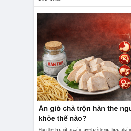
Ăn giò chả trộn hàn the ng
khỏe thế nào?
Hàn the là chất bị cấm tuyệt đối trong thực ph