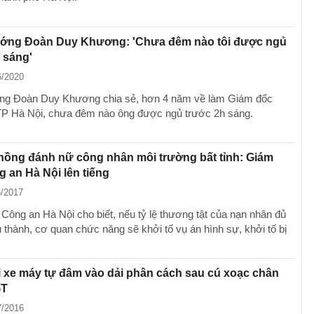
ướng Đoàn Duy Khương: 'Chưa đêm nào tôi được ngủ
 sáng'
6/2020
ớng Đoàn Duy Khương chia sẻ, hơn 4 năm về làm Giám đốc
P Hà Nội, chưa đêm nào ông được ngủ trước 2h sáng.
hồng đánh nữ công nhân môi trường bất tỉnh: Giám
 an Hà Nội lên tiếng
6/2017
Công an Hà Nội cho biết, nếu tỷ lệ thương tật của nạn nhân đủ
 thành, cơ quan chức năng sẽ khởi tố vụ án hình sự, khởi tố bị
 xe máy tự đâm vào dải phân cách sau cú xoạc chân
GT
7/2016