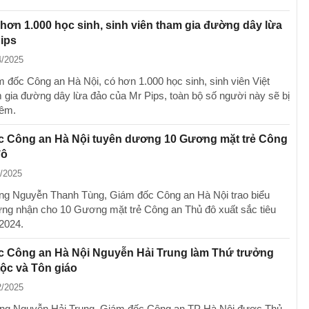
 hơn 1.000 học sinh, sinh viên tham gia đường dây lừa
ips
4/2025
 đốc Công an Hà Nội, có hơn 1.000 học sinh, sinh viên Việt
gia đường dây lừa đảo của Mr Pips, toàn bộ số người này sẽ bị
iêm.
c Công an Hà Nội tuyên dương 10 Gương mặt trẻ Công
đô
3/2025
ng Nguyễn Thanh Tùng, Giám đốc Công an Hà Nội trao biểu
ứng nhận cho 10 Gương mặt trẻ Công an Thủ đô xuất sắc tiêu
2024.
c Công an Hà Nội Nguyễn Hải Trung làm Thứ trưởng
ộc và Tôn giáo
2/2025
ng Nguyễn Hải Trung, Giám đốc Công an TP Hà Nội được Thủ