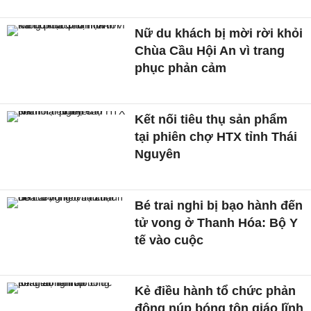
Nữ du khách bị mời rời khỏi
Chùa Cầu Hội An vì trang
phục phản cảm
Kết nối tiêu thụ sản phẩm
tại phiên chợ HTX tỉnh Thái
Nguyên
Bé trai nghi bị bạo hành đến
tử vong ở Thanh Hóa: Bộ Y
tế vào cuộc
Kẻ điều hành tổ chức phản
động núp bóng tôn giáo lĩnh