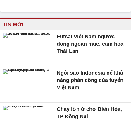
TIN MỚI
Futsal Việt Nam ngược
dòng ngoạn mục, cầm hòa
Thái Lan
Ngôi sao Indonesia nể khả
năng phản công của tuyển
Việt Nam
Cháy lớn ở chợ Biên Hòa,
TP Đồng Nai