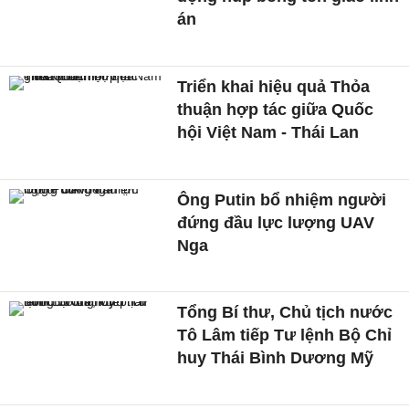
án
Triển khai hiệu quả Thỏa
thuận hợp tác giữa Quốc
hội Việt Nam - Thái Lan
Ông Putin bổ nhiệm người
đứng đầu lực lượng UAV
Nga
Tổng Bí thư, Chủ tịch nước
Tô Lâm tiếp Tư lệnh Bộ Chỉ
huy Thái Bình Dương Mỹ