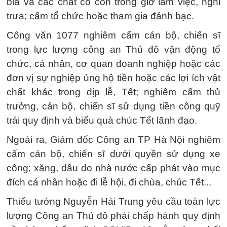
bia và các chất có cồn trong giờ làm việc, nghỉ
trưa; cấm tổ chức hoặc tham gia đánh bạc.
Công văn 1077 nghiêm cấm cán bộ, chiến sĩ
trong lực lượng công an Thủ đô vận động tổ
chức, cá nhân, cơ quan doanh nghiệp hoặc các
đơn vị sự nghiệp ủng hộ tiền hoặc các lợi ích vật
chất khác trong dịp lễ, Tết; nghiêm cấm thủ
trưởng, cán bộ, chiến sĩ sử dụng tiền công quỹ
trái quy định và biếu quà chúc Tết lãnh đạo.
Ngoài ra, Giám đốc Công an TP Hà Nội nghiêm
cấm cán bộ, chiến sĩ dưới quyền sử dụng xe
công; xăng, dầu do nhà nước cấp phát vào mục
đích cá nhân hoặc đi lễ hội, đi chùa, chúc Tết...
Thiếu tướng Nguyễn Hải Trung yêu cầu toàn lực
lượng Công an Thủ đô phải chấp hành quy định