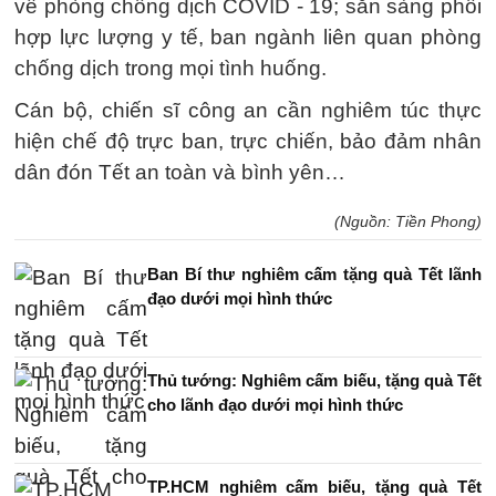
về phòng chống dịch COVID - 19; sẵn sàng phối
hợp lực lượng y tế, ban ngành liên quan phòng
chống dịch trong mọi tình huống.
Cán bộ, chiến sĩ công an cần nghiêm túc thực
hiện chế độ trực ban, trực chiến, bảo đảm nhân
dân đón Tết an toàn và bình yên…
(Nguồn: Tiền Phong)
Ban Bí thư nghiêm cấm tặng quà Tết lãnh
đạo dưới mọi hình thức
Thủ tướng: Nghiêm cấm biếu, tặng quà Tết
cho lãnh đạo dưới mọi hình thức
TP.HCM nghiêm cấm biếu, tặng quà Tết