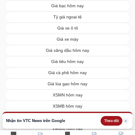
Giá bạc hôm nay
Tỷ giá ngoại tệ
Giá xe ô tô
Giá xe máy
Giá xăng dầu hôm nay
Giá tiêu hôm nay
Giá cà phê hôm nay
Giá lúa gạo hôm nay
XSMN hôm nay
XSMB hôm nay
XSMT hôm nay
Nhận tin VTC News trên Google
×
Theo dõi
Vietlott hôm nay