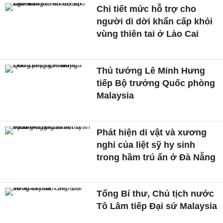
Chi tiết mức hỗ trợ cho
người di dời khẩn cấp khỏi
vùng thiên tai ở Lào Cai
Thủ tướng Lê Minh Hưng
tiếp Bộ trưởng Quốc phòng
Malaysia
Phát hiện di vật và xương
nghi của liệt sỹ hy sinh
trong hầm trú ẩn ở Đà Nẵng
Tổng Bí thư, Chủ tịch nước
Tô Lâm tiếp Đại sứ Malaysia