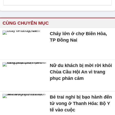
CÙNG CHUYÊN MỤC
Cháy lớn ở chợ Biên Hòa,
TP Đồng Nai
Nữ du khách bị mời rời khỏi
Chùa Cầu Hội An vì trang
phục phản cảm
Bé trai nghi bị bạo hành đến
tử vong ở Thanh Hóa: Bộ Y
tế vào cuộc