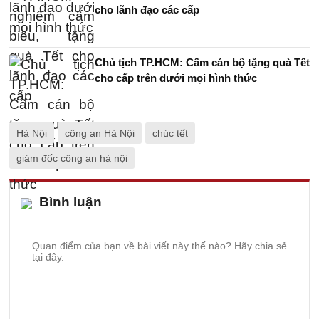
cho lãnh đạo các cấp
Chủ tịch TP.HCM: Cấm cán bộ tặng quà Tết
cho cấp trên dưới mọi hình thức
Hà Nội
công an Hà Nội
chúc tết
giám đốc công an hà nội
Bình luận