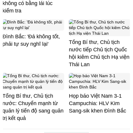
không có bằng lái lúc
kiểm tra
Đình Bắc: 'Đá không tốt,
Tổng Bí thư, Chủ tịch
phải tự suy nghĩ lại'
nước tiếp Chủ tịch Quốc
hội kiêm Chủ tịch Hạ viện
Thái Lan
Tổng Bí thư, Chủ tịch
Họp báo Việt Nam 3-1
nước: Chuyển mạnh từ
Campuchia: HLV Kim
quản lý tiến độ sang quản
Sang-sik khen Đình Bắc
trị kết quả