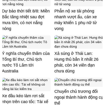
Dự báo thời tiết 8/8: Miền
Phẫn nộ xe tải phóng
Bắc tăng nhiệt sau đợt
nhanh vượt ẩu, cán xe
mưa lớn, có nơi nắng
máy khiến 1 phụ nữ tử
nóng
vong
Ý nghĩa chuyến thăm của
Xả súng ở Thái Lan:
Tổng Bí thư, Chủ tịch
Hung thủ bắn ít nhất 26
nước Tô Lâm tới
phát, còn 34 viên đạn
Australia
chưa dùng
Chuyển chủ trương đối
Xe đầu kéo làm rơi sắt
ngoại thành hành động cụ
nhọn trên cao tốc: Tài xế
thể