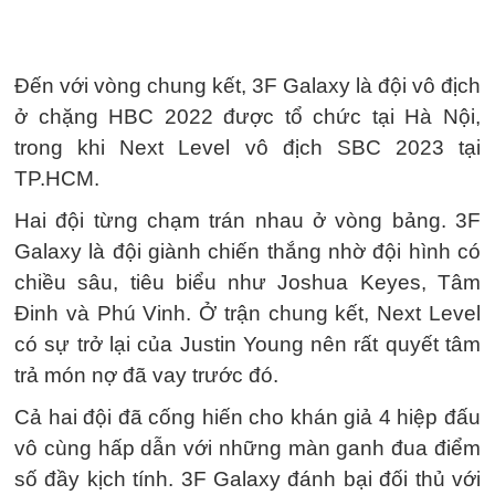
Đến với vòng chung kết, 3F Galaxy là đội vô địch
ở chặng HBC 2022 được tổ chức tại Hà Nội,
trong khi Next Level vô địch SBC 2023 tại
TP.HCM.
Hai đội từng chạm trán nhau ở vòng bảng. 3F
Galaxy là đội giành chiến thắng nhờ đội hình có
chiều sâu, tiêu biểu như Joshua Keyes, Tâm
Đinh và Phú Vinh. Ở trận chung kết, Next Level
có sự trở lại của Justin Young nên rất quyết tâm
trả món nợ đã vay trước đó.
Cả hai đội đã cống hiến cho khán giả 4 hiệp đấu
vô cùng hấp dẫn với những màn ganh đua điểm
số đầy kịch tính. 3F Galaxy đánh bại đối thủ với