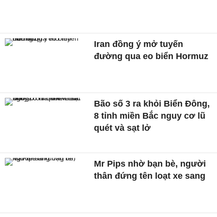
Iran đồng ý mở tuyến
đường qua eo biển Hormuz
Bão số 3 ra khỏi Biển Đông,
8 tỉnh miền Bắc nguy cơ lũ
quét và sạt lở
Mr Pips nhờ bạn bè, người
thân đứng tên loạt xe sang