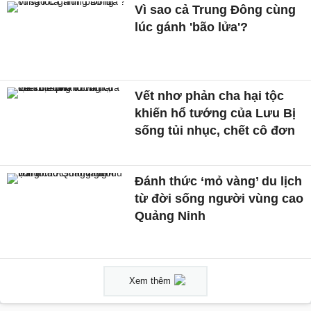
Vì sao cả Trung Đông cùng
lúc gánh 'bão lửa'?
Vết nhơ phản cha hại tộc
khiến hổ tướng của Lưu Bị
sống tủi nhục, chết cô đơn
Đánh thức ‘mỏ vàng’ du lịch
từ đời sống người vùng cao
Quảng Ninh
Xem thêm