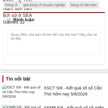
bóng rổ
giải bóng rổ chuyên nghiệp
bóng rổ việt nam
Bình luận
Tin nổi bật
XSCT 5/8 - Kết quả xổ số Cần
Thơ hôm nay 5/8/2026
XSMB 5/8 - Kết quả xổ số miền