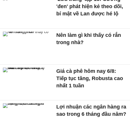
'đen' phát hiện kẻ theo dõi,
bí mật về Lan được hé lộ
Nên làm gì khi thấy có rắn
trong nhà?
Giá cà phê hôm nay 6/8:
Tiếp tục tăng, Robusta cao
nhất 1 tuần
Lợi nhuận các ngân hàng ra
sao trong 6 tháng đầu năm?