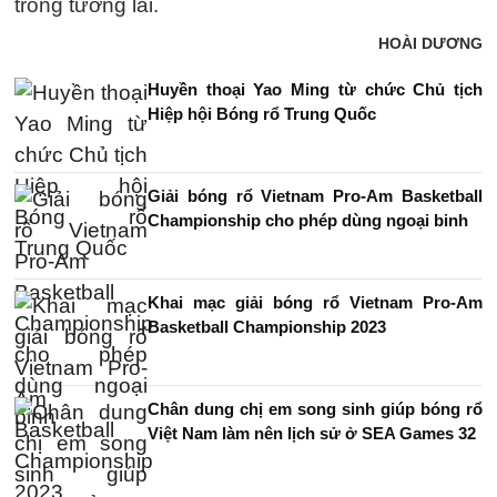
trong tương lai.
HOÀI DƯƠNG
Huyền thoại Yao Ming từ chức Chủ tịch
Hiệp hội Bóng rổ Trung Quốc
Giải bóng rổ Vietnam Pro-Am Basketball
Championship cho phép dùng ngoại binh
Khai mạc giải bóng rổ Vietnam Pro-Am
Basketball Championship 2023
Chân dung chị em song sinh giúp bóng rổ
Việt Nam làm nên lịch sử ở SEA Games 32