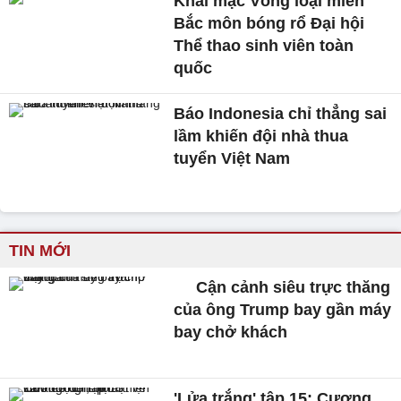
Khai mạc Vòng loại miền
Bắc môn bóng rổ Đại hội
Thể thao sinh viên toàn
quốc
Báo Indonesia chỉ thẳng sai
lầm khiến đội nhà thua
tuyển Việt Nam
TIN MỚI
Cận cảnh siêu trực thăng
của ông Trump bay gần máy
bay chở khách
'Lửa trắng' tập 15: Cương