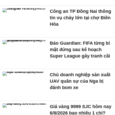
Công an TP Đồng Nai thông
tin vụ cháy lớn tại chợ Biên
Hòa
Báo Guardian: FIFA từng bí
mật đứng sau kế hoạch
Super League gây tranh cãi
Chủ doanh nghiệp sản xuất
UAV quân sự của Nga bị
đánh bom xe
Giá vàng 9999 SJC hôm nay
6/8/2026 bao nhiêu 1 chỉ?