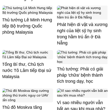
Thủ tướng Lê Minh Hưng
Phát hiện di vật và xương
tiếp Bộ trưởng Quốc
nghi của liệt sỹ hy sinh
phòng Malaysia
trong hầm trú ẩn ở Đà
Nẵng
Tổng Bí thư, Chủ tịch
Thủ tướng: Phải có giải
nước Tô Lâm tiếp Đại sứ
pháp 'chữa' bệnh thành
Malaysia
tích trong dạy, học
Vì sao nhiều người vẫn
Thủ đô Moskva tăng
bất an sau khi mua nhà?