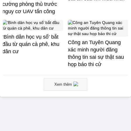
cường phòng thủ trước
nguy cơ UAV tấn công
‘Bình dân học vụ số’ bắt
Công an Tuyên Quang
đầu từ quán cà phê, khu
xác minh người đăng
dân cư
thông tin sai sự thật sau
họp báo thi cử
Xem thêm