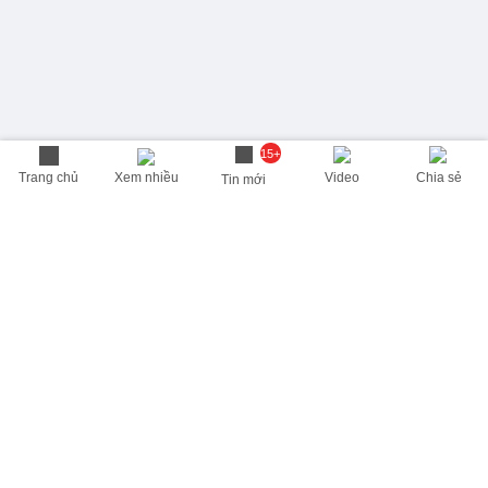
15+
Trang chủ
Xem nhiều
Video
Chia sẻ
Tin mới