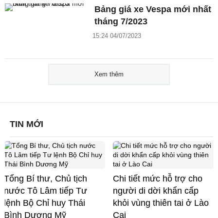
Bảng giá xe Vespa mới nhất
tháng 7/2023
15:24 04/07/2023
Xem thêm
TIN MỚI
Tổng Bí thư, Chủ tịch
Chi tiết mức hỗ trợ cho
nước Tô Lâm tiếp Tư
người di dời khẩn cấp
lệnh Bộ Chỉ huy Thái
khỏi vùng thiên tai ở Lào
Bình Dương Mỹ
Cai