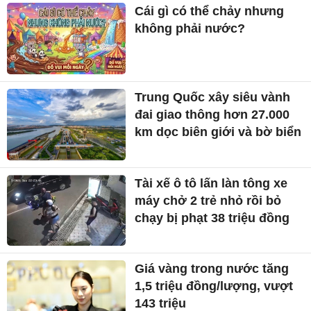
Cái gì có thể chảy nhưng
không phải nước?
Trung Quốc xây siêu vành
đai giao thông hơn 27.000
km dọc biên giới và bờ biển
Tài xế ô tô lấn làn tông xe
máy chở 2 trẻ nhỏ rồi bỏ
chạy bị phạt 38 triệu đồng
Giá vàng trong nước tăng
1,5 triệu đồng/lượng, vượt
143 triệu