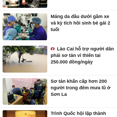
Mảng da đầu dưới gầm xe
và kỳ tích hồi sinh bé gái 2
tuổi
Lào Cai hỗ trợ người dân
phải sơ tán vì thiên tai
250.000 đồng/ngày
Sơ tán khẩn cấp hơn 200
người trong đêm mưa lũ ở
Sơn La
Trình Quốc hội lập thành