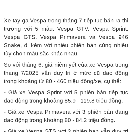
Xe tay ga Vespa trong tháng 7 tiếp tục bán ra thị
trường với 5 mẫu: Vespa GTV, Vespa Sprint,
Vespa GTS, Vespa Primavera và Vespa 946
Snake, đi kèm với nhiều phiên bản cùng nhiều
tùy chọn màu sắc khác nhau.
So với tháng 6, giá niêm yết của xe Vespa trong
tháng 7/2025 vẫn duy trì ở mức cũ dao động
trong khoảng từ 80 - 460 triệu đồng/xe, cụ thể:
- Giá xe Vespa Sprint với 5 phiên bản tiếp tục
dao động trong khoảng 85,9 - 119,8 triệu đồng.
- Giá xe Vespa Primavera với 3 phiên bản đang
dao động trong khoảng 80 - 84,2 triệu đồng.
- Giá xe Vespa GTS với 3 phiên bản vẫn duy trì