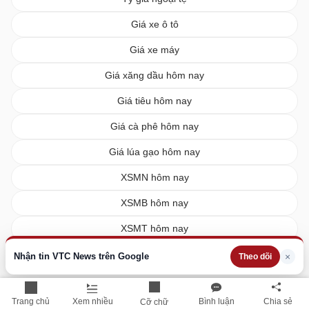
Giá xe ô tô
Giá xe máy
Giá xăng dầu hôm nay
Giá tiêu hôm nay
Giá cà phê hôm nay
Giá lúa gạo hôm nay
XSMN hôm nay
XSMB hôm nay
XSMT hôm nay
Vietlott hôm nay
Nhận tin VTC News trên Google
×
Theo dõi
Trang chủ
Xem nhiều
Bình luận
Chia sẻ
Cỡ chữ