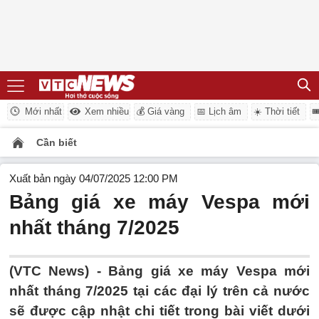
Mới nhất
Xem nhiều
💰 Giá vàng
📅 Lịch âm
☀️ Thời tiết

Cần biết
Xuất bản ngày 04/07/2025 12:00 PM
Bảng giá xe máy Vespa mới
nhất tháng 7/2025
(VTC News) - Bảng giá xe máy Vespa mới
nhất tháng 7/2025 tại các đại lý trên cả nước
sẽ được cập nhật chi tiết trong bài viết dưới