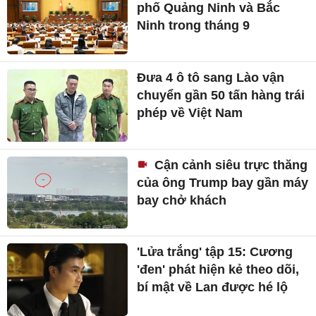
phố Quảng Ninh và Bắc
Ninh trong tháng 9
Đưa 4 ô tô sang Lào vận
chuyển gần 50 tấn hàng trái
phép về Việt Nam
Cận cảnh siêu trực thăng
của ông Trump bay gần máy
bay chở khách
'Lửa trắng' tập 15: Cương
'đen' phát hiện kẻ theo dõi,
bí mật về Lan được hé lộ