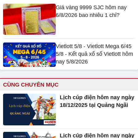
Giá vàng 9999 SJC hôm nay
6/8/2026 bao nhiêu 1 chỉ?
Vietlott 5/8 - Vietlott Mega 6/45
5/8 - Kết quả xổ số Vietlott hôm
nay 5/8/2026
CÙNG CHUYÊN MỤC
Lịch cúp điện hôm nay ngày
18/12/2025 tại Quảng Ngãi
Lịch cúp điện hôm nay ngày