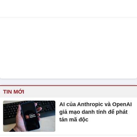
TIN MỚI
AI của Anthropic và OpenAI
giả mạo danh tính để phát
tán mã độc