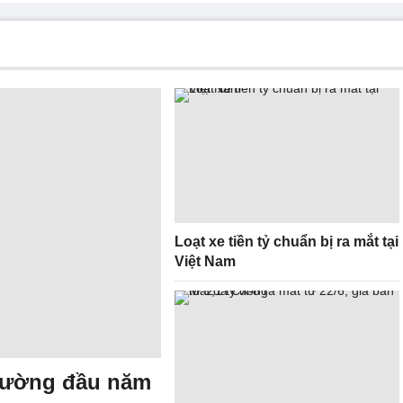
Loạt xe tiền tỷ chuẩn bị ra mắt tại
Việt Nam
trường đầu năm