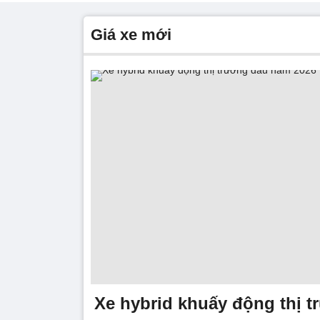
giá xe mới
Xe hybrid khuấy động thị 