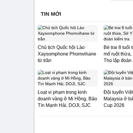
TIN MỚI
Chủ tịch Quốc hội Lào
Bé trai 8 tuổi
Xaysomphone Phomvihane
mổ ruột thừa,
từ trần
Thọ lập đoàn 
Loạt vi phạm trong kinh
Đội tuyển Vi
doanh vàng ở Mi Hồng, Bảo
Malaysia ở b
Tín Mạnh Hải, DOJI, SJC
Cup 2026