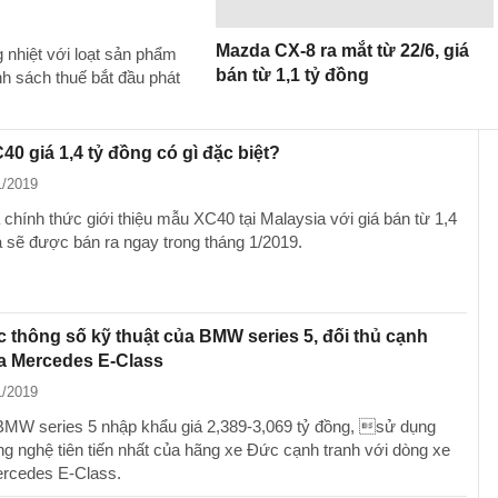
Mazda CX-8 ra mắt từ 22/6, giá
 nhiệt với loạt sản phẩm
bán từ 1,1 tỷ đồng
nh sách thuế bắt đầu phát
40 giá 1,4 tỷ đồng có gì đặc biệt?
1/2019
 chính thức giới thiệu mẫu XC40 tại Malaysia với giá bán từ 1,4
à sẽ được bán ra ngay trong tháng 1/2019.
c thông số kỹ thuật của BMW series 5, đối thủ cạnh
a Mercedes E-Class
1/2019
BMW series 5 nhập khẩu giá 2,389-3,069 tỷ đồng, sử dụng
g nghệ tiên tiến nhất của hãng xe Đức cạnh tranh với dòng xe
ercedes E-Class.