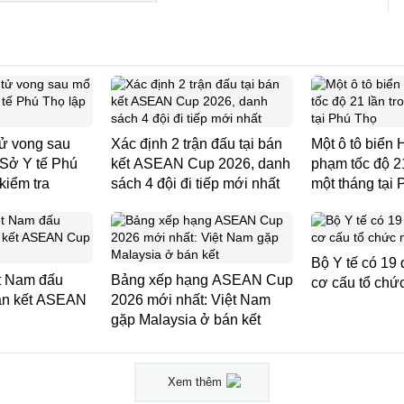
 tử vong sau
Xác định 2 trận đấu tại bán
Một ô tô biển 
 Sở Y tế Phú
kết ASEAN Cup 2026, danh
phạm tốc độ 21
kiểm tra
sách 4 đội đi tiếp mới nhất
một tháng tại
Bộ Y tế có 19 
ệt Nam đấu
Bảng xếp hạng ASEAN Cup
cơ cấu tổ chứ
án kết ASEAN
2026 mới nhất: Việt Nam
gặp Malaysia ở bán kết
Xem thêm