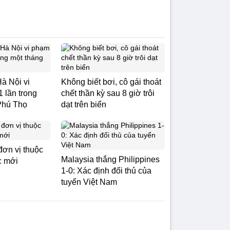
Hà Nội vi
Không biết bơi, cô gái thoát
 lần trong
chết thần kỳ sau 8 giờ trôi
 Phú Thọ
dạt trên biển
đơn vị thuộc
Malaysia thắng Philippines
c mới
1-0: Xác định đối thủ của
tuyển Việt Nam