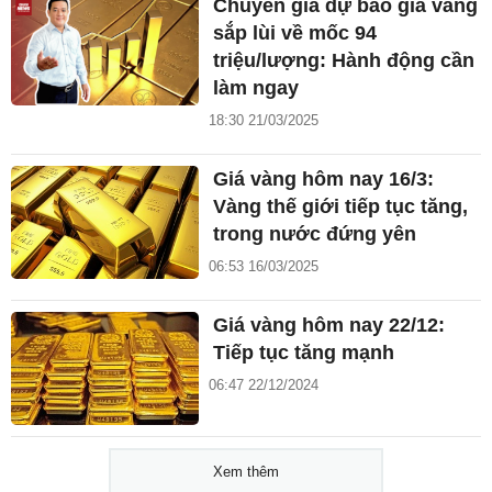
Chuyên gia dự báo giá vàng
sắp lùi về mốc 94
triệu/lượng: Hành động cần
làm ngay
18:30 21/03/2025
Giá vàng hôm nay 16/3:
Vàng thế giới tiếp tục tăng,
trong nước đứng yên
06:53 16/03/2025
Giá vàng hôm nay 22/12:
Tiếp tục tăng mạnh
06:47 22/12/2024
Xem thêm