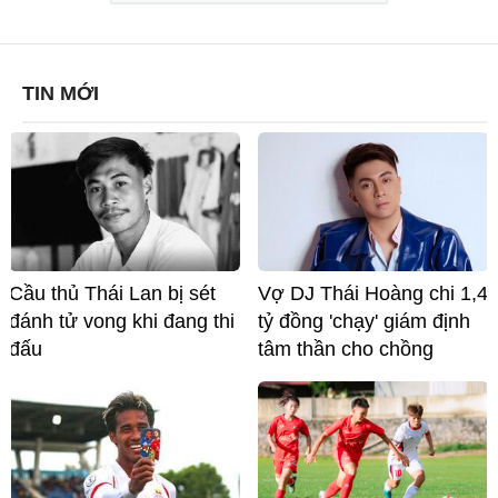
TIN MỚI
Cầu thủ Thái Lan bị sét
Vợ DJ Thái Hoàng chi 1,4
đánh tử vong khi đang thi
tỷ đồng 'chạy' giám định
đấu
tâm thần cho chồng