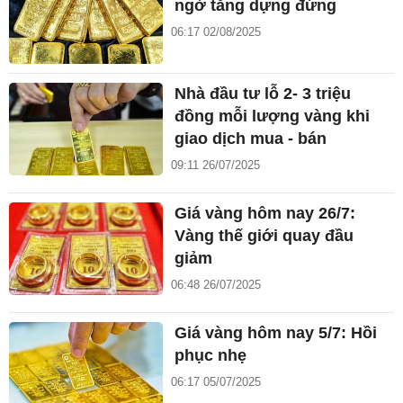
ngờ tăng dựng đứng
06:17 02/08/2025
Nhà đầu tư lỗ 2- 3 triệu
đồng mỗi lượng vàng khi
giao dịch mua - bán
09:11 26/07/2025
Giá vàng hôm nay 26/7:
Vàng thế giới quay đầu
giảm
06:48 26/07/2025
Giá vàng hôm nay 5/7: Hồi
phục nhẹ
06:17 05/07/2025