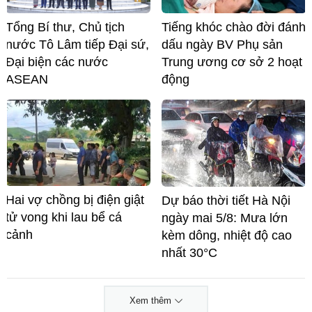
Tổng Bí thư, Chủ tịch
Tiếng khóc chào đời đánh
nước Tô Lâm tiếp Đại sứ,
dấu ngày BV Phụ sản
Đại biện các nước
Trung ương cơ sở 2 hoạt
ASEAN
động
Hai vợ chồng bị điện giật
Dự báo thời tiết Hà Nội
tử vong khi lau bể cá
ngày mai 5/8: Mưa lớn
cảnh
kèm dông, nhiệt độ cao
nhất 30°C
Xem thêm