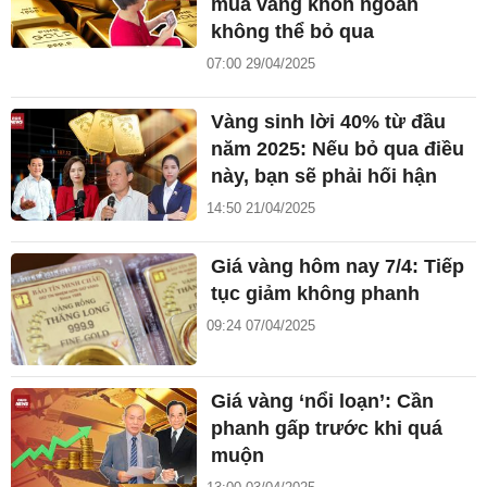
mua vàng khôn ngoan
không thể bỏ qua
07:00 29/04/2025
Vàng sinh lời 40% từ đầu
năm 2025: Nếu bỏ qua điều
này, bạn sẽ phải hối hận
14:50 21/04/2025
Giá vàng hôm nay 7/4: Tiếp
tục giảm không phanh
09:24 07/04/2025
Giá vàng ‘nổi loạn’: Cần
phanh gấp trước khi quá
muộn