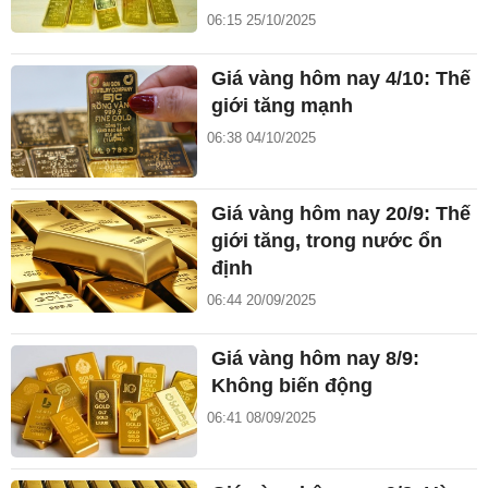
06:15 25/10/2025
Giá vàng hôm nay 4/10: Thế
giới tăng mạnh
06:38 04/10/2025
Giá vàng hôm nay 20/9: Thế
giới tăng, trong nước ổn
định
06:44 20/09/2025
Giá vàng hôm nay 8/9:
Không biến động
06:41 08/09/2025