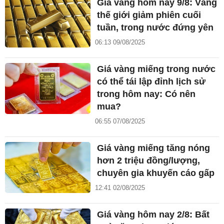
Giá vàng hôm nay 9/8: Vàng
thế giới giảm phiên cuối
tuần, trong nước đứng yên
06:13 09/08/2025
Giá vàng miếng trong nước
có thể tái lập đỉnh lịch sử
trong hôm nay: Có nên
mua?
06:55 07/08/2025
Giá vàng miếng tăng nóng
hơn 2 triệu đồng/lượng,
chuyên gia khuyến cáo gấp
12:41 02/08/2025
Giá vàng hôm nay 2/8: Bất