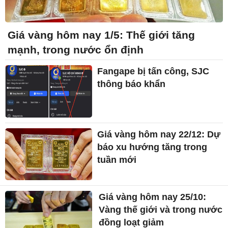
Giá vàng hôm nay 1/5: Thế giới tăng
mạnh, trong nước ổn định
Fangape bị tấn công, SJC
thông báo khẩn
Giá vàng hôm nay 22/12: Dự
báo xu hướng tăng trong
tuần mới
Giá vàng hôm nay 25/10:
Vàng thế giới và trong nước
đồng loạt giảm