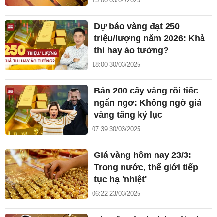
13:00 03/04/2025
Dự báo vàng đạt 250
triệu/lượng năm 2026: Khả
thi hay ảo tưởng?
18:00 30/03/2025
Bán 200 cây vàng rồi tiếc
ngẩn ngơ: Không ngờ giá
vàng tăng kỷ lục
07:39 30/03/2025
Giá vàng hôm nay 23/3:
Trong nước, thế giới tiếp
tục hạ 'nhiệt'
06:22 23/03/2025