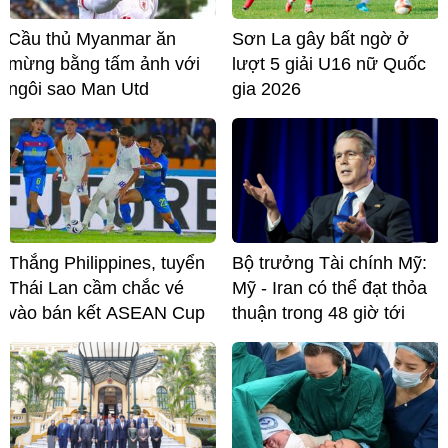
Cầu thủ Myanmar ăn
Sơn La gây bất ngờ ở
mừng bằng tấm ảnh với
lượt 5 giải U16 nữ Quốc
ngôi sao Man Utd
gia 2026
Thắng Philippines, tuyển
Bộ trưởng Tài chính Mỹ:
Thái Lan cầm chắc vé
Mỹ - Iran có thể đạt thỏa
vào bán kết ASEAN Cup
thuận trong 48 giờ tới