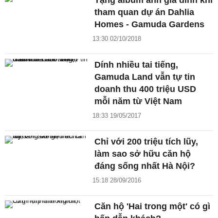
Tặng album ảnh gia đình khi
tham quan dự án Dahlia
Homes - Gamuda Gardens
13:30 02/10/2018
Dính nhiều tai tiếng,
Gamuda Land vẫn tự tin
doanh thu 400 triệu USD
mỗi năm từ Việt Nam
18:33 19/05/2017
Chỉ với 200 triệu tích lũy,
làm sao sở hữu căn hộ
đáng sống nhất Hà Nội?
15:18 28/09/2016
Căn hộ 'Hai trong một' có gì