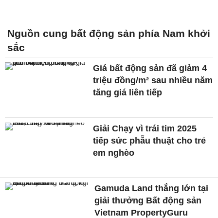
Nguồn cung bất động sản phía Nam khởi
sắc
Giá bất động sản đã giảm 4
triệu đồng/m² sau nhiều năm
tăng giá liên tiếp
Giải Chạy vì trái tim 2025
tiếp sức phẫu thuật cho trẻ
em nghèo
Gamuda Land thắng lớn tại
giải thưởng Bất động sản
Vietnam PropertyGuru