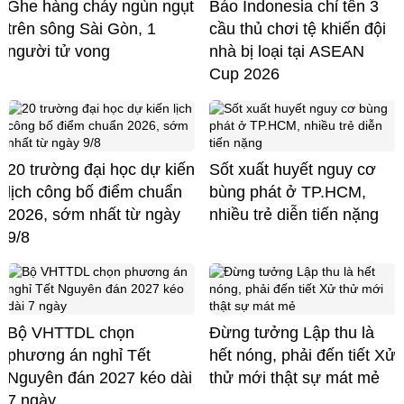
Ghe hàng cháy ngùn ngụt
Báo Indonesia chỉ tên 3
trên sông Sài Gòn, 1
cầu thủ chơi tệ khiến đội
người tử vong
nhà bị loại tại ASEAN
Cup 2026
20 trường đại học dự kiến
Sốt xuất huyết nguy cơ
lịch công bố điểm chuẩn
bùng phát ở TP.HCM,
2026, sớm nhất từ ngày
nhiều trẻ diễn tiến nặng
9/8
Bộ VHTTDL chọn
Đừng tưởng Lập thu là
phương án nghỉ Tết
hết nóng, phải đến tiết Xử
Nguyên đán 2027 kéo dài
thử mới thật sự mát mẻ
7 ngày