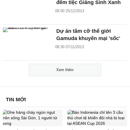
đêm tiệc Giáng Sinh Xanh
08:00 25/12/2013
Dự án tầm cỡ thế giới
Gamuda khuyến mại 'sốc'
08:30 07/11/2013
Xem thêm
TIN MỚI