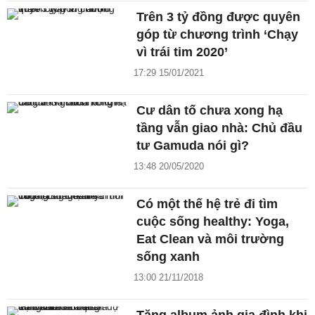
Trên 3 tỷ đồng được quyên
góp từ chương trình ‘Chạy
vì trái tim 2020’
17:29 15/01/2021
Cư dân tố chưa xong hạ
tầng vẫn giao nhà: Chủ đầu
tư Gamuda nói gì?
13:48 20/05/2020
Có một thế hệ trẻ đi tìm
cuộc sống healthy: Yoga,
Eat Clean và môi trường
sống xanh
13:00 21/11/2018