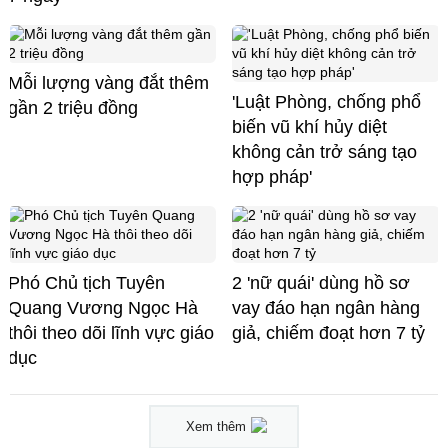
Mỗi lượng vàng đắt thêm
'Luật Phòng, chống phổ
gần 2 triệu đồng
biến vũ khí hủy diệt
không cản trở sáng tạo
hợp pháp'
Phó Chủ tịch Tuyên
2 'nữ quái' dùng hồ sơ
Quang Vương Ngọc Hà
vay đáo hạn ngân hàng
thôi theo dõi lĩnh vực giáo
giả, chiếm đoạt hơn 7 tỷ
dục
Xem thêm