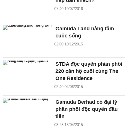
hấp dẫn khách?
07:40 10/07/2016
Gamuda Land nâng tầm
cuộc sống
02:00 10/12/2015
STDA độc quyền phân phối
220 căn hộ cuối cùng The
One Residence
02:40 04/06/2015
Gamuda Berhad có đại lý
phân phối độc quyền đầu
tiên
03:23 15/04/2015