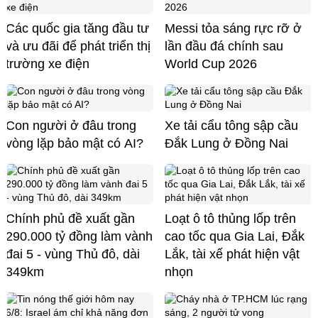
Các quốc gia tăng đầu tư
Messi tỏa sáng rực rỡ ở
và ưu đãi để phát triển thị
lần đầu đá chính sau
trường xe điện
World Cup 2026
Con người ở đâu trong
Xe tải cẩu tông sập cầu
vòng lặp bảo mật có AI?
Đắk Lung ở Đồng Nai
Chính phủ đề xuất gần
Loạt ô tô thủng lốp trên
290.000 tỷ đồng làm vành
cao tốc qua Gia Lai, Đắk
đai 5 - vùng Thủ đô, dài
Lắk, tài xế phát hiện vật
349km
nhọn