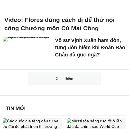
Video: Flores dùng cách dị để thử nội
công Chưởng môn Cù Mai Công
Võ sư Vịnh Xuân ham đòn,
tung đòn hiểm khi Đoàn Bảo
Châu đã gục ngã?
Xem thêm
TIN MỚI