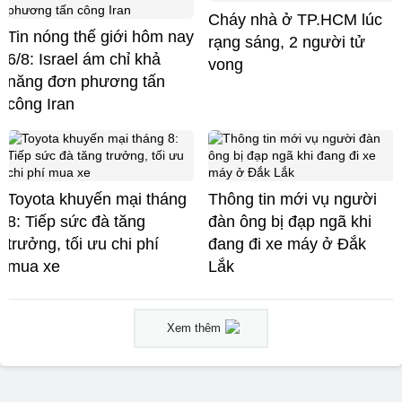
Cháy nhà ở TP.HCM lúc
Tin nóng thế giới hôm nay
rạng sáng, 2 người tử
6/8: Israel ám chỉ khả
vong
năng đơn phương tấn
công Iran
Toyota khuyến mại tháng
Thông tin mới vụ người
8: Tiếp sức đà tăng
đàn ông bị đạp ngã khi
trưởng, tối ưu chi phí
đang đi xe máy ở Đắk
mua xe
Lắk
Xem thêm