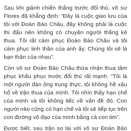
Sau khi giành chiến thắng trước đối thủ, võ sư
Flores đã khẳng định: “Đây là cuộc giao lưu của
tôi với Đoàn Bảo Châu, đây không phải là cuộc
thi đấu nên không có chuyện người thắng kẻ
thua. Tôi rất cảm phục Đoàn Bảo Châu và tôi
cảm phục tinh thần của anh ấy. Chúng tôi sẽ là
bạn thân của nhau”.
Còn võ sư Đoàn Bảo Châu thừa nhận thua tâm
phục khẩu phục trước đối thủ rất mạnh. “Tôi là
một người đàn ông trung thực, tôi không hề xấu
hổ về trận thua của mình. Tôi nhìn thấy hạn chế
của mình và tôi không tiếc về vấn đề đó. Con
người nào cũng có hạn chế và tôi sẽ tiếp tục trên
con đường võ đạo của mình bằng cả con tim”.
Được biết, sau trận so tài với võ sư Đoàn Bảo