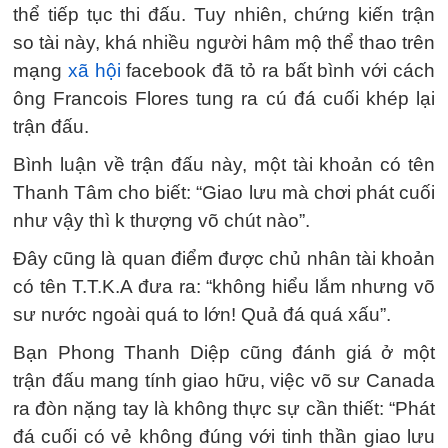
thể tiếp tục thi đấu. Tuy nhiên, chứng kiến trận
so tài này, khá nhiều người hâm mộ thể thao trên
mạng
xã hội
facebook đã tỏ ra bất bình với cách
ông Francois Flores tung ra cú đá cuối khép lại
trận đấu.
Bình luận về trận đấu này, một tài khoản có tên
Thanh Tâm cho biết: “Giao lưu mà chơi phát cuối
như vậy thì k thượng võ chút nào”.
Đây cũng là quan điểm được chủ nhân tài khoản
có tên T.T.K.A đưa ra: “không hiểu lắm nhưng võ
sư nước ngoài quá to lớn! Quả đá quá xấu”.
Bạn Phong Thanh Diệp cũng đánh giá ở một
trận đấu mang tính giao hữu, việc võ sư Canada
ra đòn nặng tay là không thực sự cần thiết: “Phát
đá cuối có vẻ không đúng với tinh thần giao lưu