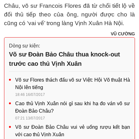
Châu, võ sư Francois Flores đã từ chối tiết lộ về
đối thủ tiếp theo của ông, người được cho là
cũng có ‘vai vế’ trong làng Vịnh Xuân Hà Nội.
VŨ CƯỜNG
Dòng sự kiện:
Võ sư Đoàn Bảo Châu thua knock-out
trước cao thủ Vịnh Xuân
Võ sư Flores thách đấu võ sư Việt: Hội Võ thuật Hà
Nội lên tiếng
18:46 16/07/2017
Cao thủ Vịnh Xuân nói gì sau khi hạ đo ván võ sư
Đoàn Bảo Châu?
07:21 13/07/2017
Võ sư Đoàn Bảo Châu vui vẻ uống rượu kết bạn
với cao thủ Vịnh Xuân