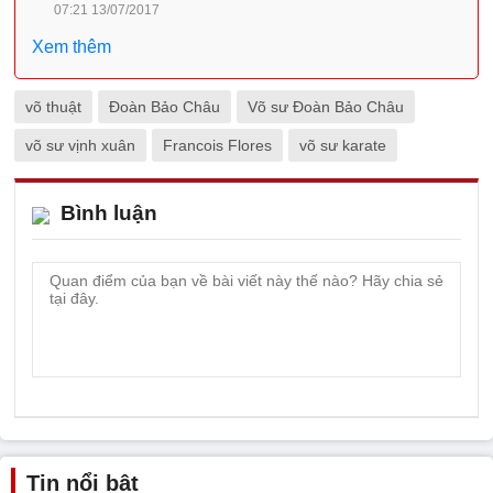
07:21 13/07/2017
Xem thêm
võ thuật
Đoàn Bảo Châu
Võ sư Đoàn Bảo Châu
võ sư vịnh xuân
Francois Flores
võ sư karate
Bình luận
Tin nổi bật