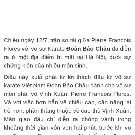
Chiều ngày 12/7, trận so tài giữa Pierre Francois
Flores với võ sư Karate
Đoàn Bảo Châu
đã diễn
ra ở một địa điểm bí mật tại Hà Nội, dưới sự
chứng kiến của nhiều môn sinh.
Điều này xuất phát từ lời thách đấu từ võ sư
karate Việt Nam Đoàn Bảo Châu dành cho võ sư
môn phái võ Vịnh Xuân, Pierre Francois Flores.
Và với việc hơn hẳn về chiều cao, cân nặng lại
trẻ hơn, phần thắng thuộc về cao thủ Vịnh Xuân.
Màn giao đấu chỉ diễn ra chóng vánh trong
khoảng thời gian vỏn vẹn hai phút, trước khi võ