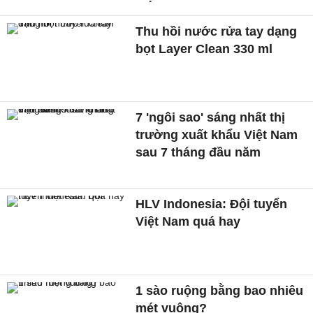
Thu hồi nước rửa tay dạng
bọt Layer Clean 330 ml
7 'ngôi sao' sáng nhất thị
trường xuất khẩu Việt Nam
sau 7 tháng đầu năm
HLV Indonesia: Đội tuyển
Việt Nam quá hay
1 sào ruộng bằng bao nhiêu
mét vuông?