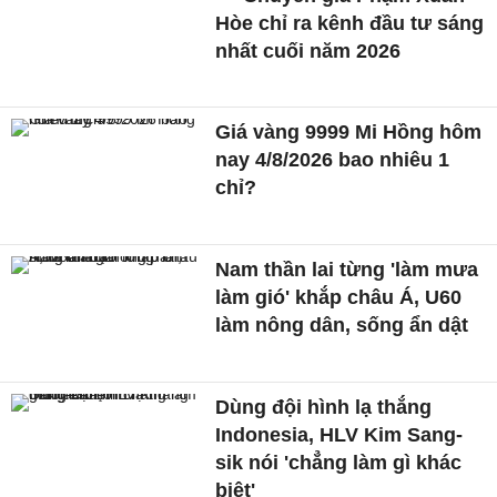
Hòe chỉ ra kênh đầu tư sáng
nhất cuối năm 2026
Giá vàng 9999 Mi Hồng hôm
nay 4/8/2026 bao nhiêu 1
chỉ?
Nam thần lai từng 'làm mưa
làm gió' khắp châu Á, U60
làm nông dân, sống ẩn dật
Dùng đội hình lạ thắng
Indonesia, HLV Kim Sang-
sik nói 'chẳng làm gì khác
biệt'