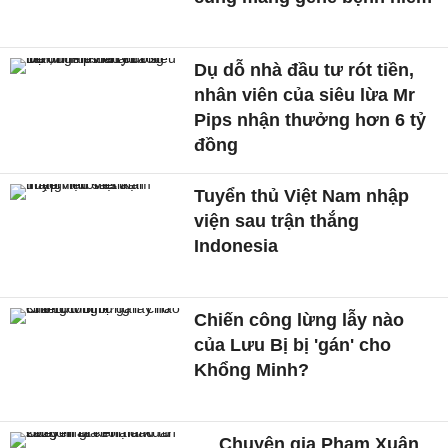
Dụ dỗ nhà đầu tư rót tiền,
nhân viên của siêu lừa Mr
Pips nhận thưởng hơn 6 tỷ
đồng
Tuyển thủ Việt Nam nhập
viện sau trận thắng
Indonesia
Chiến công lừng lẫy nào
của Lưu Bị bị 'gán' cho
Khổng Minh?
Chuyên gia Phạm Xuân