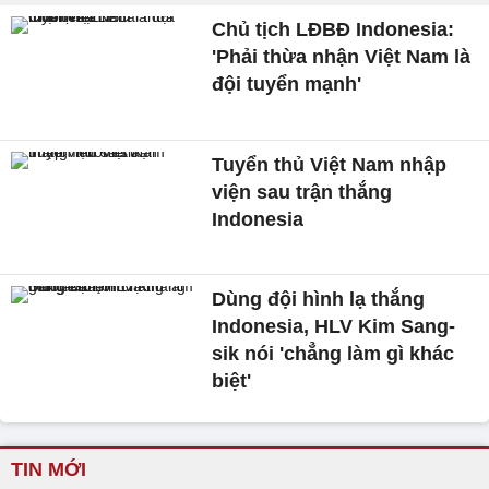
Chủ tịch LĐBĐ Indonesia:
'Phải thừa nhận Việt Nam là
đội tuyển mạnh'
Tuyển thủ Việt Nam nhập
viện sau trận thắng
Indonesia
Dùng đội hình lạ thắng
Indonesia, HLV Kim Sang-
sik nói 'chẳng làm gì khác
biệt'
TIN MỚI