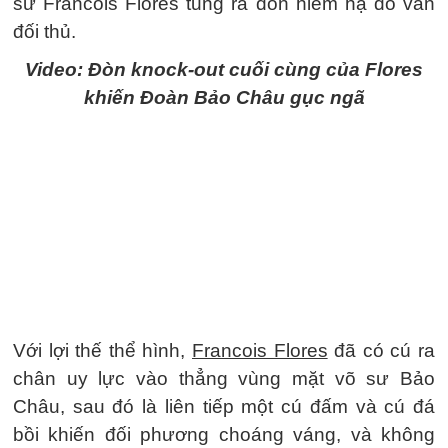
sư Francois Flores tung ra đòn hiểm hạ đo ván
đối thủ.
Video: Đòn knock-out cuối cùng của Flores
khiến Đoàn Bảo Châu gục ngã
Với lợi thế thể hình,
Francois Flores
đã có cú ra
chân uy lực vào thẳng vùng mặt võ sư Bảo
Châu, sau đó là liên tiếp một cú đấm và cú đá
bồi khiến đối phương choáng váng, và không