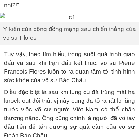
nhỉ?!”
Ý kiến của cộng đồng mạng sau chiến thắng của
võ sư Flores
Tuy vậy, theo tìm hiểu, trong suốt quá trình giao
đấu và sau khi trận đấu kết thúc, võ sư Pierre
Francois Flores luôn tỏ ra quan tâm tới tình hình
sức khỏe của võ sư Bảo Châu.
Điều đặc biệt là sau khi tung cú đá trúng mặt hạ
knock-out đối thủ, vị này cũng đã tỏ ra rất lo lắng
trước việc võ sư người Việt Nam có thể chấn
thương nặng. Ông cũng chính là người đã vỗ tay
đầu tiên để tán dương sự quả cảm của võ sư
Đoàn Bảo Châu.