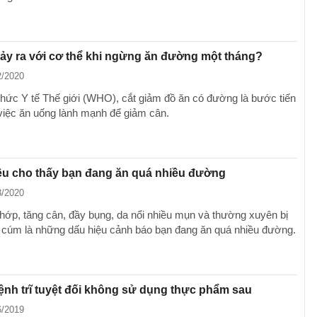
xảy ra với cơ thể khi ngừng ăn đường một tháng?
2/2020
hức Y tế Thế giới (WHO), cắt giảm đồ ăn có đường là bước tiến
 việc ăn uống lành mạnh để giảm cân.
ệu cho thấy bạn đang ăn quá nhiều đường
8/2020
hớp, tăng cân, đầy bụng, da nổi nhiều mụn và thường xuyên bị
 cúm là những dấu hiệu cảnh báo bạn đang ăn quá nhiều đường.
nh trĩ tuyệt đối không sử dụng thực phẩm sau
6/2019