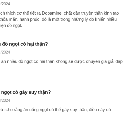
2/2024
ch thích cơ thể tiết ra Dopamine, chất dẫn truyền thần kinh tạo
thỏa mãn, hạnh phúc, đó là một trong những lý do khiến nhiều
iện đồ ngọt.
 đồ ngọt có hại thận?
4/2024
ăn nhiều đồ ngọt có hại thận không sẽ được chuyên gia giải đáp
 ngọt có gây suy thận?
3/2024
ời cho rằng ăn uống ngọt có thể gây suy thận, điều này có