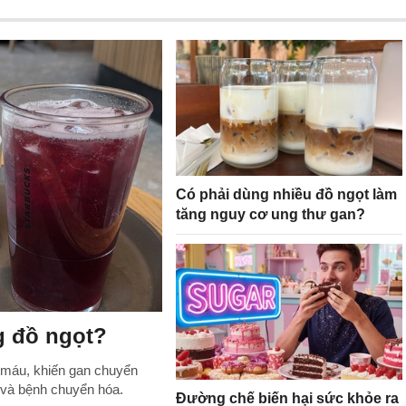
Có phải dùng nhiều đồ ngọt làm
tăng nguy cơ ung thư gan?
g đồ ngọt?
 máu, khiến gan chuyển
và bệnh chuyển hóa.
Đường chế biến hại sức khỏe ra