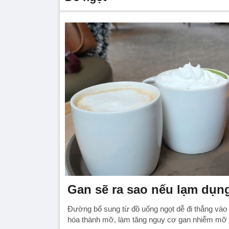
Gan sẽ ra sao nếu lạm dụn
Đường bổ sung từ đồ uống ngọt dễ đi thẳng vào
hóa thành mỡ, làm tăng nguy cơ gan nhiễm mỡ 