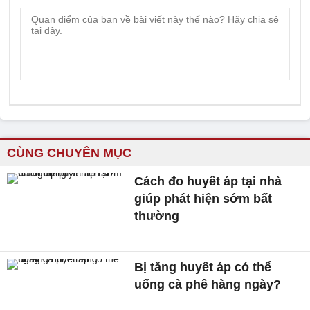
CÙNG CHUYÊN MỤC
Cách đo huyết áp tại nhà
giúp phát hiện sớm bất
thường
Bị tăng huyết áp có thể
uống cà phê hàng ngày?