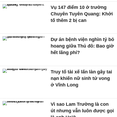
Vụ 147 điểm 10 ở trường
Chuyên Tuyên Quang: Khởi
tố thêm 2 bị can
Dự án bệnh viện nghìn tỷ bỏ
hoang giữa Thủ đô: Bao giờ
hết lãng phí?
Truy tố tài xế lấn làn gây tai
nạn khiến nữ sinh tử vong
ở Vĩnh Long
Vì sao Lam Trường là con
út nhưng vẫn luôn được gọi