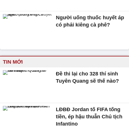
Người uống thuốc huyết áp
có phải kiêng cà phê?
TIN MỚI
Đề thi lại cho 328 thí sinh
Tuyên Quang sẽ thế nào?
LĐBĐ Jordan tố FIFA tống
tiền, ép hậu thuẫn Chủ tịch
Infantino