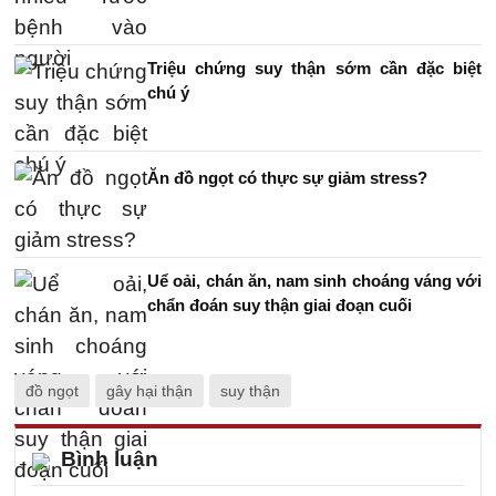
Triệu chứng suy thận sớm cần đặc biệt
chú ý
Ăn đồ ngọt có thực sự giảm stress?
Uể oải, chán ăn, nam sinh choáng váng với
chẩn đoán suy thận giai đoạn cuối
đồ ngọt
gây hại thận
suy thận
Bình luận