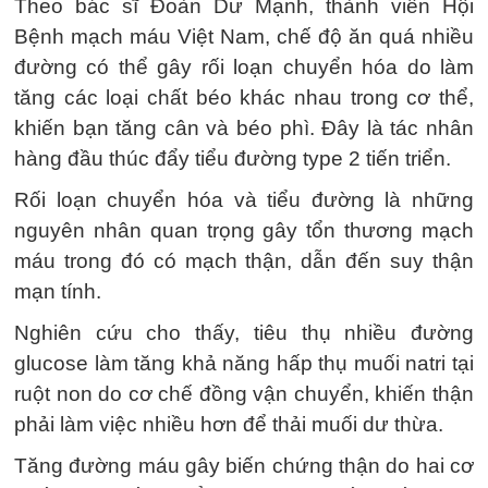
Theo bác sĩ Đoàn Dư Mạnh, thành viên Hội
Bệnh mạch máu Việt Nam, chế độ ăn quá nhiều
đường có thể gây rối loạn chuyển hóa do làm
tăng các loại chất béo khác nhau trong cơ thể,
khiến bạn tăng cân và béo phì. Đây là tác nhân
hàng đầu thúc đẩy tiểu đường type 2 tiến triển.
Rối loạn chuyển hóa và tiểu đường là những
nguyên nhân quan trọng gây tổn thương mạch
máu trong đó có mạch thận, dẫn đến suy thận
mạn tính.
Nghiên cứu cho thấy, tiêu thụ nhiều đường
glucose làm tăng khả năng hấp thụ muối natri tại
ruột non do cơ chế đồng vận chuyển, khiến thận
phải làm việc nhiều hơn để thải muối dư thừa.
Tăng đường máu gây biến chứng thận do hai cơ