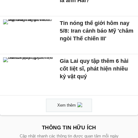
là anh Hai?
Tin nóng thế giới hôm nay
5/8: Iran cảnh báo Mỹ 'châm
ngòi Thế chiến III'
Gia Lai quy tập thêm 6 hài
cốt liệt sĩ, phát hiện nhiều
kỷ vật quý
Xem thêm
THÔNG TIN HỮU ÍCH
Cập nhật nhanh các thông tin được quan tâm mỗi ngày