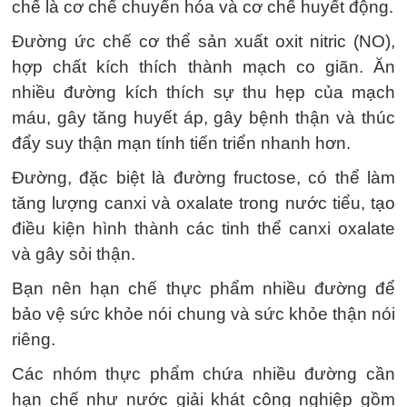
chế là cơ chế chuyển hóa và cơ chế huyết động.
Đường ức chế cơ thể sản xuất oxit nitric (NO),
hợp chất kích thích thành mạch co giãn. Ăn
nhiều đường kích thích sự thu hẹp của mạch
máu, gây tăng huyết áp, gây bệnh thận và thúc
đẩy suy thận mạn tính tiến triển nhanh hơn.
Đường, đặc biệt là đường fructose, có thể làm
tăng lượng canxi và oxalate trong nước tiểu, tạo
điều kiện hình thành các tinh thể canxi oxalate
và gây sỏi thận.
Bạn nên hạn chế thực phẩm nhiều đường để
bảo vệ sức khỏe nói chung và sức khỏe thận nói
riêng.
Các nhóm thực phẩm chứa nhiều đường cần
hạn chế như nước giải khát công nghiệp gồm