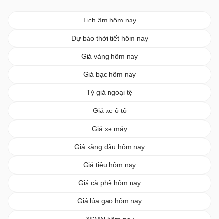
Lịch âm hôm nay
Dự báo thời tiết hôm nay
Giá vàng hôm nay
Giá bạc hôm nay
Tỷ giá ngoại tệ
Giá xe ô tô
Giá xe máy
Giá xăng dầu hôm nay
Giá tiêu hôm nay
Giá cà phê hôm nay
Giá lúa gạo hôm nay
XSMN hôm nay