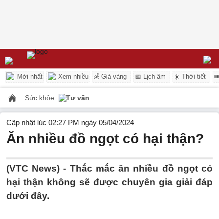
Mới nhất
Xem nhiều
💰 Giá vàng
📅 Lịch âm
☀️ Thời tiết

Sức khỏe
Tư vấn
Cập nhật lúc 02:27 PM ngày 05/04/2024
Ăn nhiều đồ ngọt có hại thận?
(VTC News) -
Thắc mắc ăn nhiều đồ ngọt có
hại thận không sẽ được chuyên gia giải đáp
dưới đây.