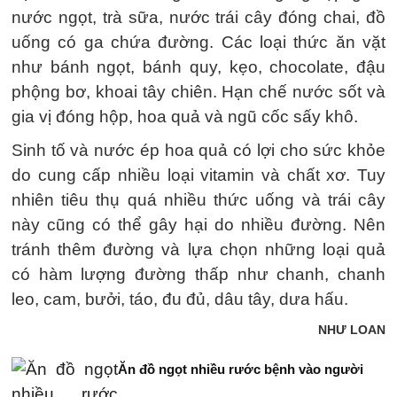
nước ngọt, trà sữa, nước trái cây đóng chai, đồ
uống có ga chứa đường. Các loại thức ăn vặt
như bánh ngọt, bánh quy, kẹo, chocolate, đậu
phộng bơ, khoai tây chiên. Hạn chế nước sốt và
gia vị đóng hộp, hoa quả và ngũ cốc sấy khô.
Sinh tố và nước ép hoa quả có lợi cho sức khỏe
do cung cấp nhiều loại vitamin và chất xơ. Tuy
nhiên tiêu thụ quá nhiều thức uống và trái cây
này cũng có thể gây hại do nhiều đường. Nên
tránh thêm đường và lựa chọn những loại quả
có hàm lượng đường thấp như chanh, chanh
leo, cam, bưởi, táo, đu đủ, dâu tây, dưa hấu.
NHƯ LOAN
Ăn đồ ngọt nhiều rước bệnh vào người