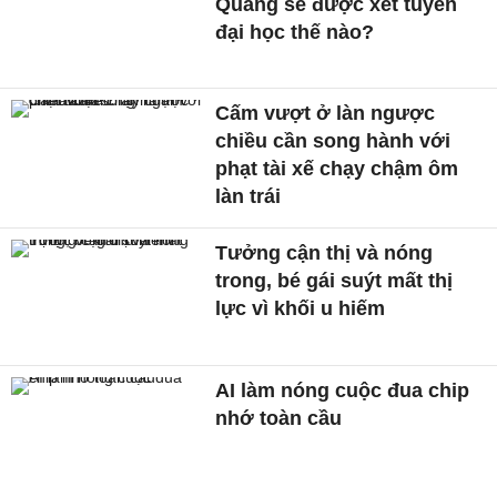
Quang sẽ được xét tuyển
đại học thế nào?
Cấm vượt ở làn ngược
chiều cần song hành với
phạt tài xế chạy chậm ôm
làn trái
Tưởng cận thị và nóng
trong, bé gái suýt mất thị
lực vì khối u hiếm
AI làm nóng cuộc đua chip
nhớ toàn cầu