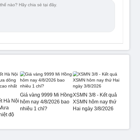
Giá vàng 9999 Mi Hồng
XSMN 3/8 - Kết quả
ết Hà Nội
hôm nay 4/8/2026 bao
XSMN hôm nay thứ
 Mưa
nhiêu 1 chỉ?
Hai ngày 3/8/2026
hiệt độ