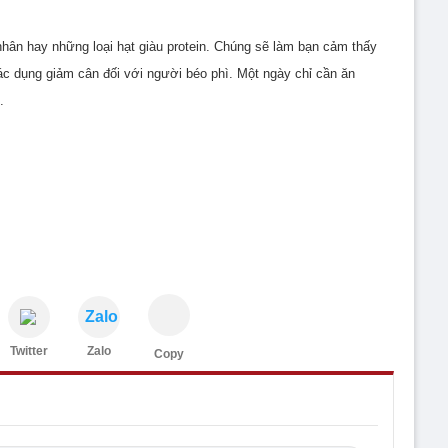
 nhân hay những loại hạt giàu protein. Chúng sẽ làm bạn cảm thấy
 tác dụng giảm cân đối với người béo phì. Một ngày chỉ cần ăn
.
Zalo
Twitter
Zalo
Copy