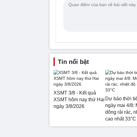
Tin nổi bật
XSMT 3/8 - Kết quả
Dự báo thời ti
XSMT hôm nay thứ Hai
ngày mai 4/8:
ngày 3/8/2026
dông rải rác, n
cao nhất 33°C