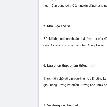
ngọt. Bạn cũng có thể ăn mướp đắng hàng ng
5. Nhai kẹo cao su
Bất kể khi nào bạn chuẩn bị đi tìm kho báu đ
cơn đói lại không quan tâm tới đồ ngọt nữa.
6. Lựa chọn thực phẩm thông minh
Thực hiện chế độ dinh dưỡng hợp lý cũng là 
giàu năng lượng và nhiều đường nhé. Bữa ăn
7. Sử dụng các loại hạt