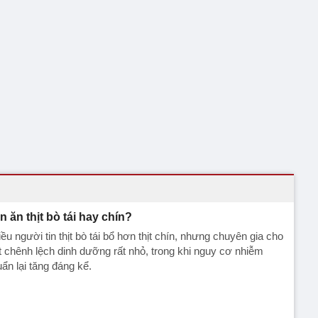
n ăn thịt bò tái hay chín?
ều người tin thịt bò tái bổ hơn thịt chín, nhưng chuyên gia cho
t chênh lệch dinh dưỡng rất nhỏ, trong khi nguy cơ nhiễm
ẩn lại tăng đáng kể.