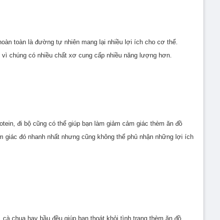
n toàn là đường tự nhiên mang lại nhiều lợi ích cho cơ thể.
t vì chúng có nhiều chất xơ cung cấp nhiều năng lượng hơn.
otein, đi bộ cũng có thể giúp bạn làm giảm cảm giác thèm ăn đồ
cảm giác đó nhanh nhất nhưng cũng không thể phủ nhận những lợi ích
 cà chua hay bầu đều giúp bạn thoát khỏi tình trạng thèm ăn đồ