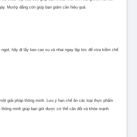
ày. Mướp đắng còn giúp bạn giảm cân hiệu quả.
ồ ngọt, hãy đi lấy kẹo cao su và nhai ngay lập tức để vừa kiềm chế
một giải pháp thông minh. Lưu ý hạn chế ăn các loại thực phẩm
 thông minh giúp bạn giữ được cơ thể cân đối và khỏe mạnh.