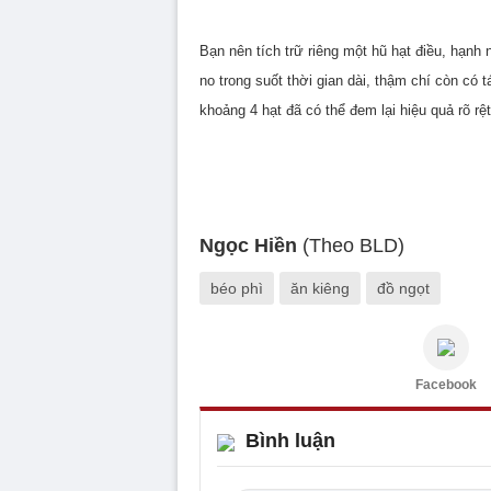
Bạn nên tích trữ riêng một hũ hạt điều, hạnh
no trong suốt thời gian dài, thậm chí còn có
khoảng 4 hạt đã có thể đem lại hiệu quả rõ rệt
Ngọc Hiền
(Theo BLD)
béo phì
ăn kiêng
đồ ngọt
Facebook
Bình luận