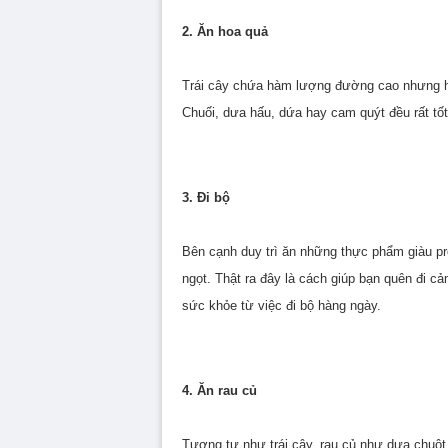
2. Ăn hoa quả
Trái cây chứa hàm lượng đường cao nhưng hoà
Chuối, dưa hấu, dứa hay cam quýt đều rất tố
3. Đi bộ
Bên cạnh duy trì ăn những thực phẩm giàu pr
ngọt. Thật ra đây là cách giúp bạn quên đi 
sức khỏe từ việc đi bộ hàng ngày.
4. Ăn rau củ
Tương tự như trái cây, rau củ như dưa chuột,