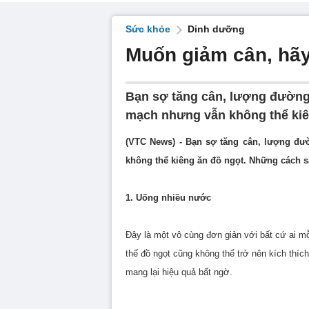
Sức khỏe
Dinh dưỡng
Muốn giảm cân, hãy
Bạn sợ tăng cân, lượng đường
mạch nhưng vẫn không thể kiê
(VTC News) - Bạn sợ tăng cân, lượng đ
không thể kiêng ăn đồ ngọt. Những cách s
1. Uống nhiều nước
Đây là một vô cùng đơn giản với bất cứ ai m
thế đồ ngọt cũng không thể trở nên kích thí
mang lại hiệu quả bất ngờ.