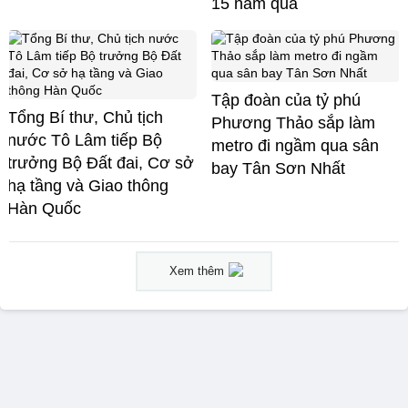
15 năm qua
Tập đoàn của tỷ phú
Tổng Bí thư, Chủ tịch
Phương Thảo sắp làm
nước Tô Lâm tiếp Bộ
metro đi ngầm qua sân
trưởng Bộ Đất đai, Cơ sở
bay Tân Sơn Nhất
hạ tầng và Giao thông
Hàn Quốc
Xem thêm