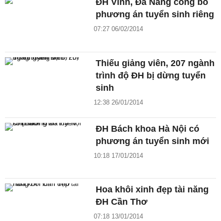
ĐH Vinh, Đà Nẵng công bố
phương án tuyển sinh riêng
07:27 06/02/2014
Thiếu giảng viên, 207 ngành
trình độ ĐH bị dừng tuyển
sinh
12:38 26/01/2014
ĐH Bách khoa Hà Nội có
phương án tuyển sinh mới
10:18 17/01/2014
Hoa khôi xinh đẹp tài năng
ĐH Cần Thơ
07:18 13/01/2014