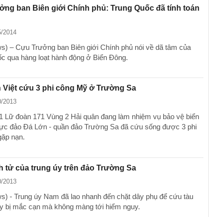
ng ban Biên giới Chính phủ: Trung Quốc đã tính toán
5/2014
) – Cựu Trưởng ban Biên giới Chính phủ nói về dã tâm của
c qua hàng loạt hành động ở Biển Đông.
 Việt cứu 3 phi công Mỹ ở Trường Sa
0/2013
 Lữ đoàn 171 Vùng 2 Hải quân đang làm nhiệm vụ bảo vệ biển
ực đảo Đá Lớn - quần đảo Trường Sa đã cứu sống được 3 phi
ặp nạn.
h tử của trung úy trên đảo Trường Sa
0/2013
) - Trung úy Nam đã lao nhanh đến chặt dây phụ để cứu tàu
y bị mắc cạn mà không màng tới hiểm nguy.