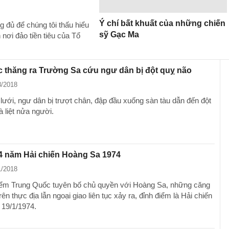
Ý chí bất khuất của những chiến
g đủ để chúng tôi thấu hiểu
sỹ Gạc Ma
nơi đảo tiền tiêu của Tổ
c thăng ra Trường Sa cứu ngư dân bị đột quỵ não
8/2018
lưới, ngư dân bị trượt chân, đập đầu xuống sàn tàu dẫn đến đột
 liệt nửa người.
4 năm Hải chiến Hoàng Sa 1974
1/2018
iểm Trung Quốc tuyên bố chủ quyền với Hoàng Sa, những căng
rên thực địa lẫn ngoại giao liên tục xảy ra, đỉnh điểm là Hải chiến
19/1/1974.