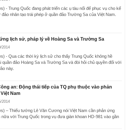
) - Trung Quốc đang phát triển các ụ tàu nổi để phục vụ cho kế
 đảo nhân tạo trái phép ở quần đảo Trường Sa của Việt Nam.
ng lịch sử, pháp lý về Hoàng Sa và Trường Sa
0/2014
) - Qua các thời kỳ lịch sử cho thấy Trung Quốc không hề
ai quần đảo Hoàng Sa và Trường Sa và đòi hỏi chủ quyền đối với
đảo này.
ng an: Động thái tiếp của TQ phụ thuộc vào phản
 Việt Nam
5/2014
) – Thiếu tướng Lê Văn Cương nói Việt Nam cần phản ứng
nữa với Trung Quốc trong vụ đưa giàn khoan HD-981 vào gần