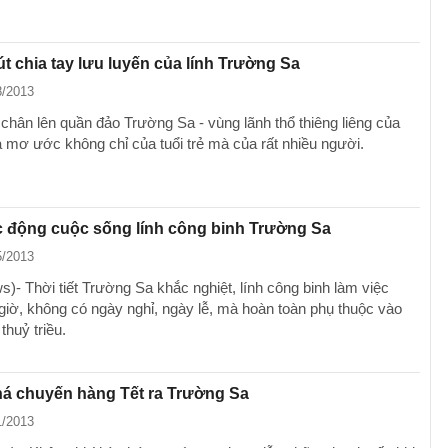
t chia tay lưu luyến của lính Trường Sa
8/2013
chân lên quần đảo Trường Sa - vùng lãnh thổ thiêng liêng của
à mơ ước không chỉ của tuổi trẻ mà của rất nhiều người.
c động cuộc sống lính công binh Trường Sa
5/2013
)- Thời tiết Trường Sa khắc nghiệt, lính công binh làm việc
giờ, không có ngày nghỉ, ngày lễ, mà hoàn toàn phụ thuộc vào
huỷ triều.
á chuyến hàng Tết ra Trường Sa
1/2013