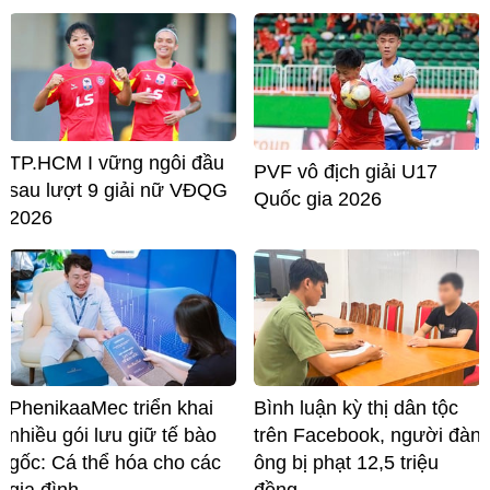
TP.HCM I vững ngôi đầu
PVF vô địch giải U17
sau lượt 9 giải nữ VĐQG
Quốc gia 2026
2026
PhenikaaMec triển khai
Bình luận kỳ thị dân tộc
nhiều gói lưu giữ tế bào
trên Facebook, người đàn
gốc: Cá thể hóa cho các
ông bị phạt 12,5 triệu