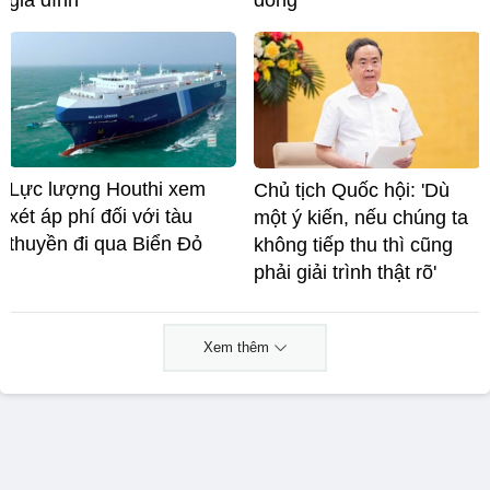
gia đình
đồng
Lực lượng Houthi xem
Chủ tịch Quốc hội: 'Dù
xét áp phí đối với tàu
một ý kiến, nếu chúng ta
thuyền đi qua Biển Đỏ
không tiếp thu thì cũng
phải giải trình thật rõ'
Xem thêm