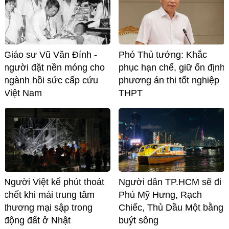
Giáo sư Vũ Văn Đính -
Phó Thủ tướng: Khắc
người đặt nền móng cho
phục hạn chế, giữ ổn định
ngành hồi sức cấp cứu
phương án thi tốt nghiệp
Việt Nam
THPT
Người Việt kể phút thoát
Người dân TP.HCM sẽ đi
chết khi mái trung tâm
Phú Mỹ Hưng, Rạch
thương mại sập trong
Chiếc, Thủ Dầu Một bằng
động đất ở Nhật
buýt sông