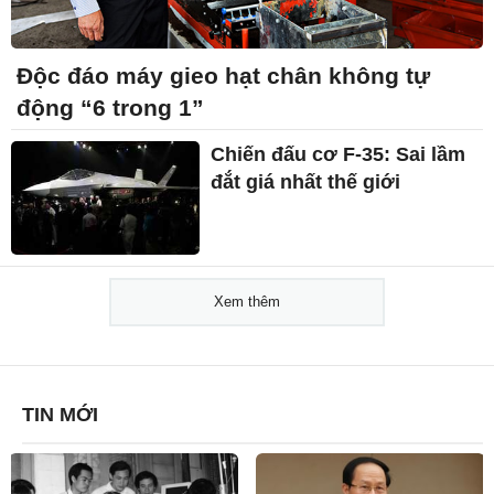
Độc đáo máy gieo hạt chân không tự
động “6 trong 1”
Chiến đấu cơ F-35: Sai lầm
đắt giá nhất thế giới
Xem thêm
TIN MỚI