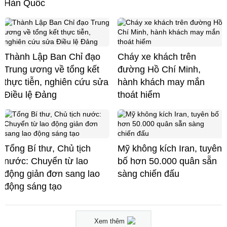
Hàn Quốc
Thành Lập Ban Chỉ đạo
Cháy xe khách trên
Trung ương về tổng kết
đường Hồ Chí Minh,
thực tiễn, nghiên cứu sửa
hành khách may mắn
Điều lệ Đảng
thoát hiểm
Tổng Bí thư, Chủ tịch
Mỹ không kích Iran, tuyên
nước: Chuyển từ lao
bố hơn 50.000 quân sẵn
động giản đơn sang lao
sàng chiến đấu
động sáng tạo
Xem thêm