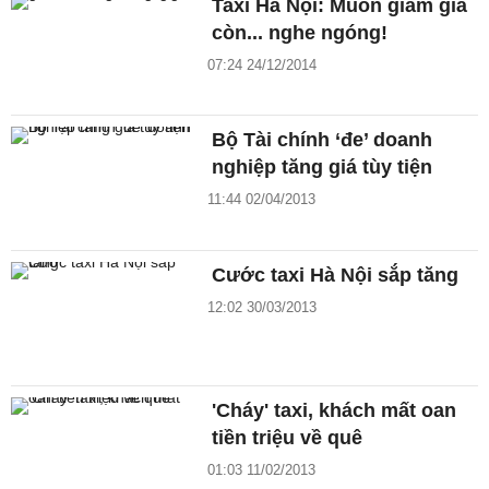
Taxi Hà Nội: Muốn giảm giá
còn... nghe ngóng!
07:24 24/12/2014
Bộ Tài chính ‘đe’ doanh
nghiệp tăng giá tùy tiện
11:44 02/04/2013
Cước taxi Hà Nội sắp tăng
12:02 30/03/2013
'Cháy' taxi, khách mất oan
tiền triệu về quê
01:03 11/02/2013