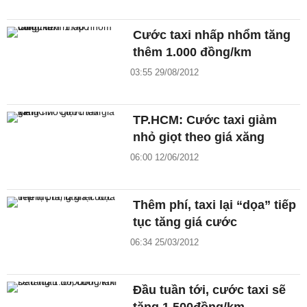
Cước taxi nhấp nhổm tăng
thêm 1.000 đồng/km
03:55 29/08/2012
TP.HCM: Cước taxi giảm
nhỏ giọt theo giá xăng
06:00 12/06/2012
Thêm phí, taxi lại “dọa” tiếp
tục tăng giá cước
06:34 25/03/2012
Đầu tuần tới, cước taxi sẽ
tăng 1.500đồng/km