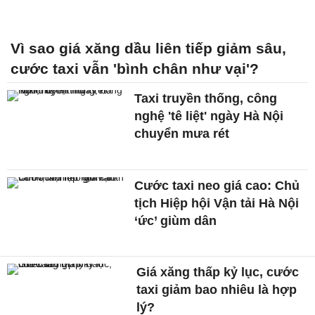
Vì sao giá xăng dầu liên tiếp giảm sâu,
cước taxi vẫn 'bình chân như vại'?
Taxi truyền thống, công
nghệ 'tê liệt' ngày Hà Nội
chuyển mưa rét
Cước taxi neo giá cao: Chủ
tịch Hiệp hội Vận tải Hà Nội
‘ức’ giùm dân
Giá xăng thấp kỷ lục, cước
taxi giảm bao nhiêu là hợp
lý?