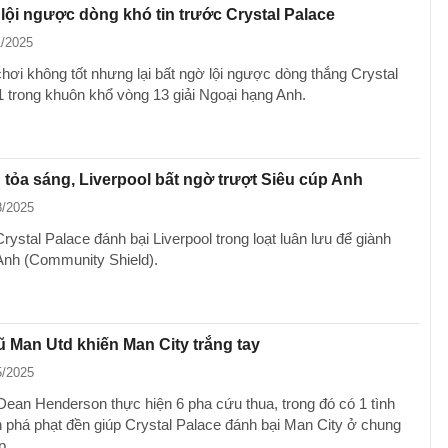
lội ngược dòng khó tin trước Crystal Palace
1/2025
hơi không tốt nhưng lại bất ngờ lội ngược dòng thắng Crystal
1 trong khuôn khổ vòng 13 giải Ngoại hạng Anh.
 tỏa sáng, Liverpool bất ngờ trượt Siêu cúp Anh
8/2025
Crystal Palace đánh bại Liverpool trong loạt luân lưu để giành
Anh (Community Shield).
 Man Utd khiến Man City trắng tay
5/2025
ean Henderson thực hiện 6 pha cứu thua, trong đó có 1 tình
 phá phạt đền giúp Crystal Palace đánh bại Man City ở chung
p.