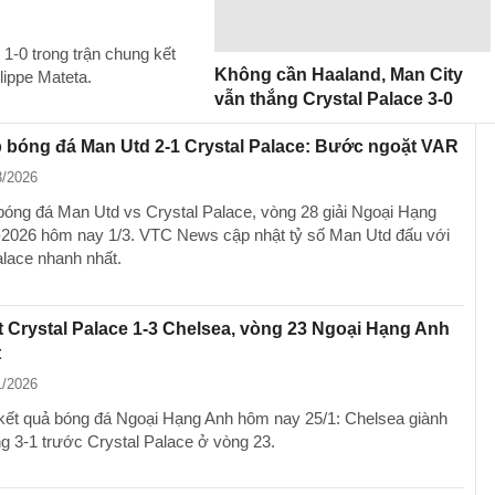
1-0 trong trận chung kết
Không cần Haaland, Man City
ippe Mateta.
vẫn thắng Crystal Palace 3-0
p bóng đá Man Utd 2-1 Crystal Palace: Bước ngoặt VAR
3/2026
 bóng đá Man Utd vs Crystal Palace, vòng 28 giải Ngoại Hạng
2026 hôm nay 1/3. VTC News cập nhật tỷ số Man Utd đấu với
alace nhanh nhất.
t Crystal Palace 1-3 Chelsea, vòng 23 Ngoại Hạng Anh
t
1/2026
kết quả bóng đá Ngoại Hạng Anh hôm nay 25/1: Chelsea giành
ng 3-1 trước Crystal Palace ở vòng 23.