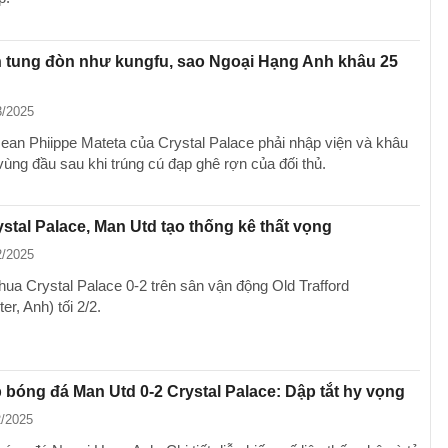
 tung đòn như kungfu, sao Ngoại Hạng Anh khâu 25
3/2025
Jean Phiippe Mateta của Crystal Palace phải nhập viện và khâu
vùng đầu sau khi trúng cú đạp ghê rợn của đối thủ.
stal Palace, Man Utd tạo thống kê thất vọng
2/2025
hua Crystal Palace 0-2 trên sân vận động Old Trafford
r, Anh) tối 2/2.
p bóng đá Man Utd 0-2 Crystal Palace: Dập tắt hy vọng
2/2025