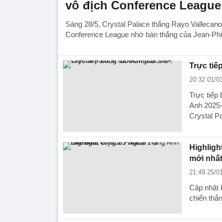
vô địch Conference League
Sáng 28/5, Crystal Palace thắng Rayo Vallecano 
Conference League nhờ bàn thắng của Jean-Phil
Trực tiế
20:32 01/0
Trực tiếp
Anh 2025-
Crystal P
Highligh
mới nhấ
21:49 25/0
Cập nhật 
chiến thắ