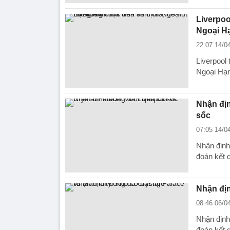
Liverpoo
Ngoại H
22:07 14/0
Liverpool 
Ngoại Hạn
Nhận địn
sốc
07:05 14/0
Nhận định 
đoán kết q
Nhận địn
08:46 06/0
Nhận định
đoán kết q