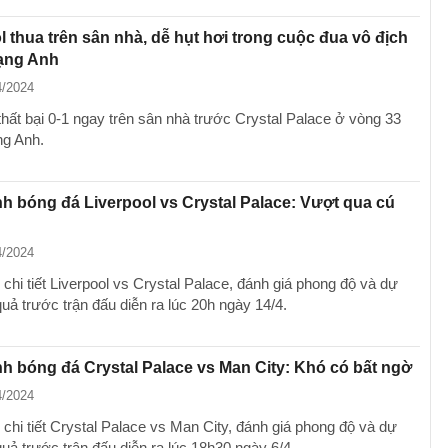
l thua trên sân nhà, dễ hụt hơi trong cuộc đua vô địch
ạng Anh
4/2024
thất bại 0-1 ngay trên sân nhà trước Crystal Palace ở vòng 33
g Anh.
h bóng đá Liverpool vs Crystal Palace: Vượt qua cú
4/2024
chi tiết Liverpool vs Crystal Palace, đánh giá phong độ và dự
uả trước trận đấu diễn ra lúc 20h ngày 14/4.
h bóng đá Crystal Palace vs Man City: Khó có bất ngờ
4/2024
 chi tiết Crystal Palace vs Man City, đánh giá phong độ và dự
uả trước trận đấu diễn ra lúc 18h30 ngày 6/4.