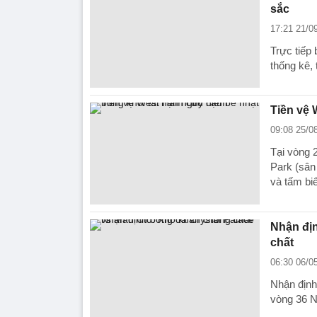
sắc
17:21 21/0
Trực tiếp 
thống kê, 
Tiền vệ 
09:08 25/0
Tại vòng 
Park (sân
và tấm bi
Nhận địn
chất
06:30 06/0
Nhận định
vòng 36 N