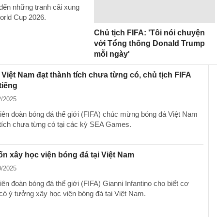
n đến những tranh cãi xung
orld Cup 2026.
Chủ tịch FIFA: 'Tôi nói chuyện
với Tổng thống Donald Trump
mỗi ngày'
Việt Nam đạt thành tích chưa từng có, chủ tịch FIFA
tiếng
2/2025
Liên đoàn bóng đá thế giới (FIFA) chúc mừng bóng đá Việt Nam
 tích chưa từng có tại các kỳ SEA Games.
n xây học viện bóng đá tại Việt Nam
0/2025
iên đoàn bóng đá thế giới (FIFA) Gianni Infantino cho biết cơ
có ý tưởng xây học viện bóng đá tại Việt Nam.