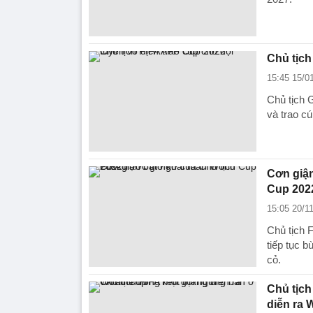
Chủ tịch
15:45 15/0
Chủ tịch 
và trao cú
Cơn giận
Cup 202
15:05 20/1
Chủ tịch 
tiếp tục b
cỏ.
Chủ tịch
diễn ra 