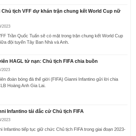
 Chủ tịch VFF dự khán trận chung kết World Cup nữ
8/2023
VFF Trần Quốc Tuấn sẽ có mặt trong trận chung kết World Cup
iữa đội tuyển Tây Ban Nhà và Anh.
viên HAGL tử nạn: Chủ tịch FIFA chia buồn
8/2023
iên đoàn bóng đá thế giới (FIFA) Gianni Infantino gửi lời chia
CLB Hoàng Anh Gia Lai.
ni Infantino tái đắc cử Chủ tịch FIFA
3/2023
 Infantino tiếp tục giữ chức Chủ tịch FIFA trong giai đoạn 2023-