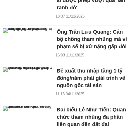
ai được phép vượt quá 'lằn
ranh đỏ'
18:37 11/12/2025
Ông Trần Lưu Quang: Cán
bộ chống tham nhũng mà vi
phạm sẽ bị xử nặng gấp đôi
16:03 11/11/2025
Đề xuất thu nhập tăng 1 tỷ
đồng/năm phải giải trình về
nguồn gốc tài sản
11:18 04/11/2025
Đại biểu Lê Như Tiến: Quan
chức tham nhũng đa phần
liên quan đến đất đai