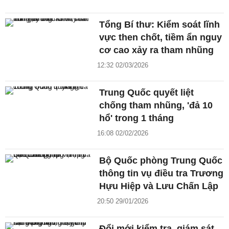
Tổng Bí thư: Kiểm soát lĩnh
vực then chốt, tiềm ẩn nguy
cơ cao xảy ra tham nhũng
12:32 02/03/2026
Trung Quốc quyết liệt
chống tham nhũng, 'đả 10
hổ' trong 1 tháng
16:08 02/02/2026
Bộ Quốc phòng Trung Quốc
thông tin vụ điều tra Trương
Hựu Hiệp và Lưu Chấn Lập
20:50 29/01/2026
Đổi mới kiểm tra, giám sát