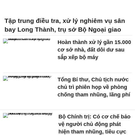
Tập trung điều tra, xử lý nghiêm vụ sân
bay Long Thành, trụ sở Bộ Ngoại giao
Hoàn thành xử lý gần 15.000
cơ sở nhà, đất dôi dư sau
sắp xếp bộ máy
Tổng Bí thư, Chủ tịch nước
chủ trì phiên họp về phòng
chống tham nhũng, lãng phí
Bộ Chính trị: Có cơ chế bảo
vệ người chủ động phát
hiện tham nhũng, tiêu cực