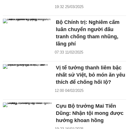
19:32 25/03/2025
Bộ Chính trị: Nghiêm cấm
luân chuyển người đấu
tranh chống tham nhũng,
lãng phí
07:33 11/02/2025
Vị tể tướng thanh liêm bậc
nhất sử Việt, bỏ món ăn yêu
thích để chống hối lộ?
12:00 04/02/2025
Cựu Bộ trưởng Mai Tiến
Dũng: Nhận tội mong được
hưởng khoan hồng
19:23 16/01/2025