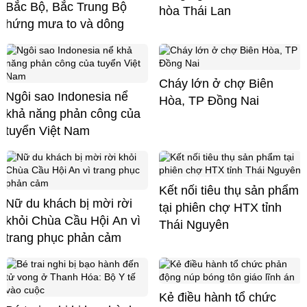
Bắc Bộ, Bắc Trung Bộ
hòa Thái Lan
hứng mưa to và dông
Cháy lớn ở chợ Biên
Ngôi sao Indonesia nể
Hòa, TP Đồng Nai
khả năng phản công của
tuyển Việt Nam
Kết nối tiêu thụ sản phẩm
Nữ du khách bị mời rời
tại phiên chợ HTX tỉnh
khỏi Chùa Cầu Hội An vì
Thái Nguyên
trang phục phản cảm
Kẻ điều hành tổ chức