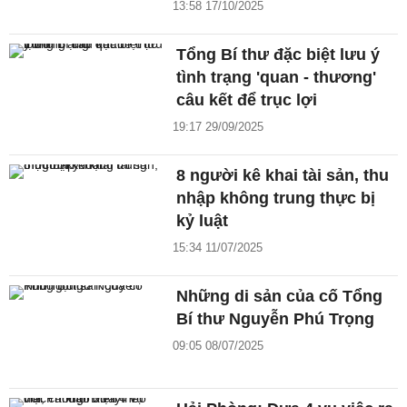
13:58 17/10/2025
Tổng Bí thư đặc biệt lưu ý
tình trạng 'quan - thương'
câu kết để trục lợi
19:17 29/09/2025
8 người kê khai tài sản, thu
nhập không trung thực bị
kỷ luật
15:34 11/07/2025
Những di sản của cố Tổng
Bí thư Nguyễn Phú Trọng
09:05 08/07/2025