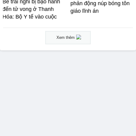
Bé trai nghi bị bạo hành
phản động núp bóng tôn
đến tử vong ở Thanh
giáo lĩnh án
Hóa: Bộ Y tế vào cuộc
Xem thêm