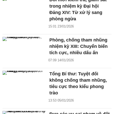
trong nhiệm kỳ Đại hội
Đảng XIV: Từ xử lý sang
phòng ngừa
15:01 23/01/2026
Phòng, chống tham nhũng
nhiệm kỳ XIII: Chuyển biến
tích cực, nhiều dấu ấn
07:09 14/01/2026
Tổng Bí thư: Tuyệt đối
không chống tham nhũng,
tiêu cực theo kiểu phong
trào
13:53 05/01/2026