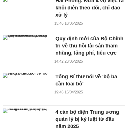
Hải Phòng: Đưa 4 vụ việc ra
khỏi diện theo dõi, chỉ đạo
xử lý
15:46 18/06/2025
Quy định mới của Bộ Chính
trị về thu hồi tài sản tham
nhũng, lãng phí, tiêu cực
14:42 23/05/2025
Tổng Bí thư nói về 'bộ ba
cần loại bỏ'
19:46 15/04/2025
4 cán bộ diện Trung ương
quản lý bị kỷ luật từ đầu
năm 2025