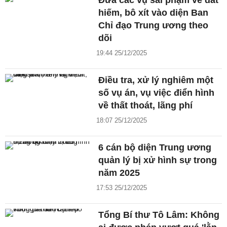
Đưa các vụ sai phạm về đất
hiếm, bô xít vào diện Ban
Chỉ đạo Trung ương theo
dõi
19:44 25/12/2025
Điều tra, xử lý nghiêm một
số vụ án, vụ việc điển hình
về thất thoát, lãng phí
18:07 25/12/2025
6 cán bộ diện Trung ương
quản lý bị xử hình sự trong
năm 2025
17:53 25/12/2025
Tổng Bí thư Tô Lâm: Không