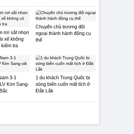
Chuyển chủ trương đối
m rơi sắt nhọn
ngoại thành hành động cụ
Tài xế không
thể
 kiểm tra
Nam 3-1
1 du khách Trung Quốc bị
LV Kim Sang-
sóng biển cuốn mất tích ở
 Bắc
Đắk Lắk