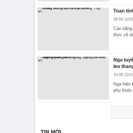
Toan tín
08:59 11/0
Cân bằng 
thức về d
Nga tuyê
leo than
19:09 22/0
Nga hiện 
phụ thuộc
TIN MỚI