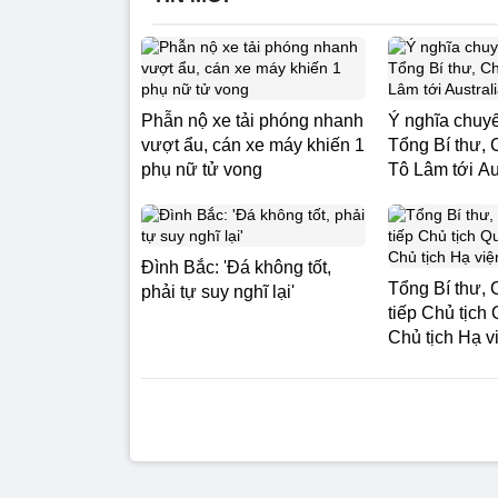
Phẫn nộ xe tải phóng nhanh
Ý nghĩa chuy
vượt ẩu, cán xe máy khiến 1
Tổng Bí thư, 
phụ nữ tử vong
Tô Lâm tới Au
Đình Bắc: 'Đá không tốt,
Tổng Bí thư, 
phải tự suy nghĩ lại'
tiếp Chủ tịch
Chủ tịch Hạ v