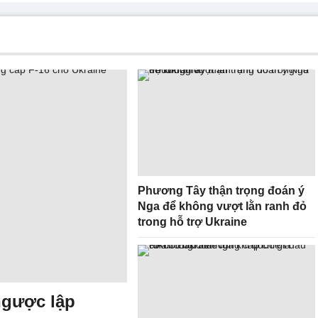
Phương Tây thận trọng đoán ý
Nga để không vượt lằn ranh đỏ
trong hỗ trợ Ukraine
ngược lập