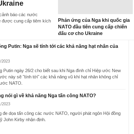
Ukraine
 cảnh báo các nước
Phản ứng của Nga khi quốc gia
e được cung cấp tiêm kích
NATO đầu tiên cung cấp chiến
đấu cơ cho Ukraine
ng Putin: Nga sẽ tính tới các khả năng hạt nhân của
2/2023
g Putin ngày 26/2 cho biết sau khi Nga đình chỉ Hiệp ước New
ớc này sẽ "tính tới" các khả năng vũ khí hạt nhân không chỉ
nước NATO.
g nói gì về khả năng Nga tấn công NATO?
1/2023
 đe dọa tấn công các nước NATO, người phát ngôn Hội đồng
ỹ John Kirby nhận định.