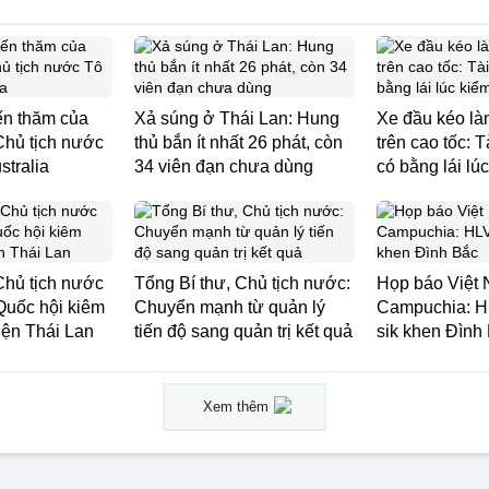
ến thăm của
Xả súng ở Thái Lan: Hung
Xe đầu kéo là
Chủ tịch nước
thủ bắn ít nhất 26 phát, còn
trên cao tốc: 
stralia
34 viên đạn chưa dùng
có bằng lái lúc
Chủ tịch nước
Tổng Bí thư, Chủ tịch nước:
Họp báo Việt 
 Quốc hội kiêm
Chuyển mạnh từ quản lý
Campuchia: H
iện Thái Lan
tiến độ sang quản trị kết quả
sik khen Đình
Xem thêm