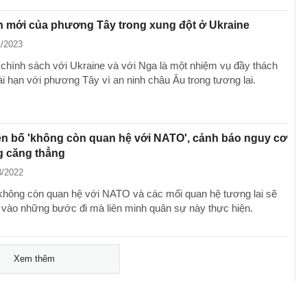
h mới của phương Tây trong xung đột ở Ukraine
1/2023
chính sách với Ukraine và với Nga là một nhiệm vụ đầy thách
ài hạn với phương Tây vì an ninh châu Âu trong tương lai.
n bố 'không còn quan hệ với NATO', cảnh báo nguy cơ
g căng thẳng
3/2022
không còn quan hệ với NATO và các mối quan hệ tương lai sẽ
 vào những bước đi mà liên minh quân sự này thực hiện.
Xem thêm