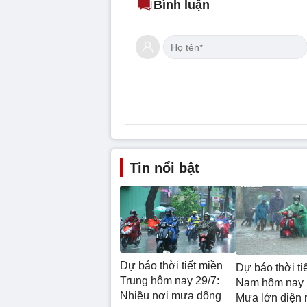
Bình luận
Tin nổi bật
Dự báo thời tiết miền
Dự báo thời ti
Trung hôm nay 29/7:
Nam hôm nay 
Nhiều nơi mưa dông
Mưa lớn diện 