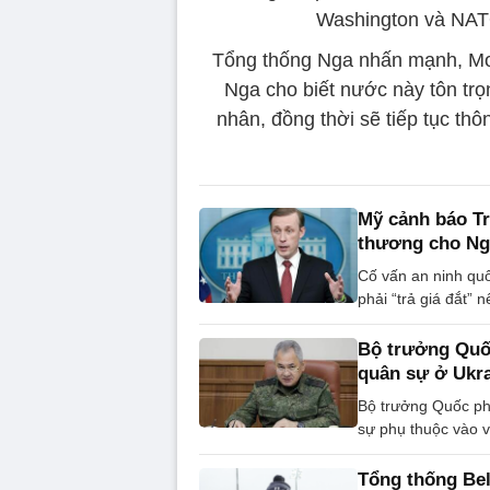
Washington và NATO
Tổng thống Nga nhấn mạnh, Mos
Nga cho biết nước này tôn trọ
nhân, đồng thời sẽ tiếp tục th
Mỹ cảnh báo Tr
thương cho Ng
Cố vấn an ninh qu
phải “trả giá đắt” 
Bộ trưởng Quố
quân sự ở Ukr
Bộ trưởng Quốc ph
sự phụ thuộc vào 
Tổng thống Bel