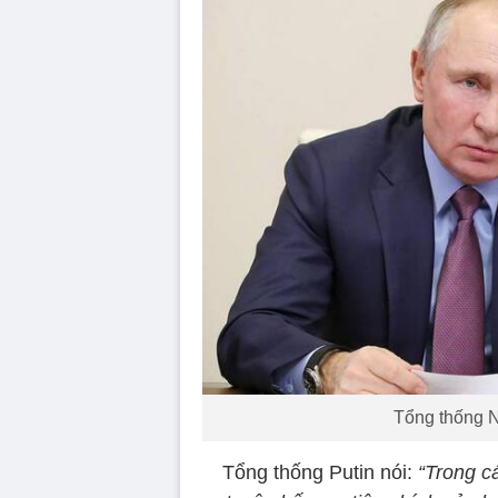
Tổng thống N
Tổng thống Putin nói:
“Trong c