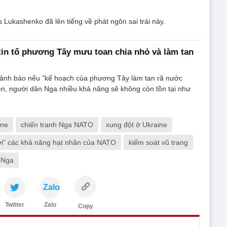
 Lukashenko đã lên tiếng về phát ngôn sai trái này.
in tố phương Tây mưu toan chia nhỏ và làm tan
cảnh báo nếu "kế hoạch của phương Tây làm tan rã nước
n, người dân Nga nhiều khả năng sẽ không còn tồn tại như
ine
chiến tranh Nga NATO
xung đột ở Ukraine
tới” các khả năng hạt nhân của NATO
kiểm soát vũ trang
 Nga
Zalo
Twitter
Zalo
Copy