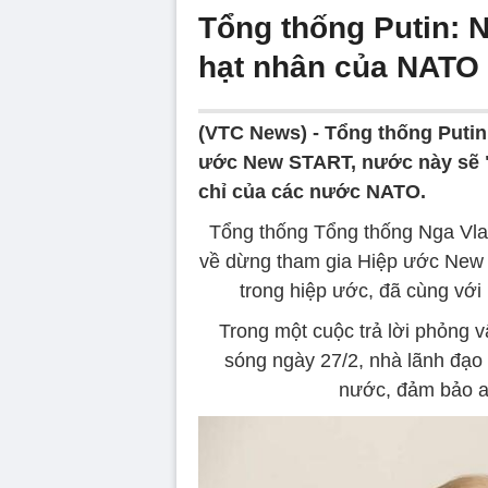
Tổng thống Putin: N
hạt nhân của NATO
(VTC News) -
Tổng thống Putin 
ước New START, nước này sẽ "t
chỉ của các nước NATO.
Tổng thống Tổng thống Nga Vladi
về dừng tham gia Hiệp ước New
trong hiệp ước, đã cùng vớ
Trong một cuộc trả lời phỏng 
sóng ngày 27/2, nhà lãnh đạo
nước, đảm bảo an