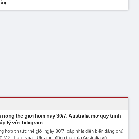
 úng
n nóng thế giới hôm nay 30/7: Australia mở quy trình
áp lý với Telegram
g hợp tin tức thế giới ngày 30/7, cập nhật diễn biến đáng chú
ề Mỹ - Iran, Nga - Ukraine, động thái của Australia với