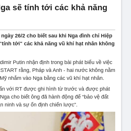
ga sẽ tính tới các khả năng
ngày 26/2 cho biết sau khi Nga đình chỉ Hiệp
ính tới" các khả năng vũ khí hạt nhân không
mir Putin nhận định trong bài phát biểu về việc
 START rằng, Pháp và Anh - hai nước không nằm
i Mỹ nhắm vào Nga bằng các vũ khí hạt nhân.
vấn với RT được ghi hình từ trước và được phát
 Nga cho biết ông đã hành động để “bảo vệ đất
 ninh và sự ổn định chiến lược”.