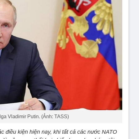
ga Vladimir Putin. (Ảnh: TASS)
ác điều kiện hiện nay, khi tất cả các nước NATO