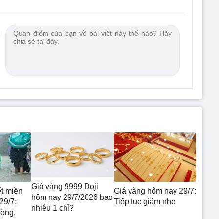
Giá vàng 9999 Doji
ết miền
Giá vàng hôm nay 29/7:
hôm nay 29/7/2026 bao
29/7:
Tiếp tục giảm nhẹ
nhiêu 1 chỉ?
rộng,