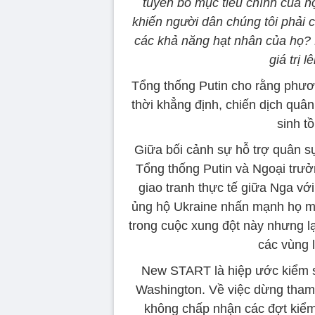
tuyên bố mục tiêu chính của họ
khiến người dân chúng tôi phải c
các khả năng hạt nhân của họ? 
giá trị 
Tổng thống Putin cho rằng phư
thời khẳng định, chiến dịch quân
sinh t
Giữa bối cảnh sự hỗ trợ quân 
Tổng thống Putin và Ngoại trưở
giao tranh thực tế giữa Nga v
ủng hộ Ukraine nhấn mạnh họ mu
trong cuộc xung đột này nhưng lại
các vùng 
New START là hiệp ước kiểm s
Washington. Về việc dừng tham
không chấp nhận các đợt kiểm 