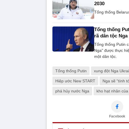
2030
Tổng thống Belarus
Tổng thống Put
rã dân tộc Nga
Tổng thống Putin 
Nga" được thực hiệ
một dân tộc.
Tổng thống Putin
xung đột Nga Ukra
Hiệp ước New START
Nga sẽ “tính 
phá hủy nước Nga
kho hạt nhân của
Facebook