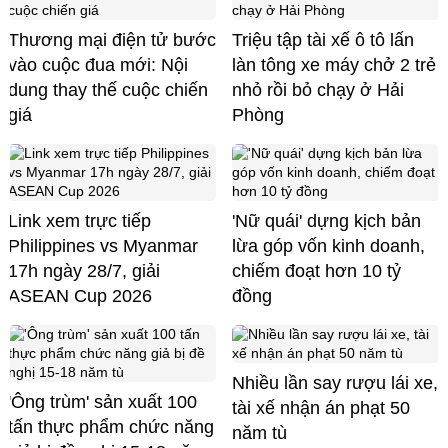
Thương mại điện tử bước
Triệu tập tài xế ô tô lấn
vào cuộc đua mới: Nội
làn tông xe máy chở 2 trẻ
dung thay thế cuộc chiến
nhỏ rồi bỏ chạy ở Hải
giá
Phòng
Link xem trực tiếp
'Nữ quái' dựng kịch bản
Philippines vs Myanmar
lừa góp vốn kinh doanh,
17h ngày 28/7, giải
chiếm đoạt hơn 10 tỷ
ASEAN Cup 2026
đồng
Nhiều lần say rượu lái xe,
'Ông trùm' sản xuất 100
tài xế nhận án phạt 50
tấn thực phẩm chức năng
năm tù