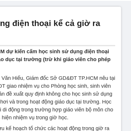
g điện thoại kể cả giờ ra
 dự kiến cấm học sinh sử dụng điện thoại
áo dục tại trường (trừ khi giáo viên cho phép
ễn Văn Hiếu, Giám đốc Sở GD&ĐT TP.HCM nêu tại
 giao nhiệm vụ cho Phòng học sinh, sinh viên
 đề xuất quy định không cho học sinh sử dụng
 chơi và trong hoạt động giáo dục tại trường. Học
i di động trong trường hợp giáo viên bộ môn cho
 hiện nhiệm vụ trong giờ học.
 kế hoạch tổ chức các hoạt động trong giờ ra