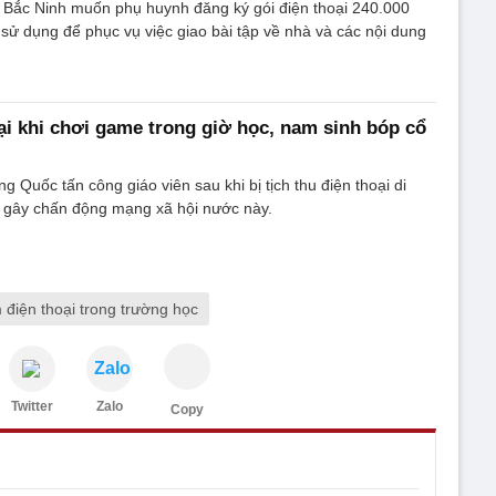
ở Bắc Ninh muốn phụ huynh đăng ký gói điện thoại 240.000
sử dụng để phục vụ việc giao bài tập về nhà và các nội dung
oại khi chơi game trong giờ học, nam sinh bóp cổ
g Quốc tấn công giáo viên sau khi bị tịch thu điện thoại di
c gây chấn động mạng xã hội nước này.
 điện thoại trong trường học
Zalo
Twitter
Zalo
Copy