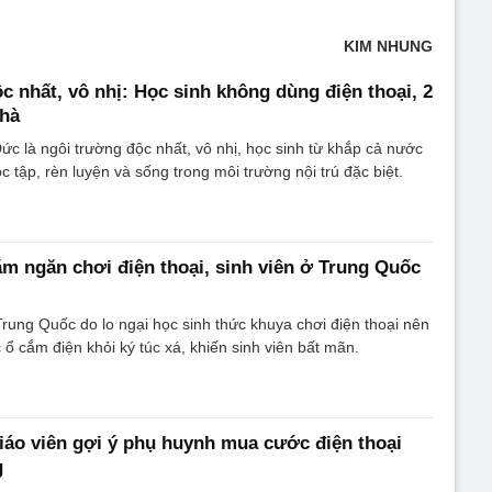
KIM NHUNG
c nhất, vô nhị: Học sinh không dùng điện thoại, 2
nhà
c là ngôi trường độc nhất, vô nhị, học sinh từ khắp cả nước
ọc tập, rèn luyện và sống trong môi trường nội trú đặc biệt.
m ngăn chơi điện thoại, sinh viên ở Trung Quốc
rung Quốc do lo ngại học sinh thức khuya chơi điện thoại nên
 ổ cắm điện khỏi ký túc xá, khiến sinh viên bất mãn.
iáo viên gợi ý phụ huynh mua cước điện thoại
g