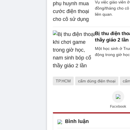
Vụ việc giáo viên 
đồng/tháng cho cô 
liên quan.
Bị thu điện th
thầy giáo 2 lần
Một học sinh ở Trun
động trong giờ họ
TP.HCM
cấm dùng điện thoại
cấm
Facebook
Bình luận