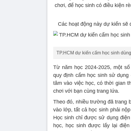
chơi, để học sinh có điều kiện r
Các hoạt động này dự kiến sẽ 
TP.HCM dự kiến cấm học sinh dùng đ
Từ năm học 2024-2025, một số
quy định cấm học sinh sử dụng đ
tâm vào việc học, có thời gian 
chơi với bạn cùng trang lứa.
Theo đó, nhiều trường đã trang b
vào lớp, tất cả học sinh phải nộp
Học sinh chỉ được sử dụng điện 
học, học sinh được lấy lại điện