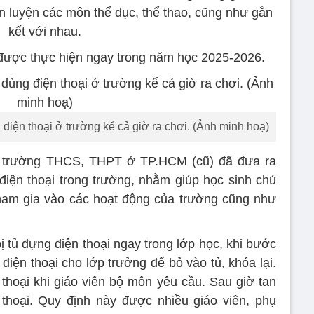
èn luyện các môn thể dục, thể thao, cũng như gắn
kết với nhau.
được thực hiện ngay trong năm học 2025-2026.
iện thoại ở trường kể cả giờ ra chơi. (Ảnh minh hoạ)
 trường THCS, THPT ở TP.HCM (cũ) đã đưa ra
iện thoại trong trường, nhằm giúp học sinh chú
tham gia vào các hoạt động của trường cũng như
ị tủ đựng điện thoại ngay trong lớp học, khi bước
 điện thoại cho lớp trưởng để bỏ vào tủ, khóa lại.
thoại khi giáo viên bộ môn yêu cầu. Sau giờ tan
 thoại. Quy định này được nhiều giáo viên, phụ