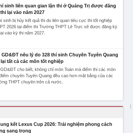
thí sinh liên quan gian lận thi ở Quảng Trị được đăng
 thi lại vào năm 2027
hí sinh bị hủy kết quả thi do liên quan tiêu cực thi tốt nghiệp
PT 2026 tại điểm thi Trường THPT Lê Trực sẽ được đăng ký
 lại vào kỳ thi năm 2027.
 GD&ĐT nêu lý do 328 thí sinh Chuyên Tuyên Quang
i lại tất cả các môn tốt nghiệp
 GD&ĐT cho biết, không chỉ môn Toán mà điểm thi các môn
i điểm chuyên Tuyên Quang đều cao hơn mặt bằng của các
ường THPT chuyên trên cả nước.
ung kết Lexus Cup 2026: Trải nghiệm phong cách
ng sang trọng