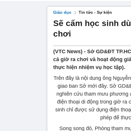
Giáo dục
Tin tức - Sự kiện
Sẽ cấm học sinh dùn
chơi
(VTC News) -
Sở GD&ĐT TP.HCM
cả giờ ra chơi và hoạt động gi
thực hiện nhiệm vụ học tập).
Trên đây là nội dung ông Nguy
giao ban Sở mới đây. Sở GD&ĐT
nghiên cứu tham mưu phương án
điện thoại di động trong giờ ra
sinh chỉ được sử dụng điện thoạ
phép để thực
Song song đó, Phòng tham mưu