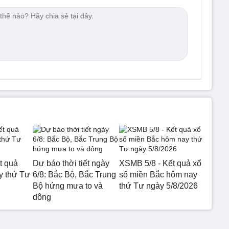
t quả
Dự báo thời tiết ngày
XSMB 5/8 - Kết quả xổ
 thứ Tư
6/8: Bắc Bộ, Bắc Trung
số miền Bắc hôm nay
Bộ hứng mưa to và
thứ Tư ngày 5/8/2026
dông