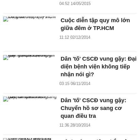
04:52 14/05/2015
Cuộc diễn tập quy mô lớn
giữa đêm ở TP.HCM
11:12 02/12/2014
Dân 'tố' CSCĐ vung gậy: Đại
diện bệnh viện không tiếp
nhận nói gì?
03:15 06/11/2014
Dân 'tố' CSCĐ vung gậy:
Chuyển hồ sơ sang cơ
quan điều tra
11:36 28/10/2014