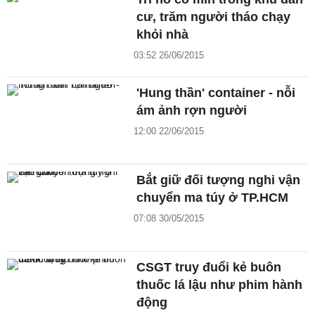
cư, trăm người tháo chạy
khỏi nhà
03:52 26/06/2015
'Hung thần' container - nỗi
ám ảnh rợn người
12:00 22/06/2015
Bắt giữ đối tượng nghi vận
chuyển ma túy ở TP.HCM
07:08 30/05/2015
CSGT truy đuổi kẻ buôn
thuốc lá lậu như phim hành
động