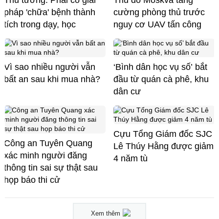
pháp 'chữa' bệnh thành
cường phòng thủ trước
tích trong dạy, học
nguy cơ UAV tấn công
Vì sao nhiều người vẫn
‘Bình dân học vụ số’ bắt
bất an sau khi mua nhà?
đầu từ quán cà phê, khu
dân cư
Cựu Tổng Giám đốc SJC
Công an Tuyên Quang
Lê Thúy Hằng được giảm
xác minh người đăng
4 năm tù
thông tin sai sự thật sau
họp báo thi cử
Xem thêm