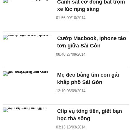
Cảnh sát cơ động bắt trộm
xe lúc rạng sáng
01:56 09/10/2014
Cướp Macbook, Iphone táo
tợn giữa Sài Gòn
08:40 27/09/2014
Mẹ đeo bảng tìm con gái
khắp phố Sài Gòn
12:10 03/09/2014
Clip vụ tống tiền, giết bạn
học thả sông
03:13 13/03/2014