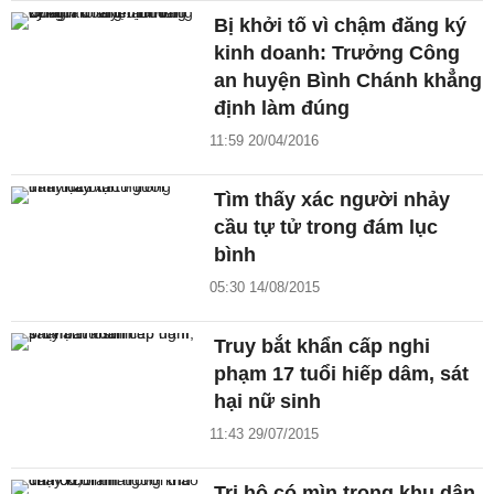
Bị khởi tố vì chậm đăng ký
kinh doanh: Trưởng Công
an huyện Bình Chánh khẳng
định làm đúng
11:59 20/04/2016
Tìm thấy xác người nhảy
cầu tự tử trong đám lục
bình
05:30 14/08/2015
Truy bắt khẩn cấp nghi
phạm 17 tuổi hiếp dâm, sát
hại nữ sinh
11:43 29/07/2015
Tri hô có mìn trong khu dân