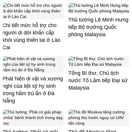
Thủ tướng Lê Minh Hưng
Chi tiết mức hỗ trợ cho
tiếp Bộ trưởng Quốc
người di dời khẩn cấp
phòng Malaysia
khỏi vùng thiên tai ở Lào
Cai
Tổng Bí thư, Chủ tịch
Phát hiện di vật và xương
nước Tô Lâm tiếp Đại sứ
nghi của liệt sỹ hy sinh
Malaysia
trong hầm trú ẩn ở Đà
Nẵng
Thủ tướng: Phải có giải
Thủ đô Moskva tăng