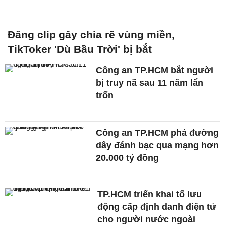
Đăng clip gây chia rẽ vùng miền,
TikToker 'Dù Bầu Trời' bị bắt
Công an TP.HCM bắt người
bị truy nã sau 11 năm lẩn
trốn
Công an TP.HCM phá đường
dây đánh bạc qua mạng hơn
20.000 tỷ đồng
TP.HCM triển khai tổ lưu
động cấp định danh điện tử
cho người nước ngoài