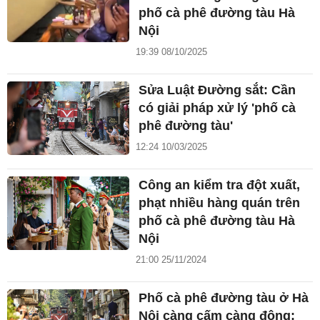
phố cà phê đường tàu Hà
Nội
19:39 08/10/2025
Sửa Luật Đường sắt: Cần
có giải pháp xử lý 'phố cà
phê đường tàu'
12:24 10/03/2025
Công an kiểm tra đột xuất,
phạt nhiều hàng quán trên
phố cà phê đường tàu Hà
Nội
21:00 25/11/2024
Phố cà phê đường tàu ở Hà
Nội càng cấm càng đông: