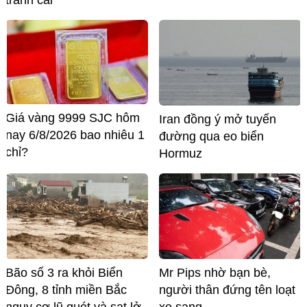
tranh cãi
Giá vàng 9999 SJC hôm
Iran đồng ý mở tuyến
nay 6/8/2026 bao nhiêu 1
đường qua eo biển
chỉ?
Hormuz
Bão số 3 ra khỏi Biển
Mr Pips nhờ bạn bè,
Đông, 8 tỉnh miền Bắc
người thân đứng tên loạt