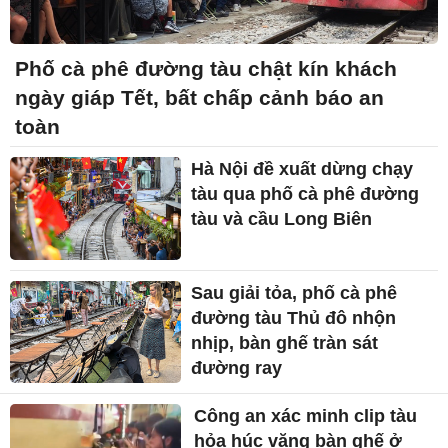
Phố cà phê đường tàu chật kín khách
ngày giáp Tết, bất chấp cảnh báo an
toàn
Hà Nội đề xuất dừng chạy
tàu qua phố cà phê đường
tàu và cầu Long Biên
Sau giải tỏa, phố cà phê
đường tàu Thủ đô nhộn
nhịp, bàn ghế tràn sát
đường ray
Công an xác minh clip tàu
hỏa húc văng bàn ghế ở