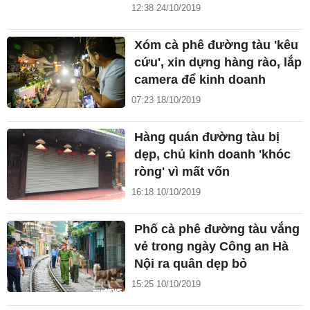
12:38 24/10/2019
Xóm cà phê đường tàu 'kêu
cứu', xin dựng hàng rào, lắp
camera để kinh doanh
07:23 18/10/2019
Hàng quán đường tàu bị
dẹp, chủ kinh doanh 'khóc
ròng' vì mất vốn
16:18 10/10/2019
Phố cà phê đường tàu vắng
vẻ trong ngày Công an Hà
Nội ra quân dẹp bỏ
15:25 10/10/2019