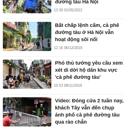
đường tàu Hà Nội
13:30 01/05/2022
Bất chấp lệnh cấm, cà phê
đường tàu ở Hà Nội vẫn
hoạt động sôi nổi
12:16 06/12/2019
Phó thủ tướng yêu cầu xem
xét di dời hộ dân khu vực
'cà phê đường tàu'
10:53 08/11/2019
Video: Đóng cửa 2 tuần nay,
khách Tây vẫn đến chụp
ảnh phố cà phê đường tàu
qua rào chắn