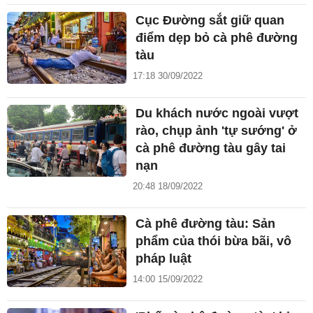
Cục Đường sắt giữ quan
điểm dẹp bỏ cà phê đường
tàu
17:18 30/09/2022
Du khách nước ngoài vượt
rào, chụp ảnh 'tự sướng' ở
cà phê đường tàu gây tai
nạn
20:48 18/09/2022
Cà phê đường tàu: Sản
phẩm của thói bừa bãi, vô
pháp luật
14:00 15/09/2022