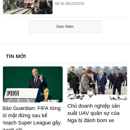
06:56 06/10/2019
Xem thêm
TIN MỚI
Chủ doanh nghiệp sản
Báo Guardian: FIFA từng
xuất UAV quân sự của
bí mật đứng sau kế
Nga bị đánh bom xe
hoạch Super League gây