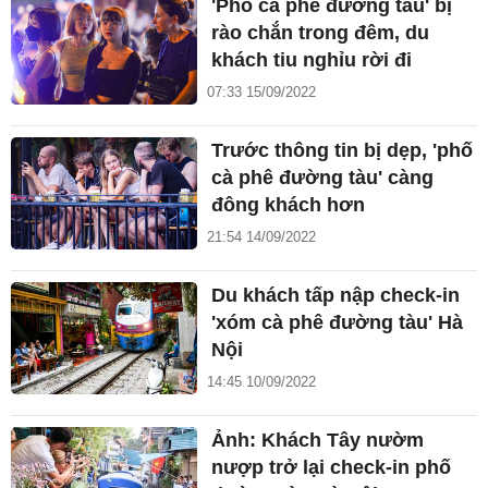
'Phố cà phê đường tàu' bị
rào chắn trong đêm, du
khách tiu nghỉu rời đi
07:33 15/09/2022
Trước thông tin bị dẹp, 'phố
cà phê đường tàu' càng
đông khách hơn
21:54 14/09/2022
Du khách tấp nập check-in
'xóm cà phê đường tàu' Hà
Nội
14:45 10/09/2022
Ảnh: Khách Tây nườm
nượp trở lại check-in phố