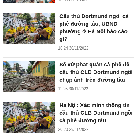
Cầu thủ Dortmund ngồi cà
phê đường tàu, UBND
phường ở Hà Nội báo cáo
gì?
16:24 30/11/2022
Sẽ xử phạt quán cà phê để
cầu thủ CLB Dortmund ngồi
chụp ảnh trên đường tàu
11:25 30/11/2022
Hà Nội: Xác minh thông tin
cầu thủ CLB Dortmund ngồi
cà phê đường tàu
20:20 29/11/2022