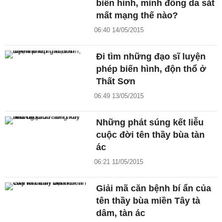
biến hình, mình đồng da sắt
mất mạng thế nào?
06:40 14/05/2015
Đi tìm những đạo sĩ luyện
phép biến hình, độn thổ ở
Thất Sơn
06:49 13/05/2015
Những phát súng kết liễu
cuộc đời tên thầy bùa tàn
ác
06:21 11/05/2015
Giải mã căn bệnh bí ẩn của
tên thầy bùa miền Tây tà
dâm, tàn ác