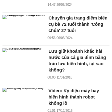
14:47 29/05/2024
Chuyên gia trang điểm biến
cụ bà 72 tuổi thành 'Công
chúa' 27 tuổi
09:56 06/03/2024
Lưu giữ khoảnh khắc hài
hước của cả gia đình bằng
trào lưu biến hình, tại sao
không?
08:00 11/01/2018
Video: Kỳ diệu máy bay
biến hình thành robot
khổng lồ
01:01 17/12/2015