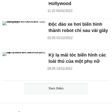
Hollywood
11:22 05/01/2013
Độc đáo xe hơi biến hình
thành robot chỉ sau vài giây
02:05 01/12/2012
Kỳ lạ mái tóc biến hình các
loài thú của một phụ nữ
08:05 23/11/2012
Xem thêm