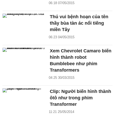
06:18 07/05/2015
Thú vui bệnh hoạn của tên
thầy bùa tàn ác nổi tiếng
miền Tây
06:23 04/05/2015
Xem Chevrolet Camaro biến
hình thành robot
Bumblebee như phim
Transformers
04:25 30/03/2015
Clip: Người biến hình thành
ôtô như trong phim
Transformer
11:21 25/05/2014