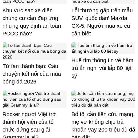
Khu vực sạc xe điện
Lỗi thường gặp trên mẫu
chung cư cần đáp ứng
SUV 'quốc dân' Mazda
những quy định an toàn
CX-5: Người mua xe cũ
PCCC nào?
cần biết
Huế tìm thông tin về hầm
Từ fan thành bạn: Câu
trú ẩn nghi vùi lấp 80 liệt
chuyện kết nối của mùa
sỹ
bóng đá 2026
Rocker người Việt trở
Bố tôi cần tiền cứu mạng,
thành hội viên của tổ
mẹ vợ không chịu trả
chức đứng sau giải
khoản vay 200 triệu dù đã
Grammy là ai?
bán đất