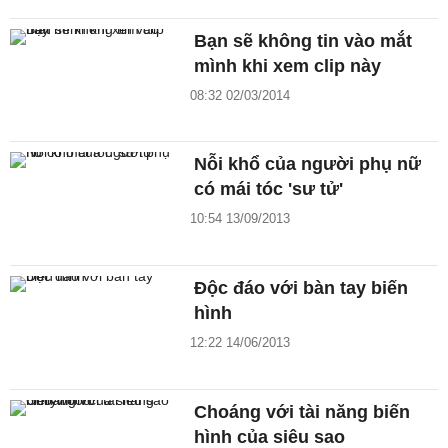
Bạn sẽ không tin vào mắt
mình khi xem clip này
08:32 02/03/2014
Nỗi khổ của người phụ nữ
có mái tóc 'sư tử'
10:54 13/09/2013
Độc đáo với bàn tay biến
hình
12:22 14/06/2013
Choáng với tài năng biến
hình của siêu sao