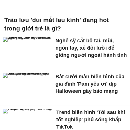
Trào lưu 'dụi mắt lau kính' đang hot
trong giới trẻ là gì?
Nghệ sỹ cắt bỏ tai, mũi,
ngón tay, xẻ đôi lưỡi để
giống người ngoài hành tinh
Bật cười màn biến hình của
gia đình 'Pam yêu ơi' dịp
Halloween gây bão mạng
Trend biến hình 'Tôi sau khi
tốt nghiệp' phủ sóng khắp
TikTok