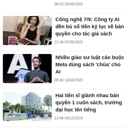
08:03 20/09/2025
Công nghệ 7/9: Công ty AI
đền bù số tiền kỷ lục về bản
quyền cho tác giả sách
12:49 07/09/2025
Nhiều giáo sư luật cáo buộc
Meta dùng sách 'chùa' cho
AI
08:40 16/04/2025
Hai tiến sĩ giành nhau bản
quyền 1 cuốn sách, trường
đại học lên tiếng
13:49 04/12/2024