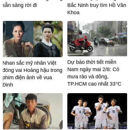
sẵn sàng rời đi
Bắc Ninh truy tìm Hồ Văn
Khoa
Dự báo thời tiết miền
Nhan sắc mỹ nhân Việt
Nam ngày mai 2/8: Có
đóng vai Hoàng hậu trong
mưa rào và dông,
phim điện ảnh về vua
TP.HCM cao nhất 33°C
Đinh