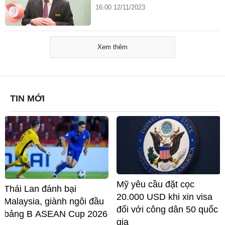
16:00 12/11/2023
Xem thêm
TIN MỚI
Mỹ yêu cầu đặt cọc
Thái Lan đánh bại
20.000 USD khi xin visa
Malaysia, giành ngôi đầu
đối với công dân 50 quốc
bảng B ASEAN Cup 2026
gia