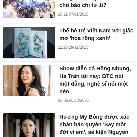
cho báo chí từ 1/7
10:11 07/01/2026
Thế hệ trẻ Việt Nam với giấc
mơ 'hóa rồng xanh'
11:20 29/12/2025
Show diễn có Hồng Nhung,
Hà Trần tối nay: BTC nói
một đằng, nghệ sĩ nói một
nẻo
20:36 28/12/2025
Hương My Bông được xác
nhận bản quyền 'Say một
đời vì em', sẽ kiện Nguyên