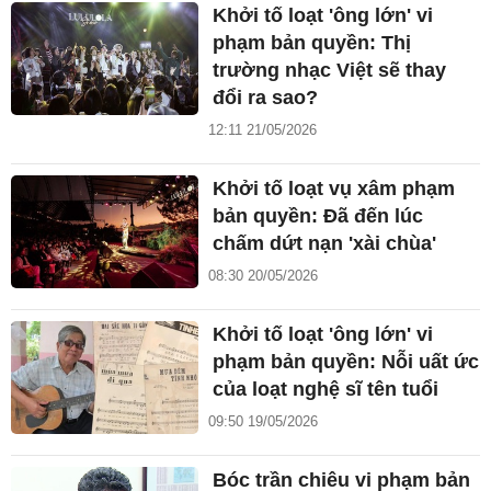
Khởi tố loạt 'ông lớn' vi
phạm bản quyền: Thị
trường nhạc Việt sẽ thay
đổi ra sao?
12:11 21/05/2026
Khởi tố loạt vụ xâm phạm
bản quyền: Đã đến lúc
chấm dứt nạn 'xài chùa'
08:30 20/05/2026
Khởi tố loạt 'ông lớn' vi
phạm bản quyền: Nỗi uất ức
của loạt nghệ sĩ tên tuổi
09:50 19/05/2026
Bóc trần chiêu vi phạm bản