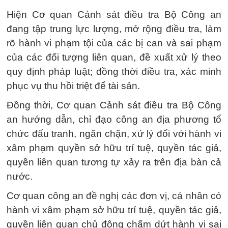
Hiện Cơ quan Cảnh sát điều tra Bộ Công an
đang tập trung lực lượng, mở rộng điều tra, làm
rõ hành vi phạm tội của các bị can và sai phạm
của các đối tượng liên quan, đề xuất xử lý theo
quy định pháp luật; đồng thời điều tra, xác minh
phục vụ thu hồi triệt để tài sản.
Đồng thời, Cơ quan Cảnh sát điều tra Bộ Công
an hướng dẫn, chỉ đạo công an địa phương tổ
chức đấu tranh, ngăn chặn, xử lý đối với hành vi
xâm phạm quyền sở hữu trí tuệ, quyền tác giả,
quyền liên quan tương tự xảy ra trên địa bàn cả
nước.
Cơ quan công an đề nghị các đơn vị, cá nhân có
hành vi xâm phạm sở hữu trí tuệ, quyền tác giả,
quyền liên quan chủ động chấm dứt hành vi sai