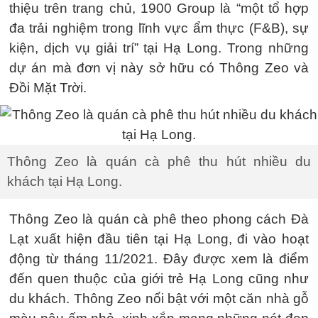
thiệu trên trang chủ, 1900 Group là “một tổ hợp
đa trải nghiệm trong lĩnh vực ẩm thực (F&B), sự
kiện, dịch vụ giải trí” tại Hạ Long. Trong những
dự án mà đơn vị này sở hữu có Thông Zeo và
Đồi Mặt Trời.
Thông Zeo là quán cà phê thu hút nhiều du
khách tại Hạ Long.
Thông Zeo là quán cà phê theo phong cách Đà
Lạt xuất hiện đầu tiên tại Hạ Long, đi vào hoạt
động từ tháng 11/2021. Đây được xem là điểm
đến quen thuộc của giới trẻ Hạ Long cũng như
du khách. Thông Zeo nổi bật với một căn nhà gỗ