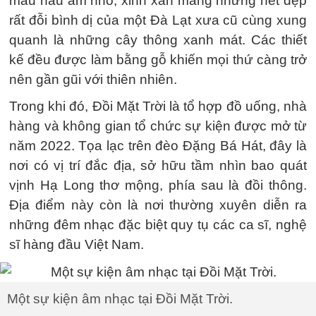
màu nâu ấm nhỏ, xinh xắn mang những nét đẹp
rất đỗi bình dị của một Đà Lạt xưa cũ cùng xung
quanh là những cây thông xanh mát. Các thiết
kế đều được làm bằng gỗ khiến mọi thứ càng trở
nên gần gũi với thiên nhiên.
Trong khi đó, Đồi Mặt Trời là tổ hợp đồ uống, nhà
hàng và không gian tổ chức sự kiện được mở từ
năm 2022. Tọa lạc trên đèo Đặng Bá Hát, đây là
nơi có vị trí đắc địa, sở hữu tầm nhìn bao quát
vịnh Hạ Long thơ mộng, phía sau là đồi thông.
Địa điểm này còn là nơi thường xuyên diễn ra
những đêm nhạc đặc biệt quy tụ các ca sĩ, nghệ
sĩ hàng đầu Việt Nam.
Một sự kiện âm nhạc tại Đồi Mặt Trời.