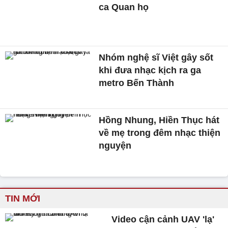
ca Quan họ
Nhóm nghệ sĩ Việt gây sốt
khi đưa nhạc kịch ra ga
metro Bến Thành
Hồng Nhung, Hiền Thục hát
về mẹ trong đêm nhạc thiện
nguyện
TIN MỚI
Video cận cảnh UAV 'lạ'