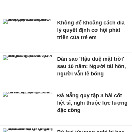
Không để khoảng cách địa
lý quyết định cơ hội phát
triển của trẻ em
Dàn sao 'Hậu duệ mặt trời'
sau 10 năm: Người tái hôn,
người vẫn lẻ bóng
Đà Nẵng quy tập 3 hài cốt
liệt sĩ, nghi thuộc lực lượng
đặc công
Bé trai tử vong nghi bị bạo