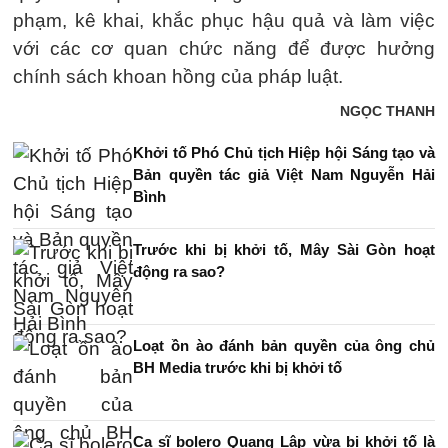
phạm, kê khai, khắc phục hậu quả và làm việc
với các cơ quan chức năng để được hưởng
chính sách khoan hồng của pháp luật.
NGỌC THANH
Khởi tố Phó Chủ tịch Hiệp hội Sáng tạo và
Bản quyền tác giả Việt Nam Nguyễn Hải
Bình
Trước khi bị khởi tố, Mây Sài Gòn hoạt
động ra sao?
Loạt ồn ào đánh bản quyền của ông chủ
BH Media trước khi bị khởi tố
Ca sĩ bolero Quang Lập vừa bị khởi tố là