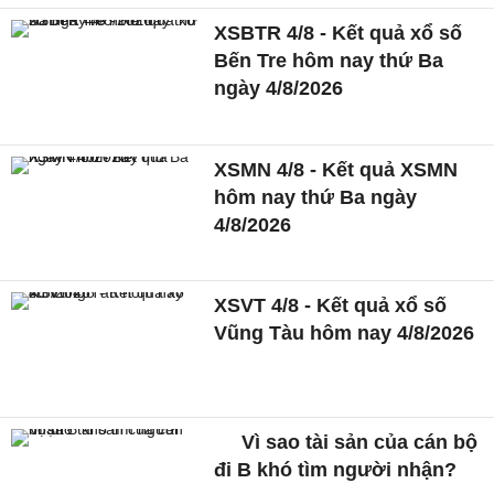
XSBTR 4/8 - Kết quả xổ số
Bến Tre hôm nay thứ Ba
ngày 4/8/2026
XSMN 4/8 - Kết quả XSMN
hôm nay thứ Ba ngày
4/8/2026
XSVT 4/8 - Kết quả xổ số
Vũng Tàu hôm nay 4/8/2026
Vì sao tài sản của cán bộ
đi B khó tìm người nhận?