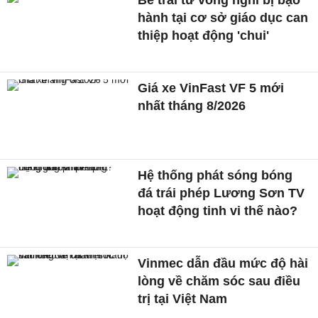
hành tại cơ sở giáo dục can
thiệp hoạt động 'chui'
Giá xe VinFast VF 5 mới
nhất tháng 8/2026
Hệ thống phát sóng bóng
đá trái phép Lương Sơn TV
hoạt động tinh vi thế nào?
Vinmec dẫn đầu mức độ hài
lòng về chăm sóc sau điều
trị tại Việt Nam