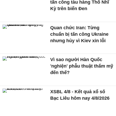
tấn công tàu hàng Thổ Nhĩ
Kỳ trên biển Đen
Quan chức Iran: Từng
chuẩn bị tấn công Ukraine
nhưng hủy vì Kiev xin lỗi
Vì sao người Hàn Quốc
'nghiện' phẫu thuật thẩm mỹ
đến thế?
XSBL 4/8 - Kết quả xổ số
Bạc Liêu hôm nay 4/8/2026