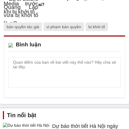
ai?
bản quyền tác giả
vi phạm bản quyền
bị khởi tố
Bình luận
Tin nổi bật
Dự báo thời tiết Hà Nội ngày