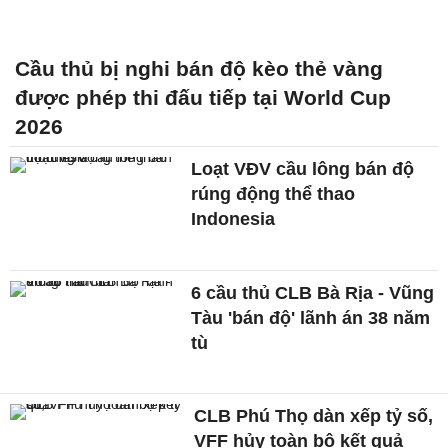
Cầu thủ bị nghi bán độ kèo thẻ vàng
được phép thi đấu tiếp tại World Cup
2026
Loạt VĐV cầu lông bán độ
rúng động thể thao
Indonesia
6 cầu thủ CLB Bà Rịa - Vũng
Tàu 'bán độ' lãnh án 38 năm
tù
CLB Phú Thọ dàn xếp tỷ số,
VFF hủy toàn bộ kết quả