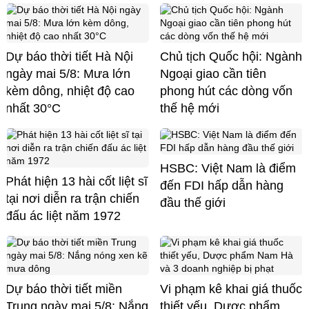
Dự báo thời tiết Hà Nội
Chủ tịch Quốc hội: Ngành
ngày mai 5/8: Mưa lớn
Ngoại giao cần tiên
kèm dông, nhiệt độ cao
phong hút các dòng vốn
nhất 30°C
thế hệ mới
HSBC: Việt Nam là điểm
Phát hiện 13 hài cốt liệt sĩ
đến FDI hấp dẫn hàng
tại nơi diễn ra trận chiến
đầu thế giới
đấu ác liệt năm 1972
Dự báo thời tiết miền
Vi phạm kê khai giá thuốc
Trung ngày mai 5/8: Nắng
thiết yếu, Dược phẩm