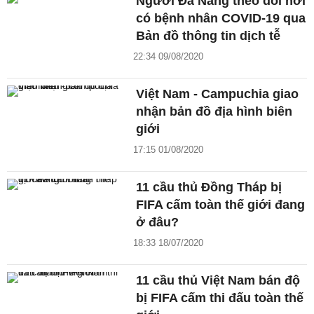
Người Đà Nẵng theo dõi nơi
có bệnh nhân COVID-19 qua
Bản đồ thông tin dịch tễ
22:34 09/08/2020
Việt Nam - Campuchia giao
nhận bản đồ địa hình biên
giới
17:15 01/08/2020
11 cầu thủ Đồng Tháp bị
FIFA cấm toàn thế giới đang
ở đâu?
18:33 18/07/2020
11 cầu thủ Việt Nam bán độ
bị FIFA cấm thi đấu toàn thế