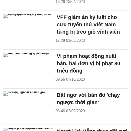
18:26 13/04/2023
VFF giảm án kỷ luật cho
cựu tuyển thủ Việt Nam
từng bị treo giò vĩnh viễn
17:29 01/03/2023
Vi phạm hoạt động xuất
bản, hai đơn vị bị phạt 80
triệu đồng
09:56 07/10/2020
Bất ngờ với bản đồ 'chạy
ngược thời gian'
06:46 02/09/2020