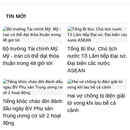
TIN MỚI
Bộ trưởng Tài chính Mỹ:
Tổng Bí thư, Chủ tịch
Mỹ - Iran có thể đạt thỏa
nước Tô Lâm tiếp Đại sứ,
thuận trong 48 giờ tới
Đại biện các nước
ASEAN
Hai vợ chồng bị điện giật
Tiếng khóc chào đời đánh
tử vong khi lau bể cá
dấu ngày BV Phụ sản
cảnh
Trung ương cơ sở 2 hoạt
động