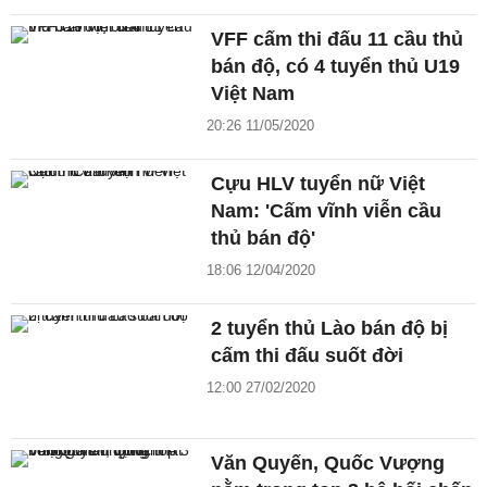
VFF cấm thi đấu 11 cầu thủ
bán độ, có 4 tuyển thủ U19
Việt Nam
20:26 11/05/2020
Cựu HLV tuyển nữ Việt
Nam: 'Cấm vĩnh viễn cầu
thủ bán độ'
18:06 12/04/2020
2 tuyển thủ Lào bán độ bị
cấm thi đấu suốt đời
12:00 27/02/2020
Văn Quyến, Quốc Vượng