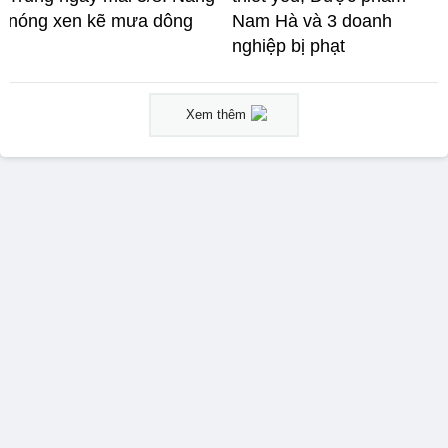
nóng xen kẽ mưa dông
Nam Hà và 3 doanh
nghiệp bị phạt
Xem thêm