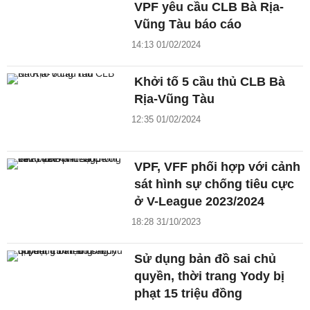
VPF yêu cầu CLB Bà Rịa-
Vũng Tàu báo cáo
14:13 01/02/2024
Khởi tố 5 cầu thủ CLB Bà
Rịa-Vũng Tàu
12:35 01/02/2024
VPF, VFF phối hợp với cảnh
sát hình sự chống tiêu cực
ở V-League 2023/2024
18:28 31/10/2023
Sử dụng bản đồ sai chủ
quyền, thời trang Yody bị
phạt 15 triệu đồng