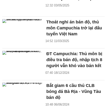
12:32 03/05/2025
Thoát nghi án bán độ, thủ
môn Campuchia trở lại đấu
tuyển Việt Nam
14:52 11/03/2025
ĐT Campuchia: Thủ môn bị
điều tra bán độ, nhập tịch 8
người vẫn khó vào bán kết
07:40 18/12/2024
Bắt giam 6 cầu thủ CLB
bóng đá Bà Rịa - Vũng Tàu
bán độ
10:48 06/06/2024