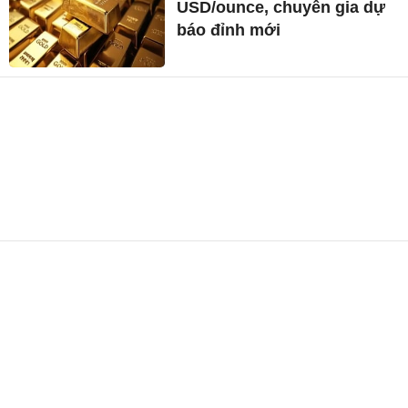
USD/ounce, chuyên gia dự
báo đỉnh mới