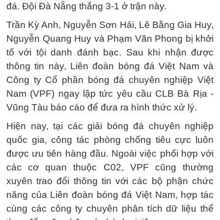
đá. Đội Đà Nẵng thắng 3-1 ở trận này.
Trần Kỳ Anh, Nguyễn Sơn Hải, Lê Bằng Gia Huy,
Nguyễn Quang Huy và Phạm Văn Phong bị khởi
tố với tội danh đánh bạc. Sau khi nhận được
thông tin này, Liên đoàn bóng đá Việt Nam và
Công ty Cổ phần bóng đá chuyên nghiệp Việt
Nam (VPF) ngay lập tức yêu cầu CLB Bà Rịa -
Vũng Tàu báo cáo để đưa ra hình thức xử lý.
Hiện nay, tại các giải bóng đá chuyên nghiệp
quốc gia, công tác phòng chống tiêu cực luôn
được ưu tiên hàng đầu. Ngoài việc phối hợp với
các cơ quan thuộc C02, VPF cũng thường
xuyên trao đổi thông tin với các bộ phận chức
năng của Liên đoàn bóng đá Việt Nam, hợp tác
cùng các công ty chuyên phân tích dữ liệu thể