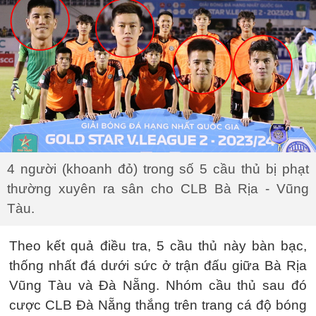
4 người (khoanh đỏ) trong số 5 cầu thủ bị phạt
thường xuyên ra sân cho CLB Bà Rịa - Vũng
Tàu.
Theo kết quả điều tra, 5 cầu thủ này bàn bạc,
thống nhất đá dưới sức ở trận đấu giữa Bà Rịa
Vũng Tàu và Đà Nẵng. Nhóm cầu thủ sau đó
cược CLB Đà Nẵng thắng trên trang cá độ bóng