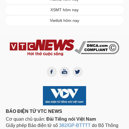
XSMT hôm nay
Vietlott hôm nay
BÁO ĐIỆN TỬ VTC NEWS
Cơ quan chủ quản:
Đài Tiếng nói Việt Nam
Giấy phép Báo điện tử số
382/GP-BTTTT
do Bộ Thông