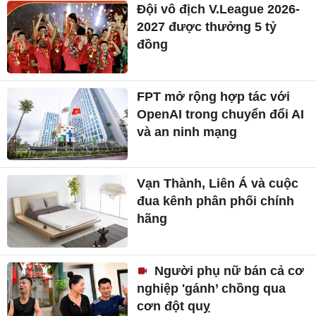
Đội vô địch V.League 2026-
2027 được thưởng 5 tỷ
đồng
FPT mở rộng hợp tác với
OpenAI trong chuyển đổi AI
và an ninh mạng
Vạn Thành, Liên Á và cuộc
đua kênh phân phối chính
hãng
Người phụ nữ bán cả cơ
nghiệp 'gánh’ chồng qua
cơn đột quỵ