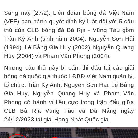
Sáng nay (27/2), Liên đoàn bóng đá Việt Nam
(VFF) ban hành quyết định kỷ luật đối với 5 cầu
thủ của CLB bóng đá Bà Rịa - Vũng Tàu gồm
Trần Kỳ Anh (sinh năm 2004), Nguyễn Sơn Hải
(1994), Lê Bằng Gia Huy (2002), Nguyễn Quang
Huy (2004) và Phạm Văn Phong (2004).
Những cầu thủ này bị cấm thi đấu tại các giải
bóng đá quốc gia thuộc LĐBĐ Việt Nam quản lý,
tổ chức. Trần Kỳ Anh, Nguyễn Sơn Hải, Lê Bằng
Gia Huy, Nguyễn Quang Huy và Phạm Văn
Phong có hành vi tiêu cực trong trận đấu giữa
CLB Bà Rịa Vũng Tàu và Đà Nẵng ngày
24/12/2023 tại giải Hạng Nhất Quốc gia.