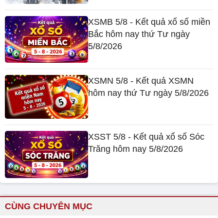
XSMB 5/8 - Kết quả xổ số miền
Bắc hôm nay thứ Tư ngày
5/8/2026
XSMN 5/8 - Kết quả XSMN
hôm nay thứ Tư ngày 5/8/2026
XSST 5/8 - Kết quả xổ số Sóc
Trăng hôm nay 5/8/2026
CÙNG CHUYÊN MỤC