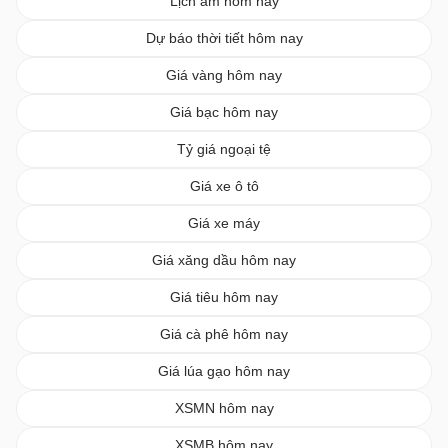
Lịch âm hôm nay
Dự báo thời tiết hôm nay
Giá vàng hôm nay
Giá bạc hôm nay
Tỷ giá ngoại tệ
Giá xe ô tô
Giá xe máy
Giá xăng dầu hôm nay
Giá tiêu hôm nay
Giá cà phê hôm nay
Giá lúa gạo hôm nay
XSMN hôm nay
XSMB hôm nay