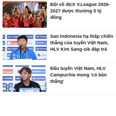
Đội vô địch V.League 2026-
2027 được thưởng 5 tỷ
đồng
Sao Indonesia hạ thấp chiến
thắng của tuyển Việt Nam,
HLV Kim Sang-sik đáp trả
Đấu tuyển Việt Nam, HLV
Campuchia mong 'có bàn
thắng'