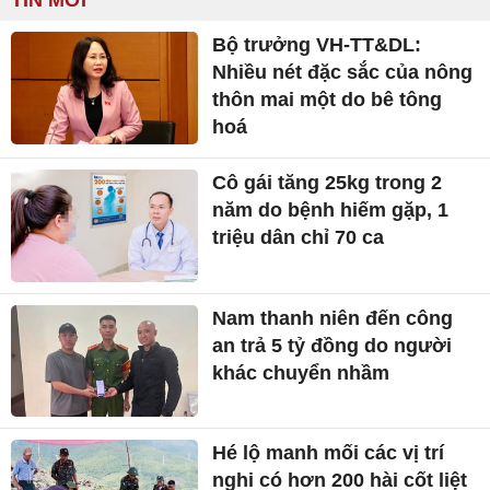
Bộ trưởng VH-TT&DL:
Nhiều nét đặc sắc của nông
thôn mai một do bê tông
hoá
Cô gái tăng 25kg trong 2
năm do bệnh hiếm gặp, 1
triệu dân chỉ 70 ca
Nam thanh niên đến công
an trả 5 tỷ đồng do người
khác chuyển nhầm
Hé lộ manh mối các vị trí
nghi có hơn 200 hài cốt liệt