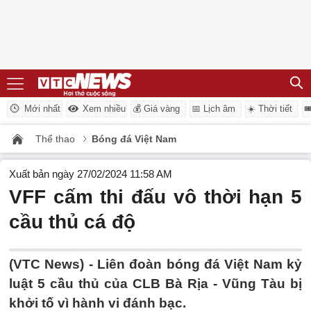
Mới nhất
Xem nhiều
💰 Giá vàng
📅 Lịch âm
☀️ Thời tiết

Thể thao
Bóng đá Việt Nam
Xuất bản ngày 27/02/2024 11:58 AM
VFF cấm thi đấu vô thời hạn 5
cầu thủ cá độ
(VTC News) -
Liên đoàn bóng đá Việt Nam kỷ
luật 5 cầu thủ của CLB Bà Rịa - Vũng Tàu bị
khởi tố vì hành vi đánh bạc.