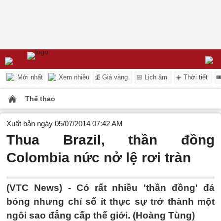
Mới nhất
Xem nhiều
💰 Giá vàng
📅 Lịch âm
☀️ Thời tiết

Thể thao
Xuất bản ngày 05/07/2014 07:42 AM
Thua Brazil, thần đồng
Colombia nức nở lệ rơi tràn
(VTC News) - Có rất nhiều 'thần đồng' đá
bóng nhưng chỉ số ít thực sự trở thành một
ngôi sao đẳng cấp thế giới. (Hoàng Tùng)