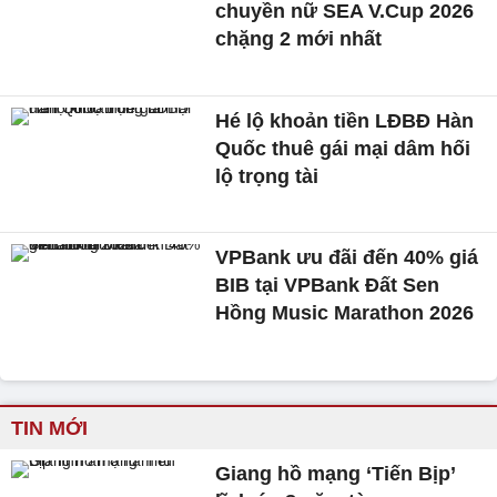
chuyền nữ SEA V.Cup 2026
chặng 2 mới nhất
Hé lộ khoản tiền LĐBĐ Hàn
Quốc thuê gái mại dâm hối
lộ trọng tài
VPBank ưu đãi đến 40% giá
BIB tại VPBank Đất Sen
Hồng Music Marathon 2026
TIN MỚI
Giang hồ mạng ‘Tiến Bịp’