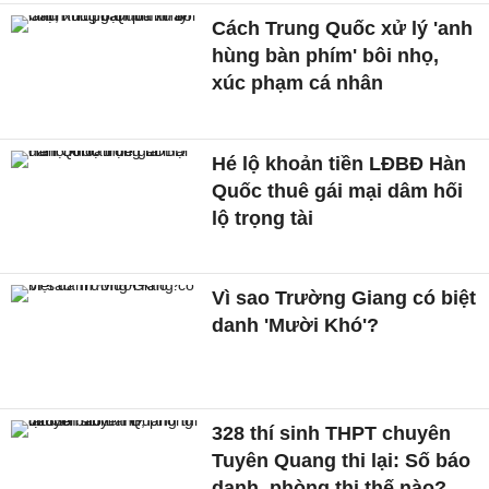
Cách Trung Quốc xử lý 'anh
hùng bàn phím' bôi nhọ,
xúc phạm cá nhân
Hé lộ khoản tiền LĐBĐ Hàn
Quốc thuê gái mại dâm hối
lộ trọng tài
Vì sao Trường Giang có biệt
danh 'Mười Khó'?
328 thí sinh THPT chuyên
Tuyên Quang thi lại: Số báo
danh, phòng thi thế nào?