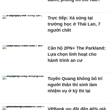
Trực tiếp: Xả súng tại
trường học ở Thái Lan, 7
người chết
Căn hộ 2PN+ The Parkland:
Lựa chọn linh hoạt cho
hành trình an cư
Tuyên Quang không bố trí
người thân thí sinh làm
nhiệm vụ ở kỳ thi lại
VPBank ưu đãi đến 40% giá