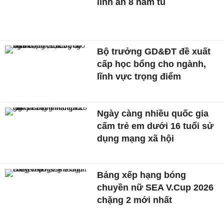
lĩnh án 8 năm tù
Bộ trưởng GD&ĐT đề xuất
cấp học bổng cho ngành,
lĩnh vực trọng điểm
Ngày càng nhiều quốc gia
cấm trẻ em dưới 16 tuổi sử
dụng mạng xã hội
Bảng xếp hạng bóng
chuyền nữ SEA V.Cup 2026
chặng 2 mới nhất