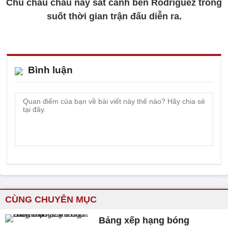
Chú châu chấu này sát cánh bên Rodriguez trong
suốt thời gian trận đấu diễn ra.
Bình luận
CÙNG CHUYÊN MỤC
Bảng xếp hạng bóng