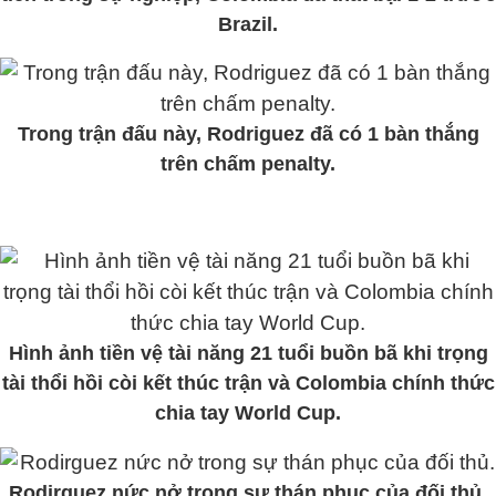
Brazil.
Trong trận đấu này, Rodriguez đã có 1 bàn thắng
trên chấm penalty.
Hình ảnh tiền vệ tài năng 21 tuổi buồn bã khi trọng
tài thổi hồi còi kết thúc trận và Colombia chính thức
chia tay World Cup.
Rodirguez nức nở trong sự thán phục của đối thủ.