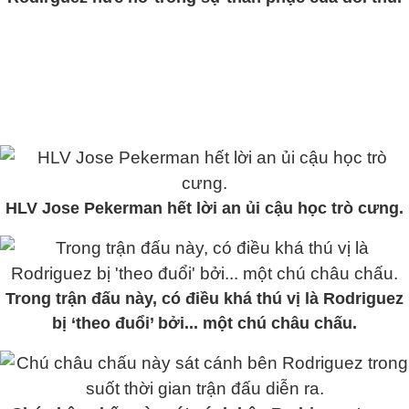
HLV Jose Pekerman hết lời an ủi cậu học trò cưng.
Trong trận đấu này, có điều khá thú vị là Rodriguez
bị ‘theo đuổi’ bởi... một chú châu chấu.