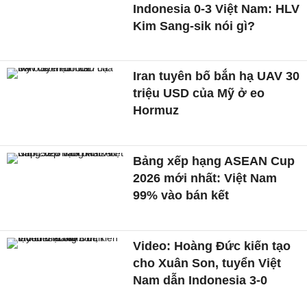
Indonesia 0-3 Việt Nam: HLV
Kim Sang-sik nói gì?
Iran tuyên bố bắn hạ UAV 30
triệu USD của Mỹ ở eo
Hormuz
Bảng xếp hạng ASEAN Cup
2026 mới nhất: Việt Nam
99% vào bán kết
Video: Hoàng Đức kiến tạo
cho Xuân Son, tuyển Việt
Nam dẫn Indonesia 3-0