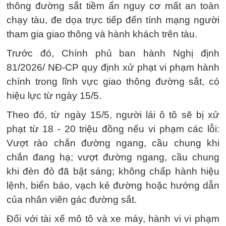
thông đường sắt tiềm ẩn nguy cơ mất an toàn
chạy tàu, đe dọa trực tiếp đến tính mạng người
tham gia giao thông và hành khách trên tàu.
Trước đó, Chính phủ ban hành Nghị định
81/2026/ NĐ-CP quy định xử phạt vi phạm hành
chính trong lĩnh vực giao thông đường sắt, có
hiệu lực từ ngày 15/5.
Theo đó, từ ngày 15/5, người lái ô tô sẽ bị xử
phạt từ 18 - 20 triệu đồng nếu vi phạm các lỗi:
Vượt rào chắn đường ngang, cầu chung khi
chắn đang hạ; vượt đường ngang, cầu chung
khi đèn đỏ đã bật sáng; không chấp hành hiệu
lệnh, biển báo, vạch kẻ đường hoặc hướng dẫn
của nhân viên gác đường sắt.
Đối với tài xế mô tô và xe máy, hành vi vi phạm