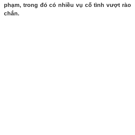
phạm, trong đó có nhiều vụ cố tình vượt rào
chắn.