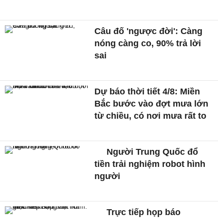
Câu đố 'ngược đời': Càng
nóng càng co, 90% trả lời
sai
Dự báo thời tiết 4/8: Miền
Bắc bước vào đợt mưa lớn
từ chiều, có nơi mưa rất to
Người Trung Quốc đổ
tiền trải nghiệm robot hình
người
Trực tiếp họp báo