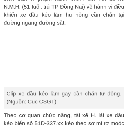
N.M.H. (51 tuổi, trú TP Đồng Nai) về hành vi điều
khiển xe đầu kéo làm hư hỏng cần chắn tại
đường ngang đường sắt.
Clip xe đầu kéo làm gãy cần chắn tự động.
(Nguồn: Cục CSGT)
Theo cơ quan chức năng, tài xế H. lái xe đầu
kéo biển số 51D-337.xx kéo theo sơ mi rơ moóc