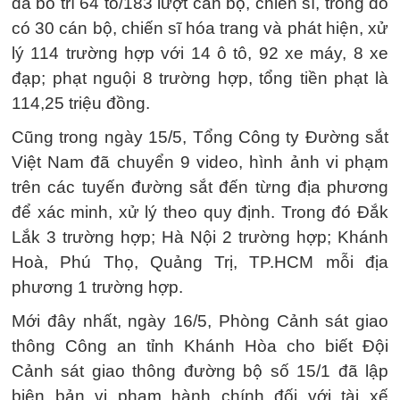
đã bố trí 64 tổ/183 lượt cán bộ, chiến sĩ, trong đó
có 30 cán bộ, chiến sĩ hóa trang và phát hiện, xử
lý 114 trường hợp với 14 ô tô, 92 xe máy, 8 xe
đạp; phạt nguội 8 trường hợp, tổng tiền phạt là
114,25 triệu đồng.
Cũng trong ngày 15/5, Tổng Công ty Đường sắt
Việt Nam đã chuyển 9 video, hình ảnh vi phạm
trên các tuyến đường sắt đến từng địa phương
để xác minh, xử lý theo quy định. Trong đó Đắk
Lắk 3 trường hợp; Hà Nội 2 trường hợp; Khánh
Hoà, Phú Thọ, Quảng Trị, TP.HCM mỗi địa
phương 1 trường hợp.
Mới đây nhất, ngày 16/5, Phòng Cảnh sát giao
thông Công an tỉnh Khánh Hòa cho biết Đội
Cảnh sát giao thông đường bộ số 15/1 đã lập
biên bản vi phạm hành chính đối với tài xế