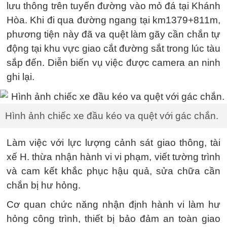
lưu thông trên tuyến đường vào mỏ đá tại Khánh
Hòa. Khi đi qua đường ngang tại km1379+811m,
phương tiện này đã va quệt làm gãy cần chắn tự
động tại khu vực giao cắt đường sắt trong lúc tàu
sắp đến. Diễn biến vụ việc được camera an ninh
ghi lại.
Hình ảnh chiếc xe đầu kéo va quệt với gác chắn.
Làm việc với lực lượng cảnh sát giao thông, tài
xế H. thừa nhận hành vi vi phạm, viết tường trình
và cam kết khắc phục hậu quả, sửa chữa cần
chắn bị hư hỏng.
Cơ quan chức năng nhận định hành vi làm hư
hỏng công trình, thiết bị bảo đảm an toàn giao