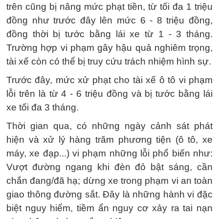
trên cũng bị nâng mức phạt tiền, từ tối đa 1 triệu
đồng như trước đây lên mức 6 - 8 triệu đồng,
đồng thời bị tước bằng lái xe từ 1 - 3 tháng.
Trường hợp vi phạm gây hậu quả nghiêm trọng,
tài xế còn có thể bị truy cứu trách nhiệm hình sự.
Trước đây, mức xử phạt cho tài xế ô tô vi phạm
lỗi trên là từ 4 - 6 triệu đồng và bị tước bằng lái
xe tối đa 3 tháng.
Thời gian qua, có những ngày cảnh sát phát
hiện và xử lý hàng trăm phương tiện (ô tô, xe
máy, xe đạp...) vi phạm những lỗi phổ biến như:
Vượt đường ngang khi đèn đỏ bật sáng, cần
chắn đang/đã hạ; dừng xe trong phạm vi an toàn
giao thông đường sắt. Đây là những hành vi đặc
biệt nguy hiểm, tiềm ẩn nguy cơ xảy ra tai nạn