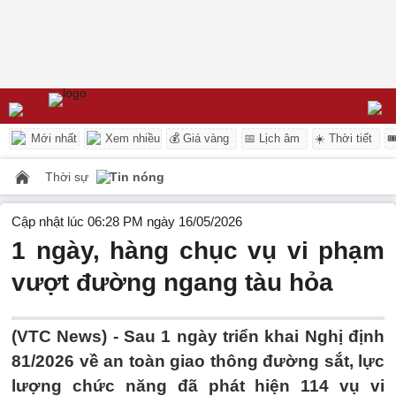
Mới nhất
Xem nhiều
💰 Giá vàng
📅 Lịch âm
☀️ Thời tiết

Thời sự
Tin nóng
Cập nhật lúc 06:28 PM ngày 16/05/2026
1 ngày, hàng chục vụ vi phạm
vượt đường ngang tàu hỏa
(VTC News) -
Sau 1 ngày triển khai Nghị định
81/2026 về an toàn giao thông đường sắt, lực
lượng chức năng đã phát hiện 114 vụ vi