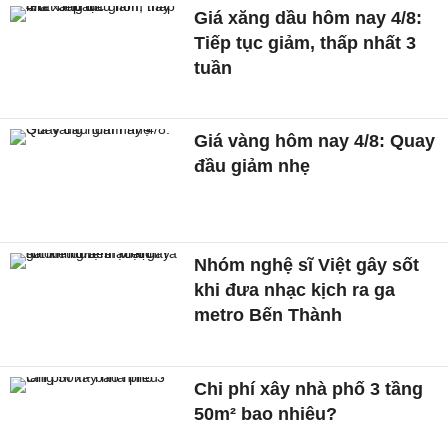
Giá xăng dầu hôm nay 4/8:
Tiếp tục giảm, thấp nhất 3
tuần
Giá vàng hôm nay 4/8: Quay
đầu giảm nhẹ
Nhóm nghệ sĩ Việt gây sốt
khi đưa nhạc kịch ra ga
metro Bến Thành
Chi phí xây nhà phố 3 tầng
50m² bao nhiêu?