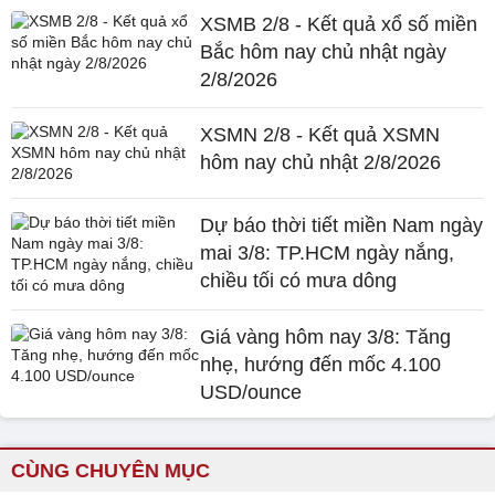
XSMB 2/8 - Kết quả xổ số miền
Bắc hôm nay chủ nhật ngày
2/8/2026
XSMN 2/8 - Kết quả XSMN
hôm nay chủ nhật 2/8/2026
Dự báo thời tiết miền Nam ngày
mai 3/8: TP.HCM ngày nắng,
chiều tối có mưa dông
Giá vàng hôm nay 3/8: Tăng
nhẹ, hướng đến mốc 4.100
USD/ounce
CÙNG CHUYÊN MỤC