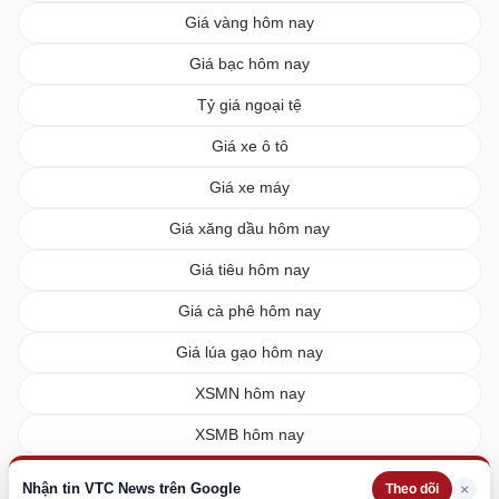
Giá vàng hôm nay
Giá bạc hôm nay
Tỷ giá ngoại tệ
Giá xe ô tô
Giá xe máy
Giá xăng dầu hôm nay
Giá tiêu hôm nay
Giá cà phê hôm nay
Giá lúa gạo hôm nay
XSMN hôm nay
XSMB hôm nay
XSMT hôm nay
Nhận tin VTC News trên Google
×
Theo dõi