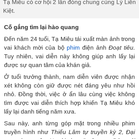
Tạ Miêu có cơ hội 2 lần đóng chung cùng Lý Liên
Kiệt.
Cố gắng tìm lại hào quang
Đến năm 24 tuổi, Tạ Miêu tái xuất màn ảnh trong
vai khách mời của bộ
phim
điện ảnh
Đoạt tiêu.
Tuy nhiên, vai diễn này không giúp anh lấy lại
được sự quan tâm của khán giả.
Ở tuổi trưởng thành, nam diễn viên được nhận
xét không còn giữ được nét đáng yêu như hồi
nhỏ. Đồng thời, việc ở ẩn lâu cùng việc không
tìm được vai diễn thích hợp khiến Tạ Miêu khó
lấy lại danh tiếng năm xưa.
Sau này, anh từng góp mặt trong nhiều phim
truyền hình như
Thiếu Lâm tự truyền kỳ 2, Đại