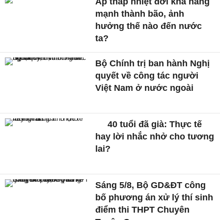
Áp thấp nhiệt đới khả năng
mạnh thành bão, ảnh
hưởng thế nào đến nước
ta?
Bộ Chính trị ban hành Nghị
quyết về công tác người
Việt Nam ở nước ngoài
40 tuổi đã già: Thực tế
hay lời nhắc nhở cho tương
lai?
Sáng 5/8, Bộ GD&ĐT công
bố phương án xử lý thí sinh
điểm thi THPT Chuyên