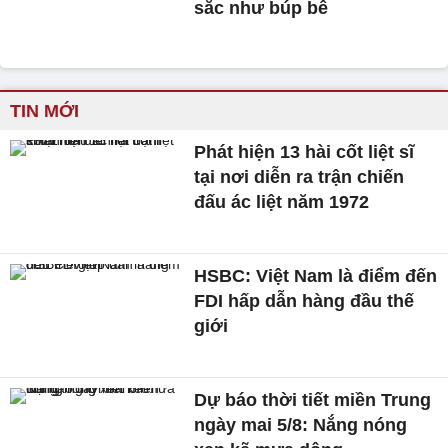
sắc như búp bê
TIN MỚI
Phát hiện 13 hài cốt liệt sĩ
tại nơi diễn ra trận chiến
đấu ác liệt năm 1972
HSBC: Việt Nam là điểm đến
FDI hấp dẫn hàng đầu thế
giới
Dự báo thời tiết miền Trung
ngày mai 5/8: Nắng nóng