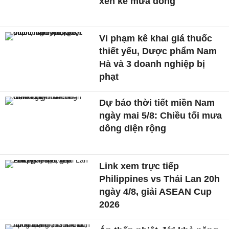
xen kẽ mưa dông
Vi phạm kê khai giá thuốc
thiết yếu, Dược phẩm Nam
Hà và 3 doanh nghiệp bị
phạt
Dự báo thời tiết miền Nam
ngày mai 5/8: Chiều tối mưa
dông diện rộng
Link xem trực tiếp
Philippines vs Thái Lan 20h
ngày 4/8, giải ASEAN Cup
2026