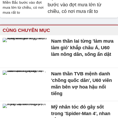
bước vào đợt mưa lớn từ
chiều, có nơi mưa rất to
CÙNG CHUYÊN MỤC
Nam thần lai từng 'làm mưa
làm gió' khắp châu Á, U60
làm nông dân, sống ẩn dật
Nam thần TVB mệnh danh
'chồng quốc dân', U60 viên
mãn bên vợ hoa hậu nổi
tiếng
Mỹ nhân tóc đỏ gây sốt
trong 'Spider-Man 4', nhan