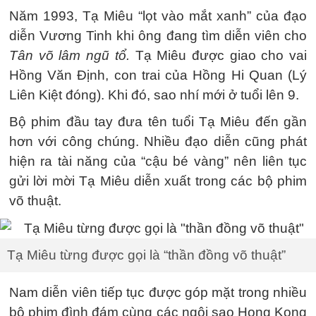
Năm 1993, Tạ Miêu “lọt vào mắt xanh” của đạo
diễn Vương Tinh khi ông đang tìm diễn viên cho
Tân võ lâm ngũ tổ.
Tạ Miêu được giao cho vai
Hồng Văn Định, con trai của Hồng Hi Quan (Lý
Liên Kiệt đóng). Khi đó, sao nhí mới ở tuổi lên 9.
Bộ phim đầu tay đưa tên tuổi Tạ Miêu đến gần
hơn với công chúng. Nhiều đạo diễn cũng phát
hiện ra tài năng của “cậu bé vàng” nên liên tục
gửi lời mời Tạ Miêu diễn xuất trong các bộ phim
võ thuật.
Tạ Miêu từng được gọi là “thần đồng võ thuật”
Nam diễn viên tiếp tục được góp mặt trong nhiều
bộ phim đình đám cùng các ngôi sao Hong Kong