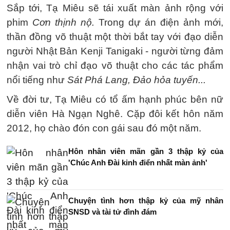
Sắp tới, Tạ Miêu sẽ tái xuất màn ảnh rộng với
phim
Cơn thịnh nộ.
Trong dự án điện ảnh mới,
thần đồng võ thuật một thời bắt tay với đạo diễn
người Nhật Bản Kenji Tanigaki - người từng đảm
nhận vai trò chỉ đạo võ thuật cho các tác phẩm
nổi tiếng như
Sát Phá Lang, Đảo hỏa tuyến...
Về đời tư, Tạ Miêu có tổ ấm hạnh phúc bên nữ
diễn viên Hà Ngạn Nghê. Cặp đôi kết hôn năm
2012, họ chào đón con gái sau đó một năm.
Hôn nhân viên mãn gần 3 thập kỷ của
'Chúc Anh Đài kinh điển nhất màn ảnh'
Chuyện tình hơn thập kỷ của mỹ nhân
SNSD và tài tử đình đám