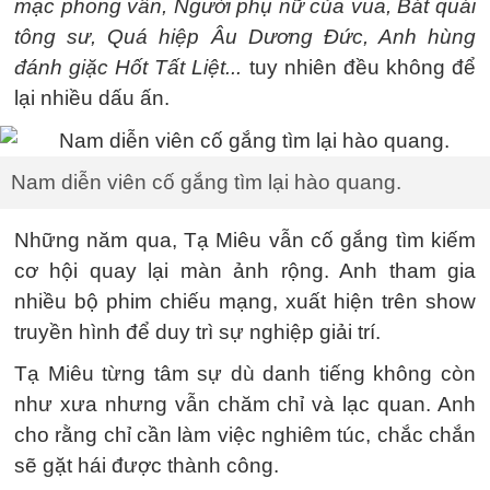
mạc phong vân, Người phụ nữ của vua, Bát quái
tông sư, Quá hiệp Âu Dương Đức, Anh hùng
đánh giặc Hốt Tất Liệt...
tuy nhiên đều không để
lại nhiều dấu ấn.
Nam diễn viên cố gắng tìm lại hào quang.
Những năm qua, Tạ Miêu vẫn cố gắng tìm kiếm
cơ hội quay lại màn ảnh rộng. Anh tham gia
nhiều bộ phim chiếu mạng, xuất hiện trên show
truyền hình để duy trì sự nghiệp giải trí.
Tạ Miêu từng tâm sự dù danh tiếng không còn
như xưa nhưng vẫn chăm chỉ và lạc quan. Anh
cho rằng chỉ cần làm việc nghiêm túc, chắc chắn
sẽ gặt hái được thành công.