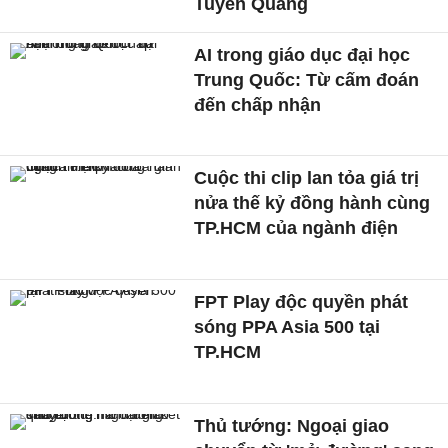
Tuyên Quang
AI trong giáo dục đại học
Trung Quốc: Từ cấm đoán
đến chấp nhận
Cuộc thi clip lan tỏa giá trị
nửa thế kỷ đồng hành cùng
TP.HCM của ngành điện
FPT Play độc quyền phát
sóng PPA Asia 500 tại
TP.HCM
Thủ tướng: Ngoại giao