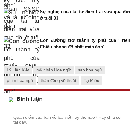
Sự nghiệp của tài tử điển trai vừa qua đời
ở tuổi 33
Con đường trở thành tỷ phú của 'Triển
Chiêu phong độ nhất màn ảnh'
Lý Liên Kiệt
mỹ nhân Hoa ngữ
sao hoa ngữ
phim hoa ngữ
thần đồng võ thuật
Tạ Miêu
Bình luận