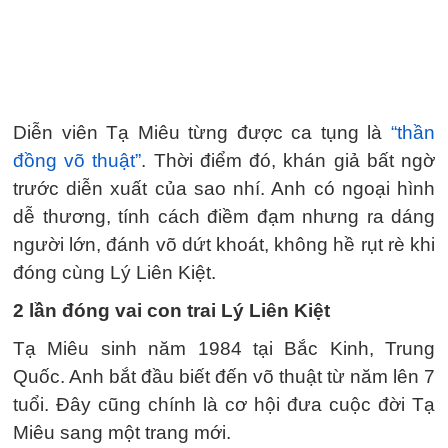
Diễn viên Tạ Miêu từng được ca tụng là
“thần
đồng võ thuật”
. Thời điểm đó, khán giả bất ngờ
trước diễn xuất của sao nhí. Anh có ngoại hình
dễ thương, tính cách điềm đạm nhưng ra dáng
người lớn, đánh võ dứt khoát, không hề rụt rè khi
đóng cùng Lý Liên Kiệt.
2 lần đóng vai con trai Lý Liên Kiệt
Tạ Miêu sinh năm 1984 tại Bắc Kinh, Trung
Quốc. Anh bắt đầu biết đến võ thuật từ năm lên 7
tuổi. Đây cũng chính là cơ hội đưa cuộc đời Tạ
Miêu sang một trang mới.