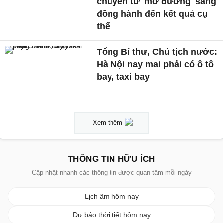
chuyển từ 'mở đường' sang
đồng hành đến kết quả cụ
thể
Tổng Bí thư, Chủ tịch nước:
Hà Nội nay mai phải có ô tô
bay, taxi bay
Xem thêm
THÔNG TIN HỮU ÍCH
Cập nhật nhanh các thông tin được quan tâm mỗi ngày
Lịch âm hôm nay
Dự báo thời tiết hôm nay