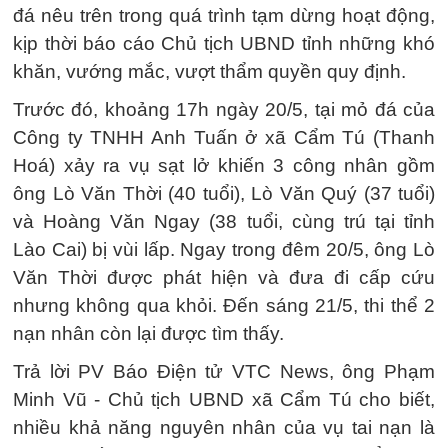
đá nêu trên trong quá trình tạm dừng hoạt động,
kịp thời báo cáo Chủ tịch UBND tỉnh những khó
khăn, vướng mắc, vượt thẩm quyền quy định.
Trước đó, khoảng 17h ngày 20/5, tại mỏ đá của
Công ty TNHH Anh Tuấn ở xã Cẩm Tú (Thanh
Hoá) xảy ra vụ sạt lở khiến 3 công nhân gồm
ông Lò Văn Thời (40 tuổi), Lò Văn Quý (37 tuổi)
và Hoàng Văn Ngay (38 tuổi, cùng trú tại tỉnh
Lào Cai) bị vùi lấp. Ngay trong đêm 20/5, ông Lò
Văn Thời được phát hiện và đưa đi cấp cứu
nhưng không qua khỏi. Đến sáng 21/5, thi thể 2
nạn nhân còn lại được tìm thấy.
Trả lời PV Báo Điện tử VTC News, ông Phạm
Minh Vũ - Chủ tịch UBND xã Cẩm Tú cho biết,
nhiều khả năng nguyên nhân của vụ tai nạn là