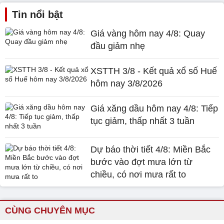
Tin nổi bật
Giá vàng hôm nay 4/8: Quay
đầu giảm nhẹ
XSTTH 3/8 - Kết quả xổ số Huế
hôm nay 3/8/2026
Giá xăng dầu hôm nay 4/8: Tiếp
tục giảm, thấp nhất 3 tuần
Dự báo thời tiết 4/8: Miền Bắc
bước vào đợt mưa lớn từ
chiều, có nơi mưa rất to
CÙNG CHUYÊN MỤC