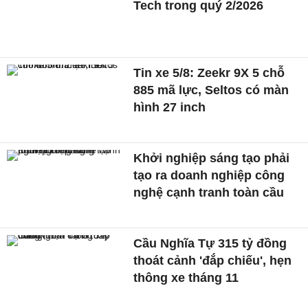
Tech trong quý 2/2026
Tin xe 5/8: Zeekr 9X 5 chỗ
885 mã lực, Seltos có màn
hình 27 inch
Khởi nghiệp sáng tạo phải
tạo ra doanh nghiệp công
nghệ cạnh tranh toàn cầu
Cầu Nghĩa Tự 315 tỷ đồng
thoát cảnh 'đắp chiếu', hẹn
thông xe tháng 11