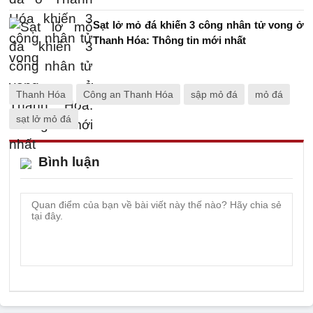
Sạt lở mỏ đá khiến 3 công nhân tử vong ở
Thanh Hóa: Thông tin mới nhất
Thanh Hóa
Công an Thanh Hóa
sập mỏ đá
mỏ đá
sạt lở mỏ đá
Bình luận