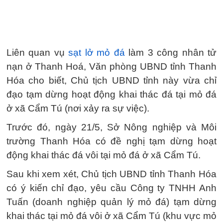
Liên quan vụ
sạt lở mỏ đá
làm 3 công nhân tử
nạn ở Thanh Hoá, Văn phòng UBND tỉnh Thanh
Hóa cho biết, Chủ tịch UBND tỉnh này vừa chỉ
đạo tạm dừng hoạt động khai thác đá tại mỏ đá
ở xã Cẩm Tú (nơi xảy ra sự việc).
Trước đó, ngày 21/5, Sở Nông nghiệp và Môi
trường Thanh Hóa có đề nghị tạm dừng hoạt
động khai thác đá vôi tại mỏ đá ở xã Cẩm Tú.
Sau khi xem xét, Chủ tịch UBND tỉnh Thanh Hóa
có ý kiến chỉ đạo, yêu cầu Công ty TNHH Anh
Tuấn (doanh nghiệp quản lý mỏ đá) tạm dừng
khai thác tại mỏ đá vôi ở xã Cẩm Tú (khu vực mỏ