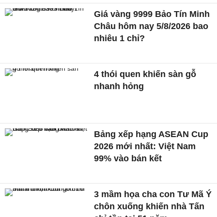
Giá vàng 9999 Bảo Tín Minh
Châu hôm nay 5/8/2026 bao
nhiêu 1 chỉ?
4 thói quen khiến sàn gỗ
nhanh hỏng
Bảng xếp hạng ASEAN Cup
2026 mới nhất: Việt Nam
99% vào bán kết
3 mầm họa cha con Tư Mã Ý
chôn xuống khiến nhà Tấn