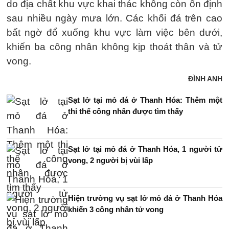
do địa chất khu vực khai thác không còn ổn định
sau nhiều ngày mưa lớn. Các khối đá trên cao
bất ngờ đổ xuống khu vực làm việc bên dưới,
khiến ba công nhân không kịp thoát thân và tử
vong.
ĐÌNH ANH
Sạt lở tại mỏ đá ở Thanh Hóa: Thêm một
thi thể công nhân được tìm thấy
Sạt lở tại mỏ đá ở Thanh Hóa, 1 người tử
vong, 2 người bị vùi lấp
Hiện trường vụ sạt lở mỏ đá ở Thanh Hóa
khiến 3 công nhân tử vong