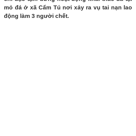
mỏ đá ở xã Cẩm Tú nơi xảy ra vụ tai nạn lao
động làm 3 người chết.