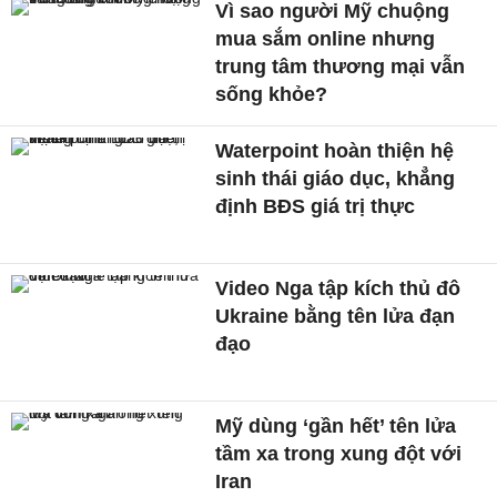
Vì sao người Mỹ chuộng
mua sắm online nhưng
trung tâm thương mại vẫn
sống khỏe?
Waterpoint hoàn thiện hệ
sinh thái giáo dục, khẳng
định BĐS giá trị thực
Video Nga tập kích thủ đô
Ukraine bằng tên lửa đạn
đạo
Mỹ dùng ‘gần hết’ tên lửa
tầm xa trong xung đột với
Iran