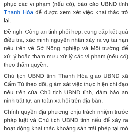
phục các vi phạm (nếu có), báo cáo UBND tỉnh
Thanh Hóa
để được xem xét việc khai thác trở
lại.
Đề nghị Công an tỉnh phối hợp, cung cấp kết quả
điều tra, xác minh nguyên nhân xảy ra vụ tai nạn
nêu trên về Sở Nông nghiệp và Môi trường để
xử lý hoặc tham mưu xử lý các vi phạm (nếu có)
theo thẩm quyền.
Chủ tịch UBND tỉnh Thanh Hóa giao UBND xã
Cẩm Tú theo dõi, giám sát việc thực hiện chỉ đạo
nêu trên của Chủ tịch UBND tỉnh, đảm bảo an
ninh trật tự, an toàn xã hội trên địa bàn.
Chính quyền địa phương chịu trách nhiệm trước
pháp luật và Chủ tịch UBND tỉnh nếu để xảy ra
hoạt động khai thác khoáng sản trái phép tại mỏ