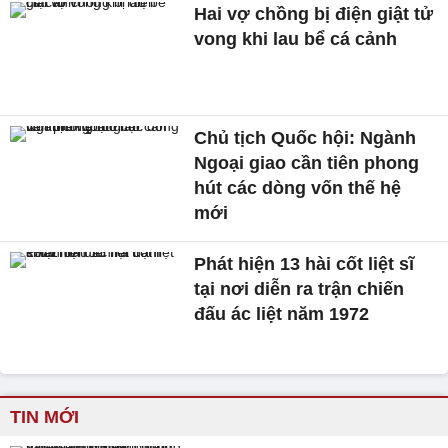
Hai vợ chồng bị điện giật tử
vong khi lau bể cá cảnh
Chủ tịch Quốc hội: Ngành
Ngoại giao cần tiên phong
hút các dòng vốn thế hệ
mới
Phát hiện 13 hài cốt liệt sĩ
tại nơi diễn ra trận chiến
đấu ác liệt năm 1972
TIN MỚI