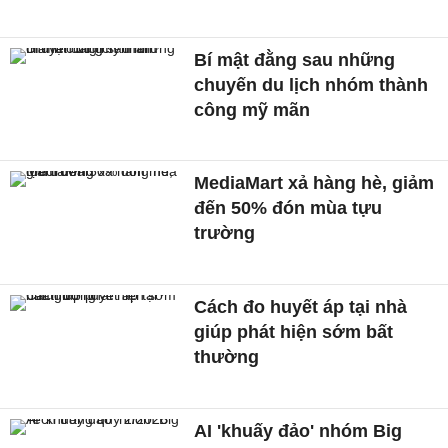
Bí mật đằng sau những
chuyến du lịch nhóm thành
công mỹ mãn
MediaMart xả hàng hè, giảm
đến 50% đón mùa tựu
trường
Cách đo huyết áp tại nhà
giúp phát hiện sớm bất
thường
AI 'khuấy đảo' nhóm Big