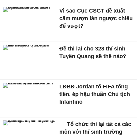
Vì sao Cục CSGT đề xuất
cấm mượn làn ngược chiều
để vượt?
Đề thi lại cho 328 thí sinh
Tuyên Quang sẽ thế nào?
LĐBĐ Jordan tố FIFA tống
tiền, ép hậu thuẫn Chủ tịch
Infantino
Tổ chức thi lại tất cả các
môn với thí sinh trường