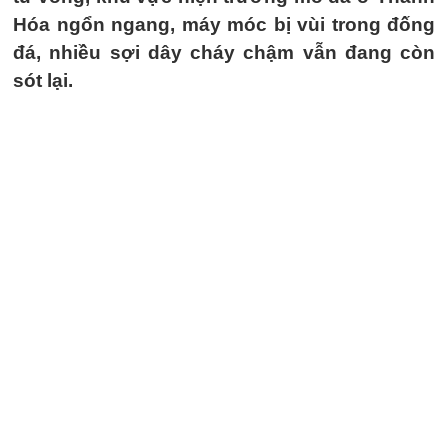
Hóa ngổn ngang, máy móc bị vùi trong đống
đá, nhiều sợi dây cháy chậm vẫn đang còn
sót lại.