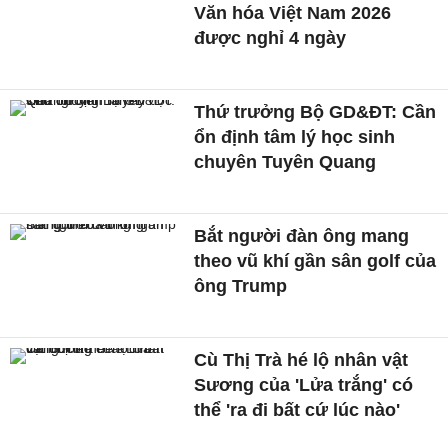
Văn hóa Việt Nam 2026
được nghỉ 4 ngày
Thứ trưởng Bộ GD&ĐT: Cần
ổn định tâm lý học sinh
chuyên Tuyên Quang
Bắt người đàn ông mang
theo vũ khí gần sân golf của
ông Trump
Cù Thị Trà hé lộ nhân vật
Sương của 'Lửa trắng' có
thể 'ra đi bất cứ lúc nào'