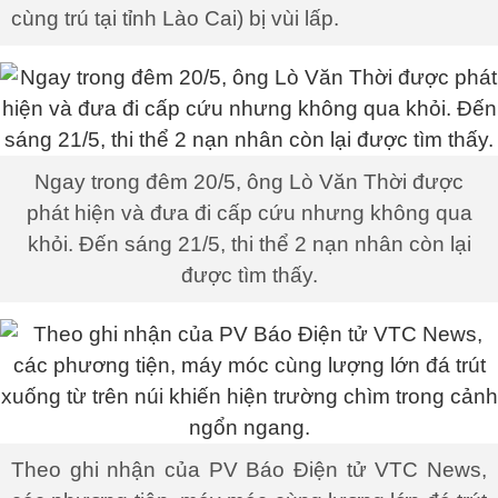
cùng trú tại tỉnh Lào Cai) bị vùi lấp.
Ngay trong đêm 20/5, ông Lò Văn Thời được
phát hiện và đưa đi cấp cứu nhưng không qua
khỏi. Đến sáng 21/5, thi thể 2 nạn nhân còn lại
được tìm thấy.
Theo ghi nhận của PV Báo Điện tử VTC News,