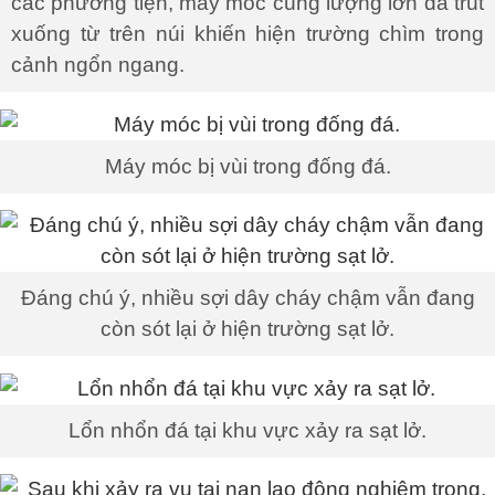
các phương tiện, máy móc cùng lượng lớn đá trút
xuống từ trên núi khiến hiện trường chìm trong
cảnh ngổn ngang.
Máy móc bị vùi trong đống đá.
Đáng chú ý, nhiều sợi dây cháy chậm vẫn đang
còn sót lại ở hiện trường sạt lở.
Lổn nhổn đá tại khu vực xảy ra sạt lở.