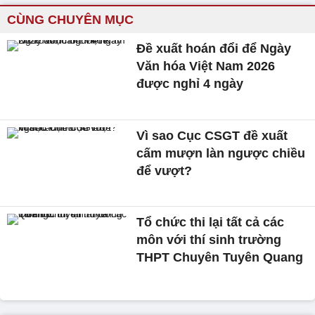
CÙNG CHUYÊN MỤC
Đề xuất hoán đổi để Ngày
Văn hóa Việt Nam 2026
được nghỉ 4 ngày
Vì sao Cục CSGT đề xuất
cấm mượn làn ngược chiều
để vượt?
Tổ chức thi lại tất cả các
môn với thí sinh trường
THPT Chuyên Tuyên Quang