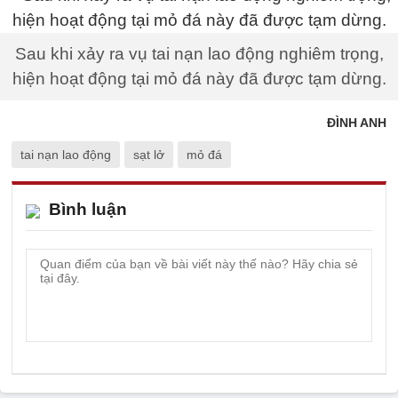
Sau khi xảy ra vụ tai nạn lao động nghiêm trọng,
hiện hoạt động tại mỏ đá này đã được tạm dừng.
ĐÌNH ANH
tai nạn lao động
sạt lở
mỏ đá
Bình luận