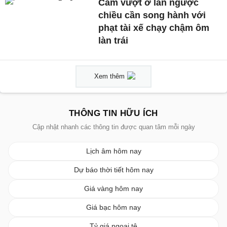
Cấm vượt ở làn ngược
chiều cần song hành với
phạt tài xế chạy chậm ôm
làn trái
Xem thêm
THÔNG TIN HỮU ÍCH
Cập nhật nhanh các thông tin được quan tâm mỗi ngày
Lịch âm hôm nay
Dự báo thời tiết hôm nay
Giá vàng hôm nay
Giá bạc hôm nay
Tỷ giá ngoại tệ