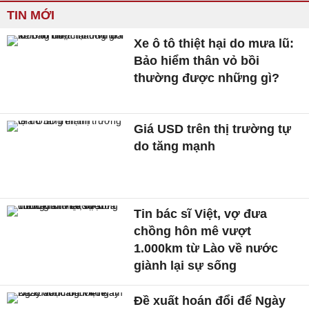
TIN MỚI
Xe ô tô thiệt hại do mưa lũ:
Bảo hiểm thân vỏ bồi
thường được những gì?
Giá USD trên thị trường tự
do tăng mạnh
Tin bác sĩ Việt, vợ đưa
chồng hôn mê vượt
1.000km từ Lào về nước
giành lại sự sống
Đề xuất hoán đổi để Ngày