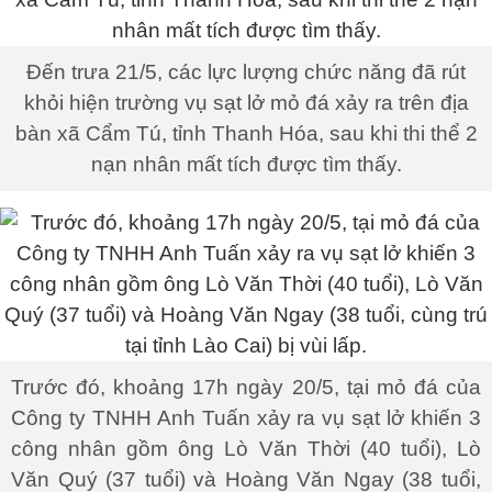
Đến trưa 21/5, các lực lượng chức năng đã rút
khỏi hiện trường vụ sạt lở mỏ đá xảy ra trên địa
bàn xã Cẩm Tú, tỉnh Thanh Hóa, sau khi thi thể 2
nạn nhân mất tích được tìm thấy.
Trước đó, khoảng 17h ngày 20/5, tại mỏ đá của
Công ty TNHH Anh Tuấn xảy ra vụ sạt lở khiến 3
công nhân gồm ông Lò Văn Thời (40 tuổi), Lò
Văn Quý (37 tuổi) và Hoàng Văn Ngay (38 tuổi,