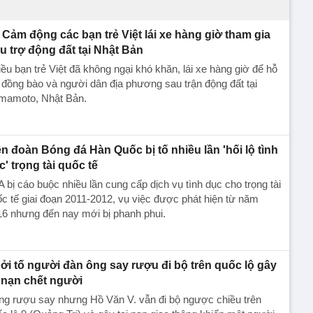
Cảm động các bạn trẻ Việt lái xe hàng giờ tham gia
u trợ động đất tại Nhật Bản
ều bạn trẻ Việt đã không ngại khó khăn, lái xe hàng giờ để hỗ
 đồng bào và người dân địa phương sau trận động đất tại
mamoto, Nhật Bản.
ên đoàn Bóng đá Hàn Quốc bị tố nhiều lần 'hối lộ tình
c' trọng tài quốc tế
 bị cáo buộc nhiều lần cung cấp dịch vụ tình dục cho trọng tài
c tế giai đoạn 2011-2012, vụ việc được phát hiện từ năm
6 nhưng đến nay mới bị phanh phui.
ởi tố người đàn ông say rượu đi bộ trên quốc lộ gây
i nạn chết người
ng rượu say nhưng Hồ Văn V. vẫn đi bộ ngược chiều trên