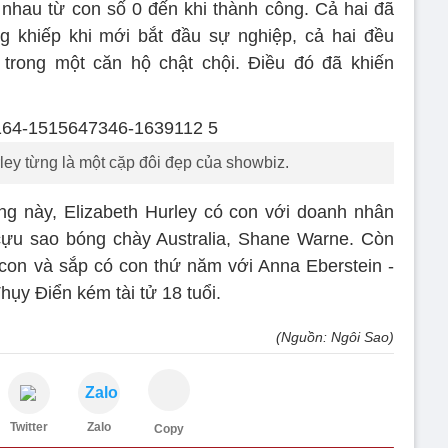
n nhau từ con số 0 đến khi thành công. Cả hai đã
g khiếp khi mới bắt đầu sự nghiệp, cả hai đều
trong một căn hộ chật chội. Điều đó đã khiến
ley từng là một cặp đôi đẹp của showbiz.
iếng này, Elizabeth Hurley có con với doanh nhân
cựu sao bóng chày Australia, Shane Warne. Còn
con và sắp có con thứ năm với Anna Eberstein -
hụy Điển kém tài tử 18 tuổi.
(Nguồn: Ngôi Sao)
Zalo
Twitter
Zalo
Copy