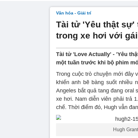
Văn hóa - Giải trí
Tài tử 'Yêu thật sự
trong xe hơi với gái
Tài tử 'Love Actually' - 'Yêu th
một tuần trước khi bộ phim mớ
Trong cuộc trò chuyện mới đây v
khiến anh bẽ bàng suốt nhiều 
Angeles bắt quả tang đang oral s
xe hơi. Nam diễn viên phải trả 
chế. Thời điểm đó, Hugh vẫn đang
Hugh Grant