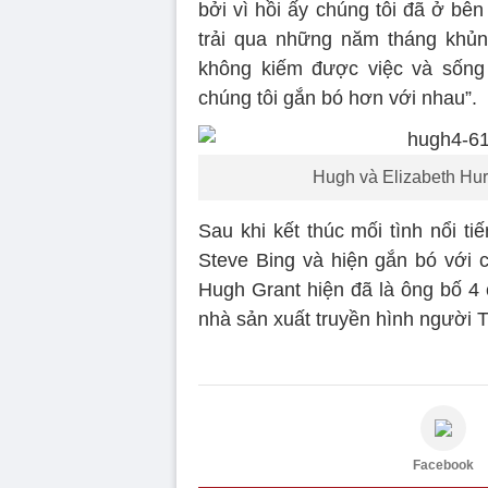
bởi vì hồi ấy chúng tôi đã ở bê
trải qua những năm tháng khủn
không kiếm được việc và sống 
chúng tôi gắn bó hơn với nhau”.
Hugh và Elizabeth Hur
Sau khi kết thúc mối tình nổi t
Steve Bing và hiện gắn bó với 
Hugh Grant hiện đã là ông bố 4 
nhà sản xuất truyền hình người T
Facebook