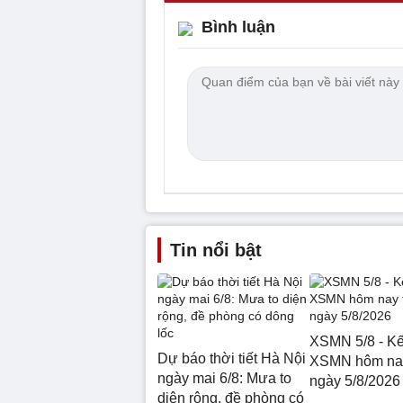
Bình luận
Tin nổi bật
XSMN 5/8 - Kế
Dự báo thời tiết Hà Nội
XSMN hôm nay
ngày mai 6/8: Mưa to
ngày 5/8/2026
diện rộng, đề phòng có