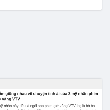
ểm giống nhau về chuyện tình ái của 3 mỹ nhân phim
ờ vàng VTV
ỹ nhân này đều là ngôi sao phim giờ vàng VTV; họ là bộ ba