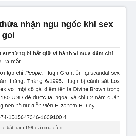
' thừa nhận ngu ngốc khi sex
 gọi
ật sự' từng bị bắt giữ vì hành vi mua dâm chỉ
i ra mắt.
ới tạp chí
People
, Hugh Grant ôn lại scandal sex
năm tháng. Tháng 6/1995, Hugh bị cảnh sát Los
ex với một cô gái điếm tên là Divine Brown trong
1.180 USD để được tại ngoại và chịu 2 năm quản
 hẹn hò nữ diễn viên Elizabeth Hurley.
 bị bắt năm 1995 vì mua dâm.