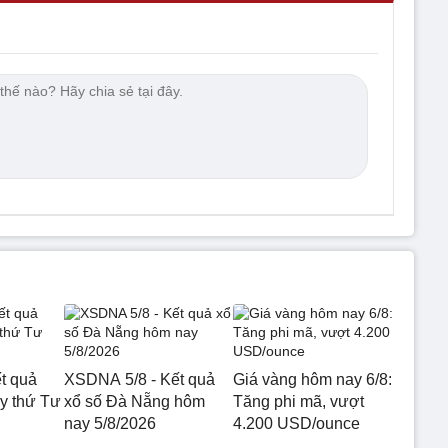
t quả
XSDNA 5/8 - Kết quả
Giá vàng hôm nay 6/8:
 thứ Tư
xổ số Đà Nẵng hôm
Tăng phi mã, vượt
nay 5/8/2026
4.200 USD/ounce