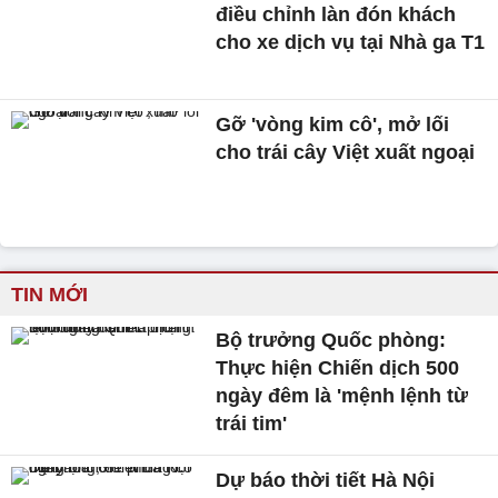
điều chỉnh làn đón khách
cho xe dịch vụ tại Nhà ga T1
Gỡ 'vòng kim cô', mở lối
cho trái cây Việt xuất ngoại
TIN MỚI
Bộ trưởng Quốc phòng:
Thực hiện Chiến dịch 500
ngày đêm là 'mệnh lệnh từ
trái tim'
Dự báo thời tiết Hà Nội