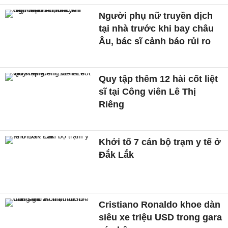
Người phụ nữ truyền dịch
tại nhà trước khi bay châu
Âu, bác sĩ cảnh báo rủi ro
Quy tập thêm 12 hài cốt liệt
sĩ tại Công viên Lê Thị
Riêng
Khởi tố 7 cán bộ trạm y tế ở
Đắk Lắk
Cristiano Ronaldo khoe dàn
siêu xe triệu USD trong gara