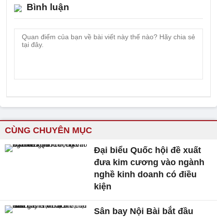
Bình luận
CÙNG CHUYÊN MỤC
Đại biểu Quốc hội đề xuất
đưa kim cương vào ngành
nghề kinh doanh có điều
kiện
Sân bay Nội Bài bắt đầu