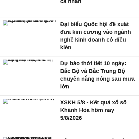
cá nhân
Đại biểu Quốc hội đề xuất
đưa kim cương vào ngành
nghề kinh doanh có điều
kiện
Dự báo thời tiết 10 ngày:
Bắc Bộ và Bắc Trung Bộ
chuyển nắng nóng sau mưa
lớn
XSKH 5/8 - Kết quả xổ số
Khánh Hòa hôm nay
5/8/2026