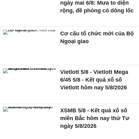
ngày mai 6/8: Mưa to diện
rộng, đề phòng có dông lốc
Cơ cấu tổ chức mới của Bộ
Ngoại giao
Vietlott 5/8 - Vietlott Mega
6/45 5/8 - Kết quả xổ số
Vietlott hôm nay 5/8/2026
XSMB 5/8 - Kết quả xổ số
miền Bắc hôm nay thứ Tư
ngày 5/8/2026