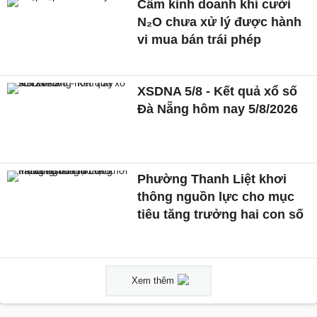
Cấm kinh doanh khí cười
N₂O chưa xử lý được hành
vi mua bán trái phép
XSDNA 5/8 - Kết quả xổ số
Đà Nẵng hôm nay 5/8/2026
Phường Thanh Liệt khơi
thông nguồn lực cho mục
tiêu tăng trưởng hai con số
Xem thêm