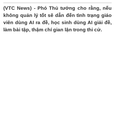
(VTC News) -
Phó Thủ tướng cho rằng, nếu
không quản lý tốt sẽ dẫn đến tình trạng giáo
viên dùng AI ra đề, học sinh dùng AI giải đề,
làm bài tập, thậm chí gian lận trong thi cử.