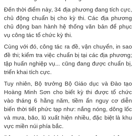
Đến thời điểm này, 34 địa phương đang tích cực,
chủ động chuẩn bị cho kỳ thi. Các địa phương
chủ động ban hành hệ thống văn bản để phục
vụ công tác tổ chức kỳ thi.
Cùng với đó, công tác ra đề, vận chuyển, in sao
đề thi; kiểm tra việc chuẩn bị tại các địa phương;
tập huấn nghiệp vụ... cũng đang được chuẩn bị,
triển khai tích cực.
Tuy nhiên, Bộ trưởng Bộ Giáo dục và Đào tạo
Hoàng Minh Sơn cho biết kỳ thi được tổ chức
vào tháng 6 hằng năm, tiềm ẩn nguy cơ diễn
biến thời tiết phức tạp như: nắng nóng, dông lốc
và mưa, bão, lũ xuất hiện nhiều, đặc biệt là khu
vực miền núi phía bắc.