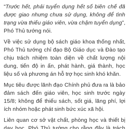
“
Trước hết, phải tuyển dụng hết số biên chế đã
được giao nhưng chưa sử dụng, không để tình
trạng vừa thiếu giáo viên, vừa chậm tuyển dụng
”,
Phó Thủ tướng nói.
Về việc sử dụng bộ sách giáo khoa thống nhất,
Phó Thủ tướng chỉ đạo Bộ Giáo dục và Đào tạo
chịu trách nhiệm toàn diện về chất lượng nội
dung, tiến độ in ấn, phát hành, giá thành, học
liệu số và phương án hỗ trợ học sinh khó khăn.
Mục tiêu được lãnh đạo Chính phủ đưa ra là bảo
đảm sách đến giáo viên, học sinh trước ngày
15/8; không để thiếu sách, sốt giá, lãng phí, lợi
ích nhóm hoặc phát sinh bức xúc xã hội.
Liên quan cơ sở vật chất, phòng học và thiết bị
dạy học, Phó Thủ tướng cho rằng đây là trách