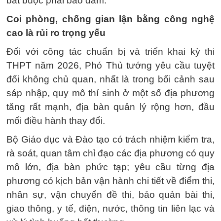
bắt buộc phải bảo đảm.
Coi phòng, chống gian lận bằng công nghệ
cao là rủi ro trọng yếu
Đối với công tác chuẩn bị và triển khai kỳ thi
THPT năm 2026, Phó Thủ tướng yêu cầu tuyệt
đối không chủ quan, nhất là trong bối cảnh sau
sáp nhập, quy mô thí sinh ở một số địa phương
tăng rất mạnh, địa bàn quản lý rộng hơn, đầu
mối điều hành thay đổi.
Bộ Giáo dục và Đào tạo có trách nhiệm kiểm tra,
rà soát, quan tâm chỉ đạo các địa phương có quy
mô lớn, địa bàn phức tạp; yêu cầu từng địa
phương có kịch bản vận hành chi tiết về điểm thi,
nhân sự, vận chuyển đề thi, bảo quản bài thi,
giao thông, y tế, điện, nước, thông tin liên lạc và