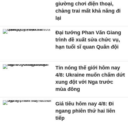
giường chơi điện thoại,
chàng trai mất khả năng đi
lại
Đại tướng Phan Văn Giang
trình đề xuất sửa chức vụ,
hạn tuổi sĩ quan Quân đội
Tin nóng thế giới hôm nay
4/8: Ukraine muốn chấm dứt
xung đột với Nga trước
mùa đông
Giá tiêu hôm nay 4/8: Đi
ngang phiên thứ hai liên
tiếp