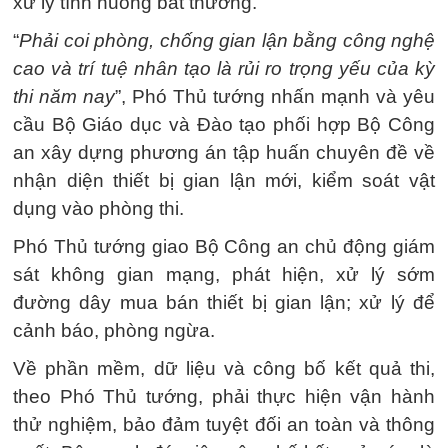
xử lý tình huống bất thường.
“
Phải coi phòng, chống gian lận bằng công nghệ
cao và trí tuệ nhân tạo là rủi ro trọng yếu của kỳ
thi năm nay
”, Phó Thủ tướng nhấn mạnh và yêu
cầu Bộ Giáo dục và Đào tạo phối hợp Bộ Công
an xây dựng phương án tập huấn chuyên đề về
nhận diện thiết bị gian lận mới, kiểm soát vật
dụng vào phòng thi.
Phó Thủ tướng giao Bộ Công an chủ động giám
sát không gian mạng, phát hiện, xử lý sớm
đường dây mua bán thiết bị gian lận; xử lý để
cảnh báo, phòng ngừa.
Về phần mềm, dữ liệu và công bố kết quả thi,
theo Phó Thủ tướng, phải thực hiện vận hành
thử nghiệm, bảo đảm tuyệt đối an toàn và thông