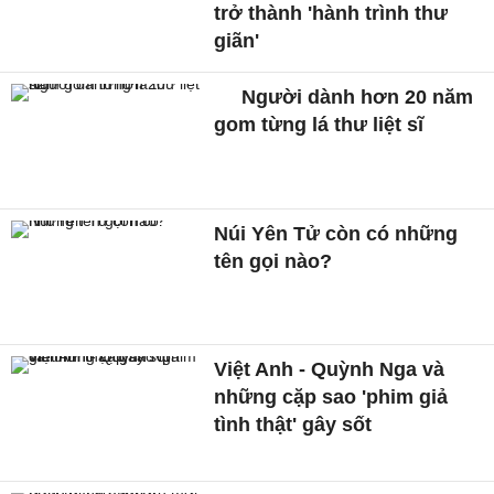
trở thành 'hành trình thư
giãn'
Người dành hơn 20 năm
gom từng lá thư liệt sĩ
Núi Yên Tử còn có những
tên gọi nào?
Việt Anh - Quỳnh Nga và
những cặp sao 'phim giả
tình thật' gây sốt