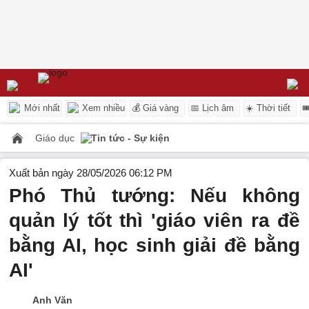
Mới nhất
Xem nhiều
💰 Giá vàng
📅 Lịch âm
☀️ Thời tiết

Giáo dục
Tin tức - Sự kiện
Xuất bản ngày 28/05/2026 06:12 PM
Phó Thủ tướng: Nếu không
quản lý tốt thì 'giáo viên ra đề
bằng AI, học sinh giải đề bằng
AI'
Anh Văn