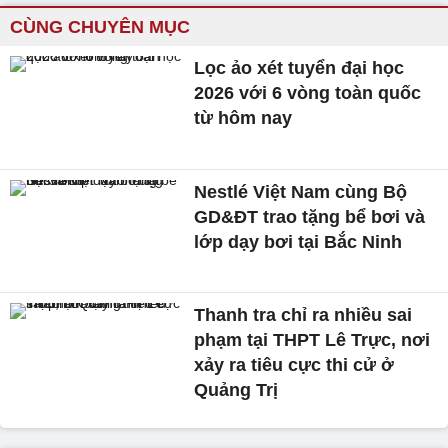
CÙNG CHUYÊN MỤC
Lọc ảo xét tuyển đại học
2026 với 6 vòng toàn quốc
từ hôm nay
Nestlé Việt Nam cùng Bộ
GD&ĐT trao tặng bể bơi và
lớp dạy bơi tại Bắc Ninh
Thanh tra chỉ ra nhiều sai
phạm tại THPT Lê Trực, nơi
xảy ra tiêu cực thi cử ở
Quảng Trị