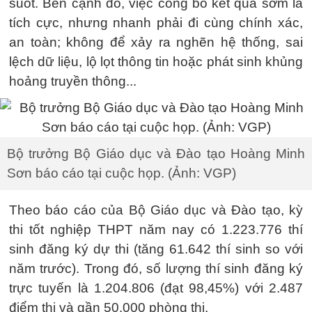
suốt. Bên cạnh đó, việc công bố kết quả sớm là
tích cực, nhưng nhanh phải đi cùng chính xác,
an toàn; không để xảy ra nghẽn hệ thống, sai
lệch dữ liệu, lộ lọt thông tin hoặc phát sinh khủng
hoảng truyền thông...
Bộ trưởng Bộ Giáo dục và Đào tạo Hoàng Minh
Sơn báo cáo tại cuộc họp. (Ảnh: VGP)
Theo báo cáo của Bộ Giáo dục và Đào tạo, kỳ
thi tốt nghiệp THPT năm nay có 1.223.776 thí
sinh đăng ký dự thi (tăng 61.642 thí sinh so với
năm trước). Trong đó, số lượng thí sinh đăng ký
trực tuyến là 1.204.806 (đạt 98,45%) với 2.487
điểm thi và gần 50.000 phòng thi.