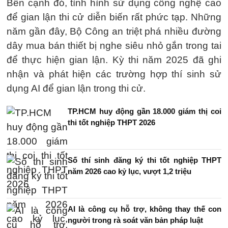
Bên cạnh đó, tình hình sử dụng công nghệ cao
để gian lận thi cử diễn biến rất phức tạp. Những
năm gần đây, Bộ Công an triệt phá nhiều đường
dây mua bán thiết bị nghe siêu nhỏ gắn trong tai
để thực hiện gian lận. Kỳ thi năm 2025 đã ghi
nhận và phát hiện các trường hợp thí sinh sử
dụng AI để gian lận trong thi cử.
TP.HCM huy động gần 18.000 giám thị coi
thi tốt nghiệp THPT 2026
Số thí sinh đăng ký thi tốt nghiệp THPT
năm 2026 cao kỷ lục, vượt 1,2 triệu
AI là công cụ hỗ trợ, không thay thế con
người trong rà soát văn bản pháp luật