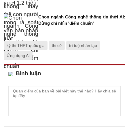
Chọn ngành Công nghệ thông tin thời AI:
Đừng chỉ nhìn 'điểm chuẩn'
kỳ thi THPT quốc gia
thi cử
trí tuệ nhân tạo
Ứng dụng AI
Bình luận