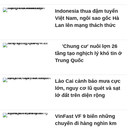
Indonesia thua đậm tuyển
Việt Nam, ngôi sao gốc Hà
Lan lên mạng thách thức
'Chung cư' nuôi lợn 26
tầng tạo nghịch lý khó tin ở
Trung Quốc
Lào Cai cảnh báo mưa cực
lớn, nguy cơ lũ quét và sạt
lở đất trên diện rộng
VinFast VF 9 biến những
chuyến đi hàng nghìn km