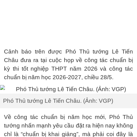
Cảnh báo trên được Phó Thủ tướng Lê Tiến
Châu đưa ra tại cuộc họp về công tác chuẩn bị
kỳ thi tốt nghiệp THPT năm 2026 và công tác
chuẩn bị năm học 2026-2027, chiều 28/5.
Phó Thủ tướng Lê Tiến Châu. (Ảnh: VGP)
Về công tác chuẩn bị năm học mới, Phó Thủ
tướng nhấn mạnh yêu cầu đặt ra hiện nay không
chỉ là “chuẩn bị khai giảng”, mà phải coi đây là