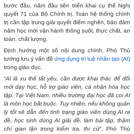
bước đầu, năm đầu tiên triển khai cụ thể Nghị
quyết 71 của Bộ Chính trị. Toàn hệ thống chính
trị cần tập trung giải quyết điểm nghẽn, bảo đảm
năm học mới vận hành thông suốt, thực chất, an
toàn, chất lượng.
Định hướng một số nội dung chính, Phó Thủ
tướng lưu ý vấn đề
ứng dụng trí tuệ nhân tạo (AI)
trong giáo dục.
“
AI là xu thế tất yếu, cần được khai thác để đổi
mới dạy học, hỗ trợ giáo viên, cá nhân hóa học
tập. Tại Việt Nam, nhiều trường đại học đã coi AI
là môn học bắt buộc. Tuy nhiên, nếu không quản
lý tốt sẽ dẫn đến tình trạng giáo viên dùng AI ra
đề, học sinh dùng AI giải đề, làm bài tập, thậm
chí gian lận trong kiểm tra, thi cử
”, Phó Thủ