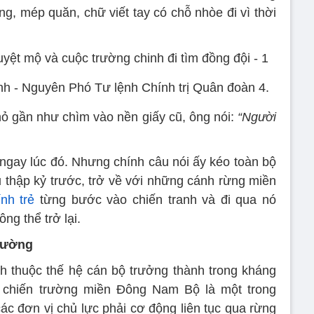
ng, mép quăn, chữ viết tay có chỗ nhòe đi vì thời
 - Nguyên Phó Tư lệnh Chính trị Quân đoàn 4.
ỏ gần như chìm vào nền giấy cũ, ông nói:
“Người
 ngay lúc đó. Nhưng chính câu nói ấy kéo toàn bộ
 thập kỷ trước, trở về với những cánh rừng miền
ính trẻ
từng bước vào chiến tranh và đi qua nó
g thể trở lại.
trường
 thuộc thế hệ cán bộ trưởng thành trong kháng
 chiến trường miền Đông Nam Bộ là một trong
các đơn vị chủ lực phải cơ động liên tục qua rừng