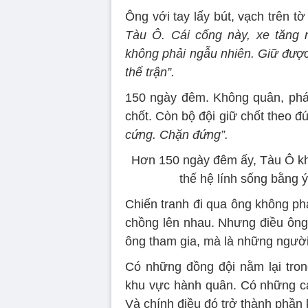
Ông với tay lấy bút, vạch trên t
Tàu Ô. Cái cống này, xe tăng 
không phải ngẫu nhiên. Giữ được
thế trận”.
150 ngày đêm. Không quân, pháo 
chốt. Còn bộ đội giữ chốt theo 
cứng. Chặn đứng”.
Hơn 150 ngày đêm ấy, Tàu Ô khô
thế hệ lính sống bằng ý
Chiến tranh đi qua ông không ph
chồng lên nhau. Nhưng điều ông 
ông tham gia, mà là những người
Có những đồng đội nằm lại tro
khu vực hành quân. Có những cái
Và chính điều đó trở thành phần 