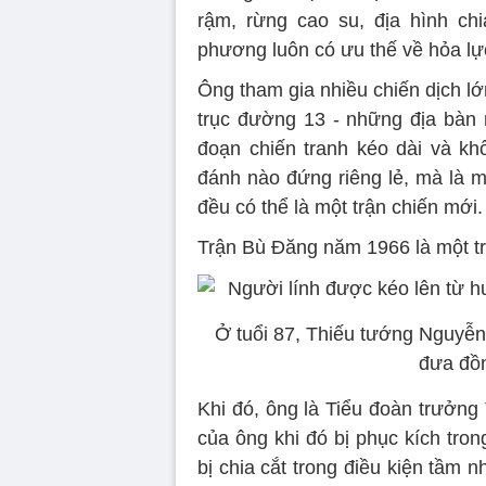
rậm, rừng cao su, địa hình chi
phương luôn có ưu thế về hỏa lự
Ông tham gia nhiều chiến dịch l
trục đường 13 - những địa bàn m
đoạn chiến tranh kéo dài và khố
đánh nào đứng riêng lẻ, mà là mộ
đều có thể là một trận chiến mới.
Trận Bù Đăng năm 1966 là một t
Ở tuổi 87, Thiếu tướng Nguyễn
đưa đồn
Khi đó, ông là Tiểu đoàn trưởng
của ông khi đó bị phục kích tro
bị chia cắt trong điều kiện tầm 