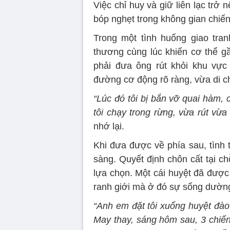
Việc chỉ huy và giữ liên lạc trở
bóp nghẹt trong không gian chiến
Trong một tình huống giao tran
thương cùng lúc khiến cơ thể 
phải đưa ông rút khỏi khu vực
đường cơ động rõ ràng, vừa di ch
“Lúc đó tôi bị bắn vỡ quai hàm,
tôi chạy trong rừng, vừa rút vừa
nhớ lại.
Khi đưa được về phía sau, tình 
sàng. Quyết định chôn cất tại c
lựa chọn. Một cái huyệt đã được
ranh giới mà ở đó sự sống dường 
“Anh em đặt tôi xuống huyệt đào
May thay, sáng hôm sau, 3 chiến 