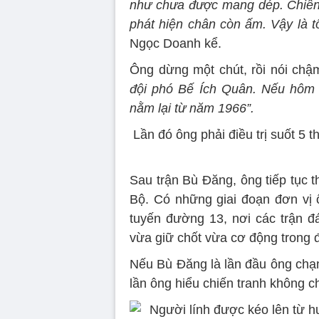
như chưa được mang dép. Chiến s
phát hiện chân còn ấm. Vậy là tô
Ngọc Doanh kể.
Ông dừng một chút, rồi nói chậ
đội phó Bế Ích Quân. Nếu hôm 
nằm lại từ năm 1966”.
Lần đó ông phải điều trị suốt 5 
Sau trận Bù Đăng, ông tiếp tục 
Bộ. Có những giai đoạn đơn vị 
tuyến đường 13, nơi các trận đá
vừa giữ chốt vừa cơ động trong đ
Nếu Bù Đăng là lần đầu ông chạm
lần ông hiểu chiến tranh không c