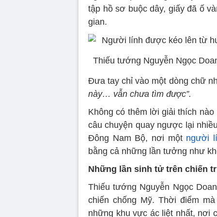
tập hồ sơ buộc dây, giấy đã ố và
gian.
Thiếu tướng Nguyễn Ngọc Doanh
Đưa tay chỉ vào một dòng chữ nh
này… vẫn chưa tìm được”.
Không có thêm lời giải thích nào
câu chuyện quay ngược lại nhiều
Đông Nam Bộ, nơi một
người l
bằng cả những lần tưởng như khôn
Những lần sinh tử trên chiến 
Thiếu tướng Nguyễn Ngọc Doanh
chiến chống Mỹ. Thời điểm mà
những khu vực ác liệt nhất, nơi 