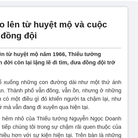
o lên từ huyệt mộ và cuộc
 đồng đội
n từ huyệt mộ năm 1966, Thiếu tướng
ời còn lại lặng lẽ đi tìm, đưa đồng đội trở
ổ xuống những con đường dài như một thứ ánh
ian. Thành phố vẫn đông, vẫn ồn, nhưng ở những
ôn có một điều gì đó khiến người ta chậm lại, như
 mà vẫn đang đi xuyên qua hiện tại.
on hẻm nhỏ của Thiếu tướng Nguyễn Ngọc Doanh
 tiếp chúng tôi trong sự chậm rãi quen thuộc của
iều hơn với sự kiện hiện tại. Trên bàn là những