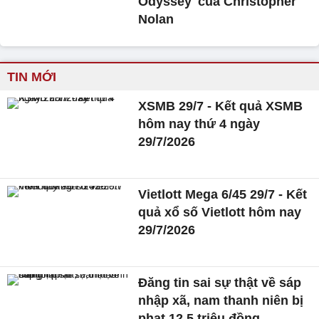
Odyssey' của Christopher
Nolan
TIN MỚI
XSMB 29/7 - Kết quả XSMB
hôm nay thứ 4 ngày
29/7/2026
Vietlott Mega 6/45 29/7 - Kết
quả xổ số Vietlott hôm nay
29/7/2026
Đăng tin sai sự thật về sáp
nhập xã, nam thanh niên bị
phạt 12,5 triệu đồng