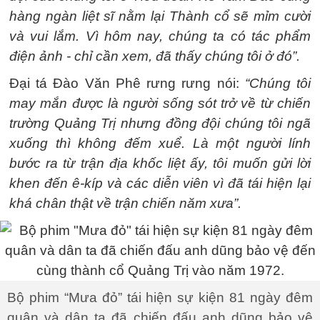
hàng ngàn liệt sĩ nằm lại Thành cổ sẽ mỉm cười
và vui lắm. Vì hôm nay, chúng ta có tác phẩm
điện ảnh - chỉ cần xem, đã thấy chúng tôi ở đó”.
Đại tá Đào Văn Phê rưng rưng nói:
“Chúng tôi
may mắn được là người sống sót trở về từ chiến
trường Quảng Trị nhưng đồng đội chúng tôi ngã
xuống thì không đếm xuể. Là một người lính
bước ra từ trận địa khốc liệt ấy, tôi muốn gửi lời
khen đến ê-kíp và các diễn viên vì đã tái hiện lại
khá chân thật về trận chiến năm xưa”.
Bộ phim “Mưa đỏ” tái hiện sự kiện 81 ngày đêm
quân và dân ta đã chiến đấu anh dũng bảo vệ