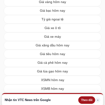
Giá vàng hôm nay
Giá bạc hôm nay
Tỷ giá ngoại tệ
Giá xe ô tô
Giá xe máy
Giá xăng dầu hôm nay
Giá tiêu hôm nay
Giá cà phê hôm nay
Giá lúa gạo hôm nay
XSMN hôm nay
XSMB hôm nay
XSMT hôm nay
Nhận tin VTC News trên Google
×
Theo dõi