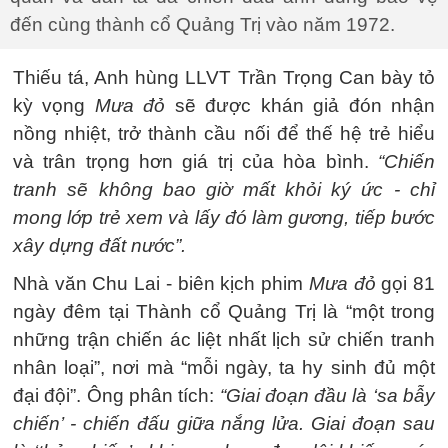
đến cùng thành cổ Quảng Trị vào năm 1972.
Thiếu tá, Anh hùng LLVT Trần Trọng Can bày tỏ
kỳ vọng
Mưa đỏ
sẽ được khán giả đón nhận
nồng nhiệt, trở thành cầu nối để thế hệ trẻ hiểu
và trân trọng hơn giá trị của hòa bình.
“Chiến
tranh sẽ không bao giờ mất khỏi ký ức - chỉ
mong lớp trẻ xem và lấy đó làm gương, tiếp bước
xây dựng đất nước”.
Nhà văn Chu Lai - biên kịch phim
Mưa đỏ
gọi 81
ngày đêm tại Thành cổ Quảng Trị là “một trong
những trận chiến ác liệt nhất lịch sử chiến tranh
nhân loại”, nơi mà “mỗi ngày, ta hy sinh đủ một
đại đội”. Ông phân tích:
“Giai đoạn đầu là ‘sa bẫy
chiến’ - chiến đấu giữa nắng lửa. Giai đoạn sau