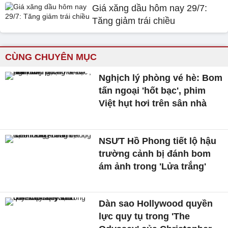
Giá xăng dầu hôm nay 29/7:
Tăng giảm trái chiều
CÙNG CHUYÊN MỤC
Nghịch lý phòng vé hè: Bom
tấn ngoại 'hốt bạc', phim
Việt hụt hơi trên sân nhà
NSƯT Hồ Phong tiết lộ hậu
trường cảnh bị đánh bom
ám ảnh trong 'Lửa trắng'
Dàn sao Hollywood quyền
lực quy tụ trong 'The