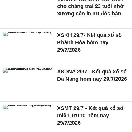
cho chàng trai 23 tuổi nhờ
xương sên in 3D độc bản
XSKH 29/7- Kết quả xổ số
Khánh Hòa hôm nay
29/7/2026
XSDNA 29/7 - Kết quả xổ số
Đà Nẵng hôm nay 29/7/2026
XSMT 29/7 - Kết quả xổ số
miền Trung hôm nay
29/7/2026