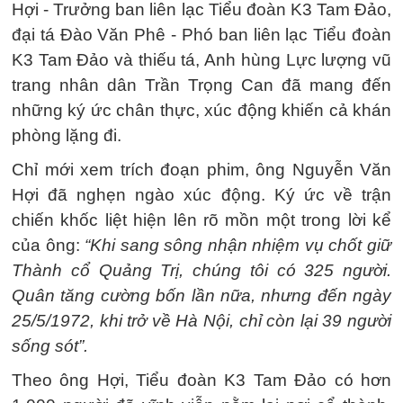
Hợi - Trưởng ban liên lạc Tiểu đoàn K3 Tam Đảo,
đại tá Đào Văn Phê - Phó ban liên lạc Tiểu đoàn
K3 Tam Đảo và thiếu tá, Anh hùng Lực lượng vũ
trang nhân dân Trần Trọng Can đã mang đến
những ký ức chân thực, xúc động khiến cả khán
phòng lặng đi.
Chỉ mới xem trích đoạn phim, ông Nguyễn Văn
Hợi đã nghẹn ngào xúc động. Ký ức về trận
chiến khốc liệt hiện lên rõ mồn một trong lời kể
của ông:
“Khi sang sông nhận nhiệm vụ chốt giữ
Thành cổ Quảng Trị, chúng tôi có 325 người.
Quân tăng cường bốn lần nữa, nhưng đến ngày
25/5/1972, khi trở về Hà Nội, chỉ còn lại 39 người
sống sót”.
Theo ông Hợi, Tiểu đoàn K3 Tam Đảo có hơn