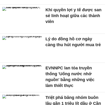
Khi quyền lợi y tế được san
sẻ linh hoạt giữa các thành
viên
Lý do đồng hồ cơ ngày
càng thu hút người mua trẻ
EVNNPC lan tỏa truyền
thống 'Uống nước nhớ
nguồn' bằng những việc
làm thiết thực
Triệt phá băng nhóm buôn
lậu gần 1 triệu lít dầu ở Cần