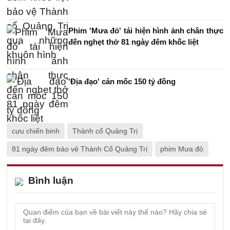
Phim 'Mưa đỏ' tái hiện hình ảnh chân thực
đến nghẹt thở 81 ngày đêm khốc liệt
'Địa đạo' cán mốc 150 tỷ đồng
cựu chiến binh
Thành cổ Quảng Trị
81 ngày đêm bảo vệ Thành Cổ Quảng Trị
phim Mưa đỏ
Bình luận