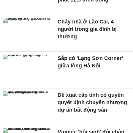
Cháy nhà ở Lào Cai, 4
người trong gia đình bị
thương
Sắp có 'Lạng Sơn Corner'
giữa lòng Hà Nội
Đề xuất cấp tỉnh có quyền
quyết định chuyển nhượng
dự án bất động sản
Vinmec 'hồi sinh' đôi chân