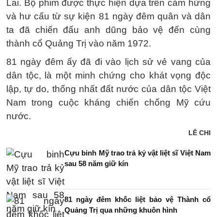
Lai. Bộ phim được thực hiện dựa trên cảm hứng
và hư cấu từ sự kiện 81 ngày đêm quân và dân
ta đã chiến đấu anh dũng bảo vệ đến cùng
thành cổ Quảng Trị vào năm 1972.
81 ngày đêm ấy đã đi vào lịch sử vẻ vang của
dân tộc, là một minh chứng cho khát vọng độc
lập, tự do, thống nhất đất nước của dân tộc Việt
Nam trong cuộc kháng chiến chống Mỹ cứu
nước.
LÊ CHI
Cựu binh Mỹ trao trả kỷ vật liệt sĩ Việt Nam
sau 58 năm giữ kín
81 ngày đêm khốc liệt bảo vệ Thành cổ
Quảng Trị qua những khuôn hình