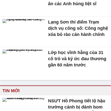
ân các Anh hùng liệt sĩ
Lạng Sơn thí điểm Trạm
dịch vụ công số: Công nghệ
xóa bỏ rào cản hành chính
Lớp học vĩnh hằng của 31
cô trò và ký ức đau thương
gần 60 năm trước
TIN MỚI
NSƯT Hồ Phong tiết lộ hậu
trường cảnh bị đánh bom