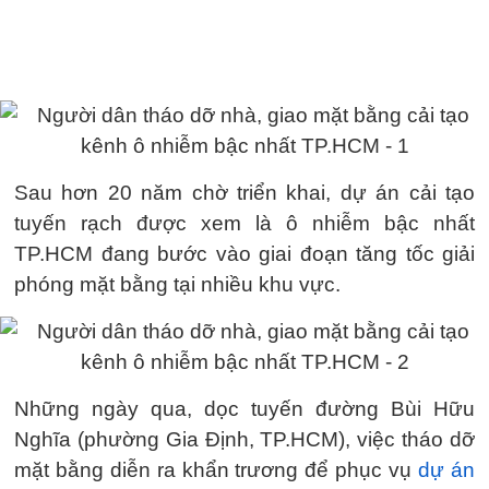
Sau hơn 20 năm chờ triển khai, dự án cải tạo
tuyến rạch được xem là ô nhiễm bậc nhất
TP.HCM đang bước vào giai đoạn tăng tốc giải
phóng mặt bằng tại nhiều khu vực.
Những ngày qua, dọc tuyến đường Bùi Hữu
Nghĩa (phường Gia Định, TP.HCM), việc tháo dỡ
mặt bằng diễn ra khẩn trương để phục vụ
dự án