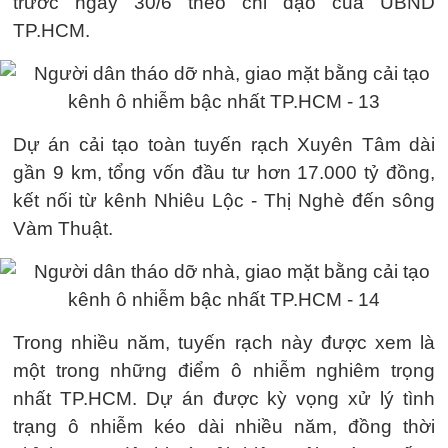
trước ngày 30/6 theo chỉ đạo của UBND
TP.HCM.
Dự án cải tạo toàn tuyến rạch Xuyên Tâm dài
gần 9 km, tổng vốn đầu tư hơn 17.000 tỷ đồng,
kết nối từ kênh Nhiêu Lộc - Thị Nghè đến sông
Vàm Thuật.
Trong nhiều năm, tuyến rạch này được xem là
một trong những điểm ô nhiễm nghiêm trọng
nhất TP.HCM. Dự án được kỳ vọng xử lý tình
trạng ô nhiễm kéo dài nhiều năm, đồng thời