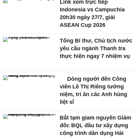
Link xem trực tiếp
Indonesia vs Campuchia
20h30 ngày 27/7, giải
ASEAN Cup 2026
Tổng Bí thư, Chủ tịch nước
yêu cầu ngành Thanh tra
thực hiện ngay 7 nhiệm vụ
Dòng người đến Công
viên Lê Thị Riêng tưởng
niệm, tri ân các Anh hùng
liệt sĩ
Bắt tạm giam nguyên Giám
đốc BQL đầu tư xây dựng
công trình dân dụng Hải