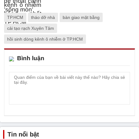
TP.HCM
tháo dỡ nhà
bàn giao mặt bằng
cải tạo rạch Xuyên Tâm
hồi sinh dòng kênh ô nhiễm ở TP.HCM
Bình luận
Tin nổi bật