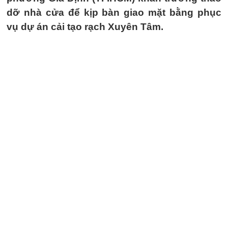
dỡ nhà cửa để kịp bàn giao mặt bằng phục
vụ dự án cải tạo rạch Xuyên Tâm.