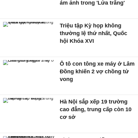
ám ảnh trong 'Lửa trắng'
Triệu tập Kỳ họp không
thường lệ thứ nhất, Quốc
hội Khóa XVI
Ô tô con tông xe máy ở Lâm
Đồng khiến 2 vợ chồng tử
vong
Hà Nội sắp xếp 19 trường
cao đẳng, trung cấp còn 10
cơ sở