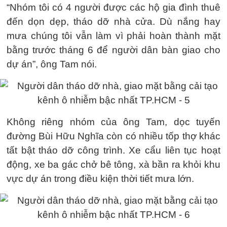
“Nhóm tôi có 4 người được các hộ gia đình thuê
đến dọn dẹp, tháo dỡ nhà cửa. Dù nắng hay
mưa chúng tôi vẫn làm vì phải hoàn thành mặt
bằng trước tháng 6 để người dân bàn giao cho
dự án”, ông Tam nói.
Không riêng nhóm của ông Tam, dọc tuyến
đường Bùi Hữu Nghĩa còn có nhiều tốp thợ khác
tất bật tháo dỡ công trình. Xe cẩu liên tục hoạt
động, xe ba gác chở bê tông, xà bần ra khỏi khu
vực dự án trong điều kiện thời tiết mưa lớn.