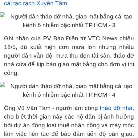
cải tạo rạch Xuyên Tâm
.
Ghi nhận của PV Báo Điện tử VTC News chiều
18/5, dù xuất hiện cơn mưa lớn nhưng nhiều
người dân vẫn đội mưa thu dọn tài sản, tháo dỡ
nhà cửa để kịp bàn giao mặt bằng cho đơn vị thi
công.
Ông Vũ Văn Tam - người làm công
tháo dỡ nhà
,
cho biết thời gian này các hộ dân bị ảnh hưởng
bởi dự án đồng loạt thuê nhân công và máy móc
làm việc liên tục để bảo đảm tiến độ bàn giao.