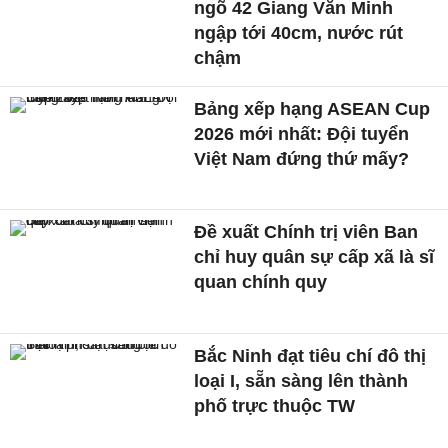
ngõ 42 Giang Văn Minh
ngập tới 40cm, nước rút
chậm
Bảng xếp hạng ASEAN Cup
2026 mới nhất: Đội tuyển
Việt Nam đứng thứ mấy?
Đề xuất Chính trị viên Ban
chỉ huy quân sự cấp xã là sĩ
quan chính quy
Bắc Ninh đạt tiêu chí đô thị
loại I, sẵn sàng lên thành
phố trực thuộc TW