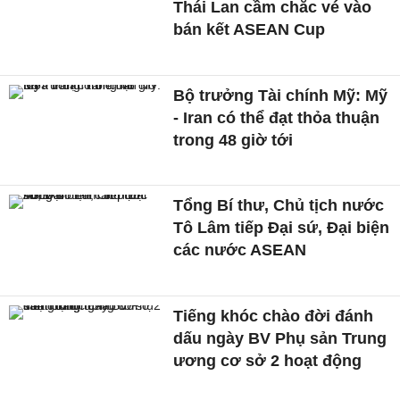
Thái Lan cầm chắc vé vào
bán kết ASEAN Cup
Bộ trưởng Tài chính Mỹ: Mỹ
- Iran có thể đạt thỏa thuận
trong 48 giờ tới
Tổng Bí thư, Chủ tịch nước
Tô Lâm tiếp Đại sứ, Đại biện
các nước ASEAN
Tiếng khóc chào đời đánh
dấu ngày BV Phụ sản Trung
ương cơ sở 2 hoạt động