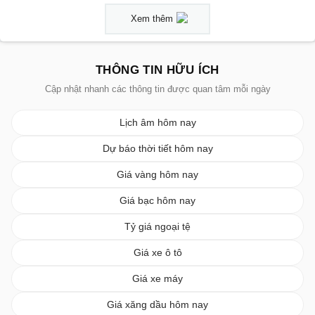
Xem thêm
THÔNG TIN HỮU ÍCH
Cập nhật nhanh các thông tin được quan tâm mỗi ngày
Lịch âm hôm nay
Dự báo thời tiết hôm nay
Giá vàng hôm nay
Giá bạc hôm nay
Tỷ giá ngoại tệ
Giá xe ô tô
Giá xe máy
Giá xăng dầu hôm nay