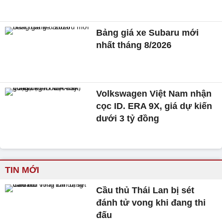
Bảng giá xe Subaru mới
nhất tháng 8/2026
Volkswagen Việt Nam nhận
cọc ID. ERA 9X, giá dự kiến
dưới 3 tỷ đồng
TIN MỚI
Cầu thủ Thái Lan bị sét
đánh tử vong khi đang thi
đấu