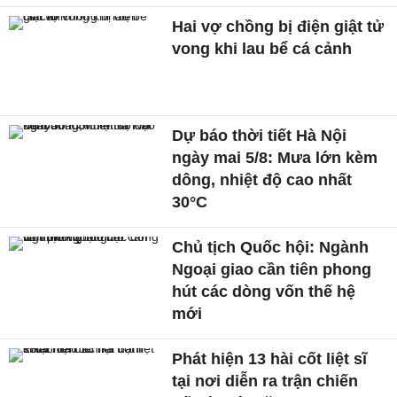
Hai vợ chồng bị điện giật tử
vong khi lau bể cá cảnh
Dự báo thời tiết Hà Nội
ngày mai 5/8: Mưa lớn kèm
dông, nhiệt độ cao nhất
30°C
Chủ tịch Quốc hội: Ngành
Ngoại giao cần tiên phong
hút các dòng vốn thế hệ
mới
Phát hiện 13 hài cốt liệt sĩ
tại nơi diễn ra trận chiến