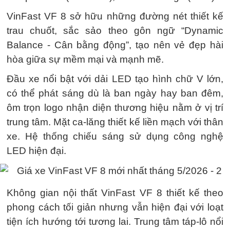
VinFast VF 8 sở hữu những đường nét thiết kế
trau chuốt, sắc sảo theo gôn ngữ “Dynamic
Balance - Cân bằng động”, tạo nên vẻ đẹp hài
hòa giữa sự mềm mại và mạnh mẽ.
Đầu xe nổi bật với dải LED tạo hình chữ V lớn,
có thể phát sáng dù là ban ngày hay ban đêm,
ôm trọn logo nhận diện thương hiệu nằm ở vị trí
trung tâm. Mặt ca-lăng thiết kế liền mạch với thân
xe. Hệ thống chiếu sáng sử dụng công nghệ
LED hiện đại.
Không gian nội thất VinFast VF 8 thiết kế theo
phong cách tối giản nhưng vẫn hiện đại với loạt
tiện ích hướng tới tương lai. Trung tâm táp-lô nổi