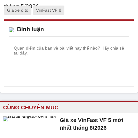
Giá xe ô tô
VinFast VF 8
Bình luận
CÙNG CHUYÊN MỤC
Giá xe VinFast VF 5 mới
nhất tháng 8/2026