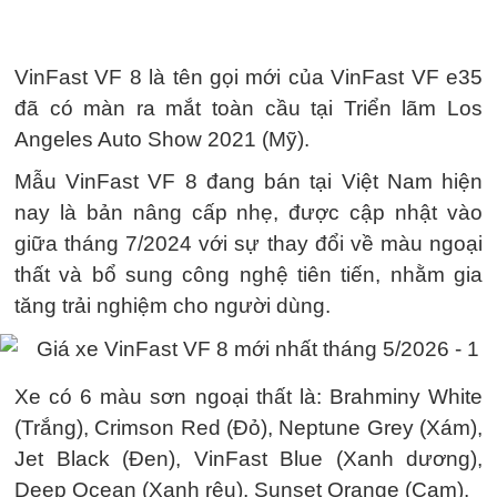
VinFast VF 8 là tên gọi mới của VinFast VF e35
đã có màn ra mắt toàn cầu tại Triển lãm Los
Angeles Auto Show 2021 (Mỹ).
Mẫu VinFast VF 8 đang bán tại Việt Nam hiện
nay là bản nâng cấp nhẹ, được cập nhật vào
giữa tháng 7/2024 với sự thay đổi về màu ngoại
thất và bổ sung công nghệ tiên tiến, nhằm gia
tăng trải nghiệm cho người dùng.
Xe có 6 màu sơn ngoại thất là: Brahminy White
(Trắng), Crimson Red (Đỏ), Neptune Grey (Xám),
Jet Black (Đen), VinFast Blue (Xanh dương),
Deep Ocean (Xanh rêu), Sunset Orange (Cam).