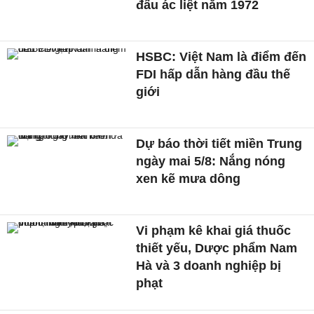
đấu ác liệt năm 1972
HSBC: Việt Nam là điểm đến
FDI hấp dẫn hàng đầu thế
giới
Dự báo thời tiết miền Trung
ngày mai 5/8: Nắng nóng
xen kẽ mưa dông
Vi phạm kê khai giá thuốc
thiết yếu, Dược phẩm Nam
Hà và 3 doanh nghiệp bị
phạt