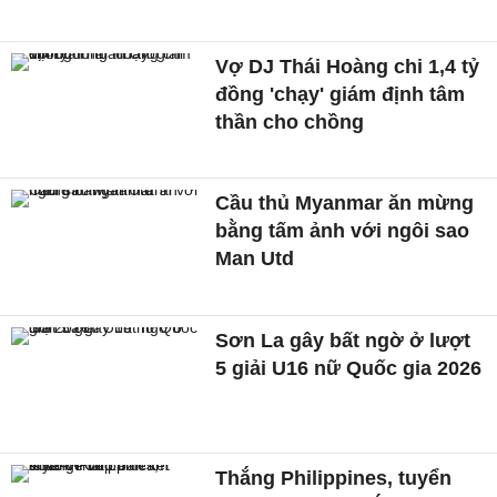
Vợ DJ Thái Hoàng chi 1,4 tỷ
đồng 'chạy' giám định tâm
thần cho chồng
Cầu thủ Myanmar ăn mừng
bằng tấm ảnh với ngôi sao
Man Utd
Sơn La gây bất ngờ ở lượt
5 giải U16 nữ Quốc gia 2026
Thắng Philippines, tuyển