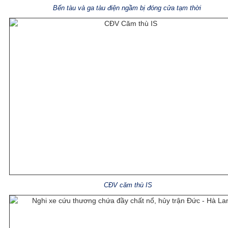
Bến tàu và ga tàu điện ngầm bị đóng cửa tạm thời
CĐV căm thù IS