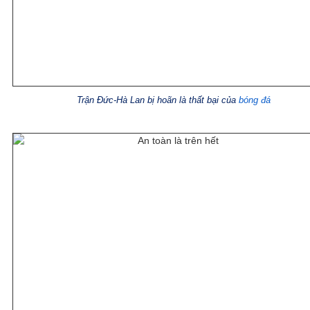
Trận Đức-Hà Lan bị hoãn là thất bại của
bóng đá