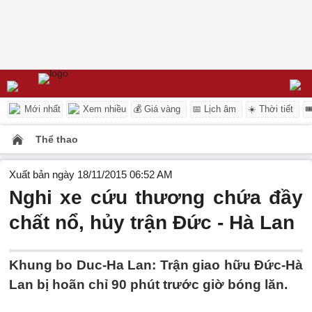
Mới nhất
Xem nhiều
💰 Giá vàng
📅 Lịch âm
☀️ Thời tiết

Thể thao
Xuất bản ngày 18/11/2015 06:52 AM
Nghi xe cứu thương chứa đầy
chất nổ, hủy trận Đức - Hà Lan
Khung bo Duc-Ha Lan: Trận giao hữu Đức-Hà
Lan bị hoãn chỉ 90 phút trước giờ bóng lăn.