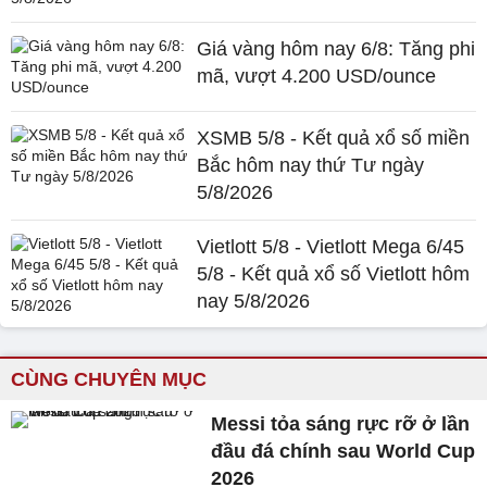
Giá vàng hôm nay 6/8: Tăng phi
mã, vượt 4.200 USD/ounce
XSMB 5/8 - Kết quả xổ số miền
Bắc hôm nay thứ Tư ngày
5/8/2026
Vietlott 5/8 - Vietlott Mega 6/45
5/8 - Kết quả xổ số Vietlott hôm
nay 5/8/2026
CÙNG CHUYÊN MỤC
Messi tỏa sáng rực rỡ ở lần
đầu đá chính sau World Cup
2026