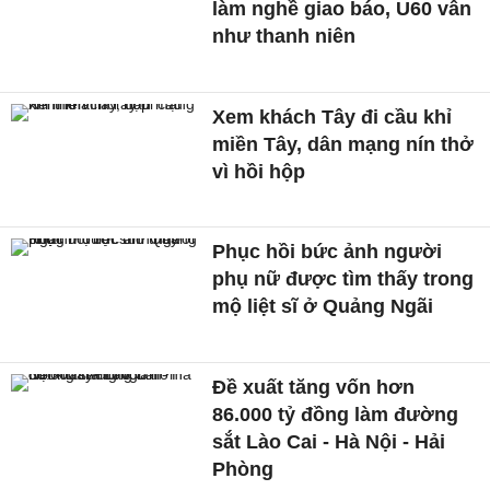
làm nghề giao báo, U60 vẫn
như thanh niên
Xem khách Tây đi cầu khỉ
miền Tây, dân mạng nín thở
vì hồi hộp
Phục hồi bức ảnh người
phụ nữ được tìm thấy trong
mộ liệt sĩ ở Quảng Ngãi
Đề xuất tăng vốn hơn
86.000 tỷ đồng làm đường
sắt Lào Cai - Hà Nội - Hải
Phòng