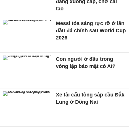
đang xuống cấp, chờ cải
tạo
Messi tỏa sáng rực rỡ ở lần
đầu đá chính sau World Cup
2026
Con người ở đâu trong
vòng lặp bảo mật có AI?
Xe tải cẩu tông sập cầu Đắk
Lung ở Đồng Nai