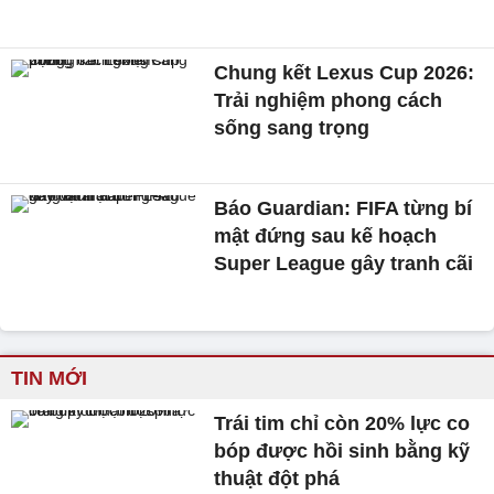
Chung kết Lexus Cup 2026:
Trải nghiệm phong cách
sống sang trọng
Báo Guardian: FIFA từng bí
mật đứng sau kế hoạch
Super League gây tranh cãi
TIN MỚI
Trái tim chỉ còn 20% lực co
bóp được hồi sinh bằng kỹ
thuật đột phá