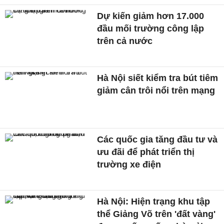
Dự kiến giảm hơn 17.000
đầu mối trường công lập
trên cả nước
Hà Nội siết kiểm tra bút tiêm
giảm cân trôi nổi trên mạng
Các quốc gia tăng đầu tư và
ưu đãi để phát triển thị
trường xe điện
Hà Nội: Hiện trạng khu tập
thể Giảng Võ trên 'đất vàng'