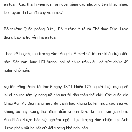
an toàn. Các thành viên rời Hannover bằng các phương tiện khác nhau.
Đội tuyển Hà Lan đã bay về nước”.
Bộ trưởng Quốc phòng Đức, Bộ trưởng Y tế và Thể thao Đức được
thông báo là trở về nhà an toàn.
Theo kế hoạch, thủ tướng Đức Angela Merkel sẽ tới dự khán trận đấu
này. Sân vận động HDI Arena, nơi tổ chức trận đấu, có sức chứa 49
nghìn chỗ ngồi.
Vụ tấn công Paris tối thứ 6 ngày 13/11 khiến 129 người thiệt mạng để
lại di chứng tâm lý nặng nề cho người dân toàn thế giới. Các quốc gia
Châu Âu, Mỹ đều nâng mức độ cảnh báo khủng bố lên mức cao sau vụ
khủng bố này. Cùng thời điểm diễn ra trận Đức-Hà Lan, trận giao hữu
Anh-Pháp được bảo vệ nghiêm ngặt. Lực lượng đặc nhiệm tại Anh
được phép bắt hạ bất cứ đối tượng khả nghi nào.