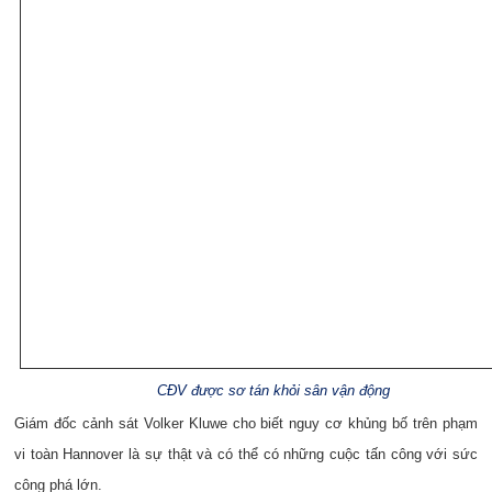
CĐV được sơ tán khỏi sân vận động
Giám đốc cảnh sát Volker Kluwe cho biết nguy cơ khủng bố trên phạm
vi toàn Hannover là sự thật và có thể có những cuộc tấn công với sức
công phá lớn.