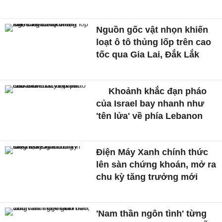
Nguồn gốc vật nhọn khiến
loạt ô tô thủng lốp trên cao
tốc qua Gia Lai, Đắk Lắk
Khoảnh khắc đạn pháo
của Israel bay nhanh như
'tên lửa' về phía Lebanon
Điện Máy Xanh chính thức
lên sàn chứng khoán, mở ra
chu kỳ tăng trưởng mới
'Nam thần ngôn tình' từng