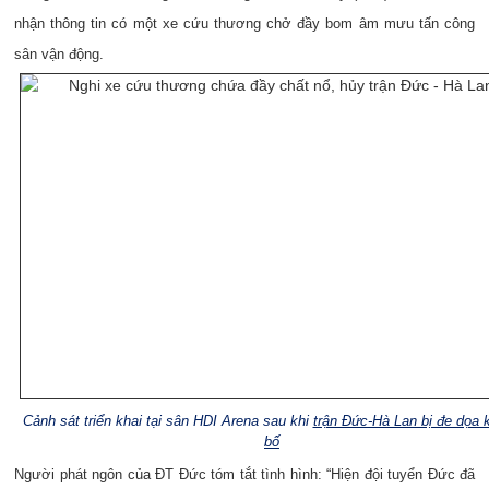
nhận thông tin có một xe cứu thương chở đầy bom âm mưu tấn công
sân vận động.
Cảnh sát triển khai tại sân HDI Arena sau khi
trận Đức-Hà Lan bị đe dọa 
bố
Người phát ngôn của ĐT Đức tóm tắt tình hình: “Hiện đội tuyển Đức đã